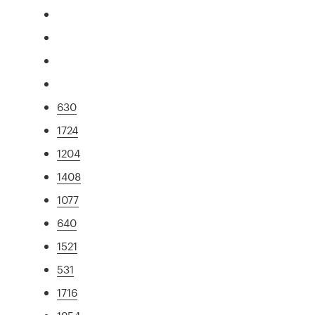
630
1724
1204
1408
1077
640
1521
531
1716