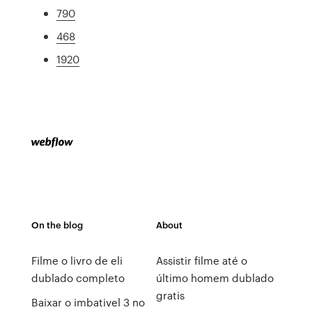
790
468
1920
On the blog
About
Filme o livro de eli
Assistir filme até o
dublado completo
último homem dublado
gratis
Baixar o imbativel 3 no