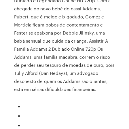
Dublado e Legendado Online HD 720p. Com a
chegada do novo bebê do casal Addams,
Pubert, que é meigo e bigodudo, Gomez e
Morticia ficam bobos de contentamento e
Fester se apaixona por Debbie Jilinsky, uma
babá sensual que cuida da criança. Assistir A
Família Addams 2 Dublado Online 720p Os
Addams, uma família macabra, correm o risco
de perder seu tesouro de moedas de ouro, pois
Tully Alford (Dan Hedaya), um advogado
desonesto de quem os Addams são clientes,
está em sérias dificuldades financeiras.