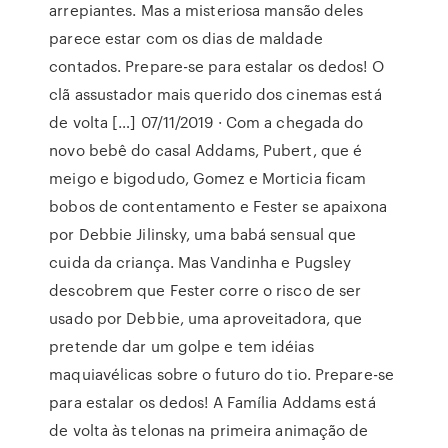
arrepiantes. Mas a misteriosa mansão deles
parece estar com os dias de maldade
contados. Prepare-se para estalar os dedos! O
clã assustador mais querido dos cinemas está
de volta […] 07/11/2019 · Com a chegada do
novo bebê do casal Addams, Pubert, que é
meigo e bigodudo, Gomez e Morticia ficam
bobos de contentamento e Fester se apaixona
por Debbie Jilinsky, uma babá sensual que
cuida da criança. Mas Vandinha e Pugsley
descobrem que Fester corre o risco de ser
usado por Debbie, uma aproveitadora, que
pretende dar um golpe e tem idéias
maquiavélicas sobre o futuro do tio. Prepare-se
para estalar os dedos! A Família Addams está
de volta às telonas na primeira animação de