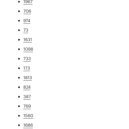
1967
706
974
73
1631
1098
733
173
1813
824
387
769
1560
1686