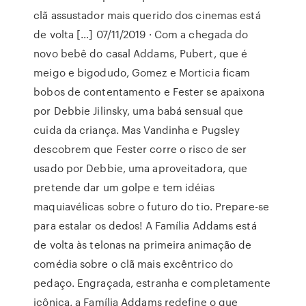
clã assustador mais querido dos cinemas está
de volta […] 07/11/2019 · Com a chegada do
novo bebê do casal Addams, Pubert, que é
meigo e bigodudo, Gomez e Morticia ficam
bobos de contentamento e Fester se apaixona
por Debbie Jilinsky, uma babá sensual que
cuida da criança. Mas Vandinha e Pugsley
descobrem que Fester corre o risco de ser
usado por Debbie, uma aproveitadora, que
pretende dar um golpe e tem idéias
maquiavélicas sobre o futuro do tio. Prepare-se
para estalar os dedos! A Família Addams está
de volta às telonas na primeira animação de
comédia sobre o clã mais excêntrico do
pedaço. Engraçada, estranha e completamente
icônica, a Família Addams redefine o que