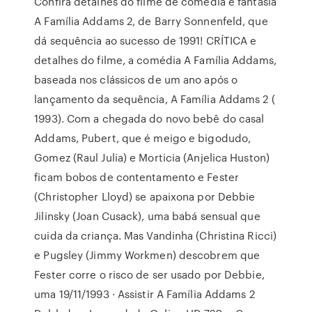
Confira detalhes do filme de comédia e fantasia
A Família Addams 2, de Barry Sonnenfeld, que
dá sequência ao sucesso de 1991! CRÍTICA e
detalhes do filme, a comédia A Família Addams,
baseada nos clássicos de um ano após o
lançamento da sequência, A Família Addams 2 (
1993). Com a chegada do novo bebê do casal
Addams, Pubert, que é meigo e bigodudo,
Gomez (Raul Julia) e Morticia (Anjelica Huston)
ficam bobos de contentamento e Fester
(Christopher Lloyd) se apaixona por Debbie
Jilinsky (Joan Cusack), uma babá sensual que
cuida da criança. Mas Vandinha (Christina Ricci)
e Pugsley (Jimmy Workmen) descobrem que
Fester corre o risco de ser usado por Debbie,
uma 19/11/1993 · Assistir A Família Addams 2