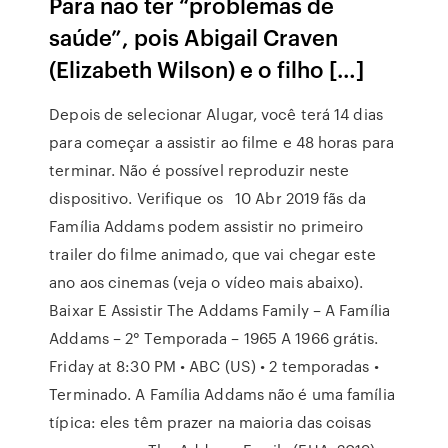
Para não ter “problemas de
saúde”, pois Abigail Craven
(Elizabeth Wilson) e o filho […]
Depois de selecionar Alugar, você terá 14 dias
para começar a assistir ao filme e 48 horas para
terminar. Não é possível reproduzir neste
dispositivo. Verifique os 10 Abr 2019 fãs da
Família Addams podem assistir no primeiro
trailer do filme animado, que vai chegar este
ano aos cinemas (veja o vídeo mais abaixo).
Baixar E Assistir The Addams Family – A Família
Addams – 2° Temporada – 1965 A 1966 grátis.
Friday at 8:30 PM • ABC (US) • 2 temporadas •
Terminado. A Família Addams não é uma família
típica: eles têm prazer na maioria das coisas