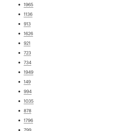
1965
1136
913
1626
921
723
734
1949
149
994
1035
878
1796
799