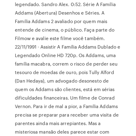
legendado. Sandro Alex. 0:52. Série A Família
Addams (Abertura) Desenhos e Séries. A
Família Addams 2 avaliado por quem mais
entende de cinema, o público. Faça parte do
Filmow e avalie este filme você também.
22/11/1991 · Assistir A Família Addams Dublado e
Legendado Online HD 720p. Os Addams, uma
família macabra, correm o risco de perder seu
tesouro de moedas de ouro, pois Tully Alford
(Dan Hedaya), um advogado desonesto de
quem os Addams são clientes, está em sérias
dificuldades financeiras. Um filme de Conrad
Vernon. Para ir de mal a pior, a Família Addams
precisa se preparar para receber uma visita de
parentes ainda mais arrepiantes. Mas a
misteriosa mansão deles parece estar com