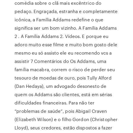
comédia sobre o clã mais excêntrico do
pedaço. Engraçada, estranha e completamente
icônica, a Família Addams redefine o que
significa ser um bom vizinho. A Família Addams
2 . A Família Addams 2. Vídeos. E porque eu
adoro muito esse filme e muito bom gosto dele
mesmo eu só assisto ele eu recomendo vcs a
assistir 7 Comentários do Os Addams, uma
família macabra, correm o risco de perder seu
tesouro de moedas de ouro, pois Tully Alford
(Dan Hedaya), um advogado desonesto de
quem os Addams são clientes, está em sérias
dificuldades financeiras. Para não ter
“problemas de saúde”, pois Abigail Craven
(Elizabeth Wilson) e o filho Gordon (Christopher
Lloyd), seus credores, estão dispostos a fazer