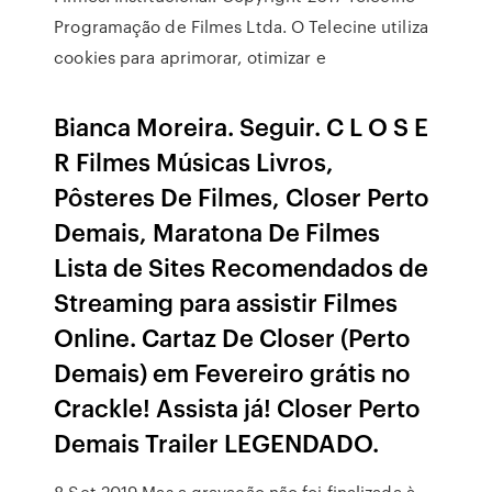
Programação de Filmes Ltda. O Telecine utiliza
cookies para aprimorar, otimizar e
Bianca Moreira. Seguir. C L O S E
R Filmes Músicas Livros,
Pôsteres De Filmes, Closer Perto
Demais, Maratona De Filmes
Lista de Sites Recomendados de
Streaming para assistir Filmes
Online. Cartaz De Closer (Perto
Demais) em Fevereiro grátis no
Crackle! Assista já! Closer Perto
Demais Trailer LEGENDADO.
8 Set 2019 Mas a gravação não foi finalizada à