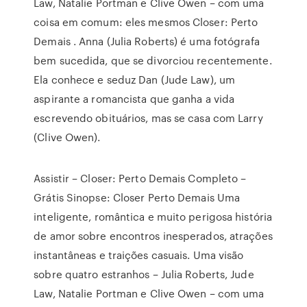
Law, Natalie Portman e Clive Owen – com uma
coisa em comum: eles mesmos Closer: Perto
Demais . Anna (Julia Roberts) é uma fotógrafa
bem sucedida, que se divorciou recentemente.
Ela conhece e seduz Dan (Jude Law), um
aspirante a romancista que ganha a vida
escrevendo obituários, mas se casa com Larry
(Clive Owen).
Assistir – Closer: Perto Demais Completo –
Grátis Sinopse: Closer Perto Demais Uma
inteligente, romântica e muito perigosa história
de amor sobre encontros inesperados, atrações
instantâneas e traições casuais. Uma visão
sobre quatro estranhos – Julia Roberts, Jude
Law, Natalie Portman e Clive Owen – com uma