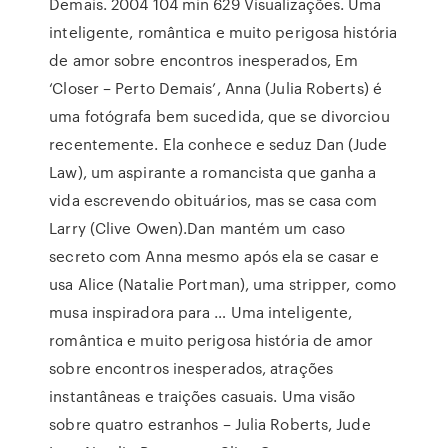
Demais. 2004 104 min 629 Visualizações. Uma
inteligente, romântica e muito perigosa história
de amor sobre encontros inesperados, Em
‘Closer – Perto Demais’, Anna (Julia Roberts) é
uma fotógrafa bem sucedida, que se divorciou
recentemente. Ela conhece e seduz Dan (Jude
Law), um aspirante a romancista que ganha a
vida escrevendo obituários, mas se casa com
Larry (Clive Owen).Dan mantém um caso
secreto com Anna mesmo após ela se casar e
usa Alice (Natalie Portman), uma stripper, como
musa inspiradora para … Uma inteligente,
romântica e muito perigosa história de amor
sobre encontros inesperados, atrações
instantâneas e traições casuais. Uma visão
sobre quatro estranhos – Julia Roberts, Jude