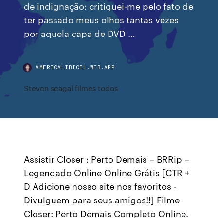
de indignação: critiquei-me pelo fato de
ter passado meus olhos tantas vezes
por aquela capa de DVD …
AMERICALIBICEL.WEB.APP
Steven seagal filmes todos
Assistir Closer : Perto Demais – BRRip –
Legendado Online Online Grátis [CTR +
D Adicione nosso site nos favoritos -
Divulguem para seus amigos!!] Filme
Closer: Perto Demais Completo Online.