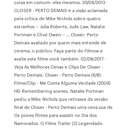
coisa em comum: eles mesmos. 20/06/2013 ·
CLOSER - PERTO DEMAIS é a visão aclamada
pela crítica de Mike Nichols sobre quatro
estranhos -- Julia Roberts, Jude Law, Natalie
Portman e Clive Owen -- … Closer: Perto
Demais avaliado por quem mais entende de
cinema, o público. Faça parte do Filmow e
avalie este filme você também. 02/08/2017 ·
Veja As Melhores Cenas e Clips De Closer -
Perto Demais: Closer - Perto Demais (6/8)
Filme/Clip - Me Conta Alguma Verdade (2004)
HD Remembering scenes. Natalie Portman
pediu a Mike Nichols que retirasse da versão
final de Closer - Perto Demais uma cena sua de
Os piores filmes para assistir no Dia dos
Namorados. O Filme Trailer (2) Legendado.