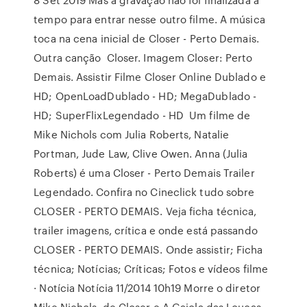
tempo para entrar nesse outro filme. A música
toca na cena inicial de Closer - Perto Demais.
Outra canção Closer. Imagem Closer: Perto
Demais. Assistir Filme Closer Online Dublado e
HD; OpenLoadDublado - HD; MegaDublado -
HD; SuperFlixLegendado - HD Um filme de
Mike Nichols com Julia Roberts, Natalie
Portman, Jude Law, Clive Owen. Anna (Julia
Roberts) é uma Closer - Perto Demais Trailer
Legendado. Confira no Cineclick tudo sobre
CLOSER - PERTO DEMAIS. Veja ficha técnica,
trailer imagens, crítica e onde está passando
CLOSER - PERTO DEMAIS. Onde assistir; Ficha
técnica; Notícias; Críticas; Fotos e vídeos filme
· Notícia Notícia 11/2014 10h19 Morre o diretor
Mike Nichols, de Closer e A Gaiola das Loucas