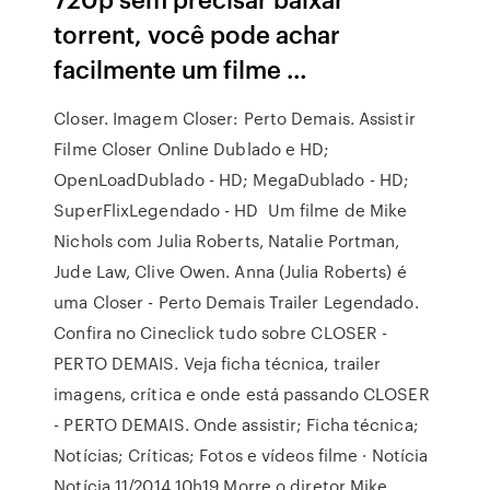
torrent, você pode achar
facilmente um filme …
Closer. Imagem Closer: Perto Demais. Assistir
Filme Closer Online Dublado e HD;
OpenLoadDublado - HD; MegaDublado - HD;
SuperFlixLegendado - HD Um filme de Mike
Nichols com Julia Roberts, Natalie Portman,
Jude Law, Clive Owen. Anna (Julia Roberts) é
uma Closer - Perto Demais Trailer Legendado.
Confira no Cineclick tudo sobre CLOSER -
PERTO DEMAIS. Veja ficha técnica, trailer
imagens, crítica e onde está passando CLOSER
- PERTO DEMAIS. Onde assistir; Ficha técnica;
Notícias; Críticas; Fotos e vídeos filme · Notícia
Notícia 11/2014 10h19 Morre o diretor Mike