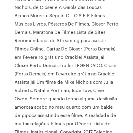
Nichols, de Closer e A Gaiola das Loucas
Bianca Moreira. Seguir. C L O S E R Filmes
Músicas Livros, Pôsteres De Filmes, Closer Perto
Demais, Maratona De Filmes Lista de Sites
Recomendados de Streaming para assistir
Filmes Online. Cartaz De Closer (Perto Demais)
em Fevereiro grátis no Crackle! Assista já!
Closer Perto Demais Trailer LEGENDADO. Closer
(Perto Demais) em Fevereiro grátis no Crackle!
Assista já! Um filme de Mike Nichols com Julia
Roberts, Natalie Portman, Jude Law, Clive
Owen. Sempre quando tenho alguma desilusão
amorosa acabo no meu quarto com um balde
de pipoca assistindo esse filme. A realidade de
muitas relações Filmes por Gênero. Lista de
Filmes. Institucional. Copyright 2017 Telecine