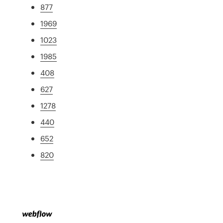
877
1969
1023
1985
408
627
1278
440
652
820