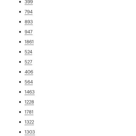
399
794
893
947
1861
524
527
406
564
1463
1228
1781
1322
1303