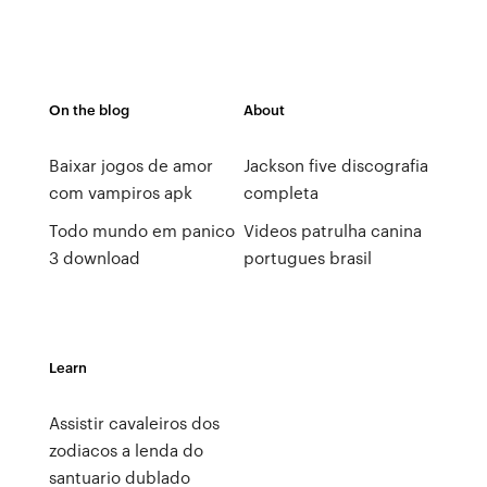
On the blog
About
Baixar jogos de amor
Jackson five discografia
com vampiros apk
completa
Todo mundo em panico
Videos patrulha canina
3 download
portugues brasil
Learn
Assistir cavaleiros dos
zodiacos a lenda do
santuario dublado