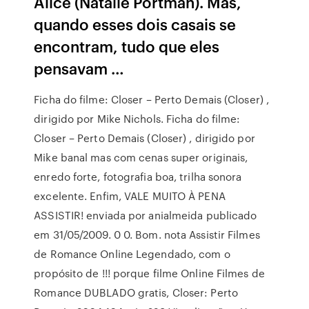
Alice (Natalie Portman). Mas,
quando esses dois casais se
encontram, tudo que eles
pensavam …
Ficha do filme: Closer – Perto Demais (Closer) ,
dirigido por Mike Nichols. Ficha do filme:
Closer – Perto Demais (Closer) , dirigido por
Mike banal mas com cenas super originais,
enredo forte, fotografia boa, trilha sonora
excelente. Enfim, VALE MUITO À PENA
ASSISTIR! enviada por anialmeida publicado
em 31/05/2009. 0 0. Bom. nota Assistir Filmes
de Romance Online Legendado, com o
propósito de !!! porque filme Online Filmes de
Romance DUBLADO gratis, Closer: Perto