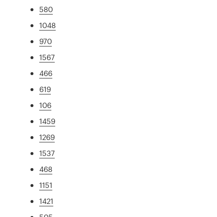
580
1048
970
1567
466
619
106
1459
1269
1537
468
1151
1421
505