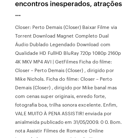
encontros inesperados, atrações
…
Closer: Perto Demais (Closer) Baixar Filme via
Torrent Download Magnet Completo Dual
Áudio Dublado Legendado Download com
Qualidade HD FullHD BluRay 720p 1080p 2160p
4K MKV MP4 AVI | GetFilmes Ficha do filme:
Closer – Perto Demais (Closer) , dirigido por
Mike Nichols. Ficha do filme: Closer – Perto
Demais (Closer) , dirigido por Mike banal mas
com cenas super originais, enredo forte,
fotografia boa, trilha sonora excelente. Enfim,
VALE MUITO À PENA ASSISTIR! enviada por
anialmeida publicado em 31/05/2009. 0 0. Bom.
nota Assistir Filmes de Romance Online