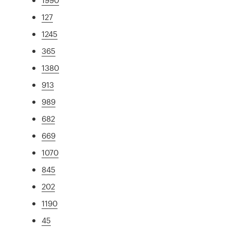
127
1245
365
1380
913
989
682
669
1070
845
202
1190
45