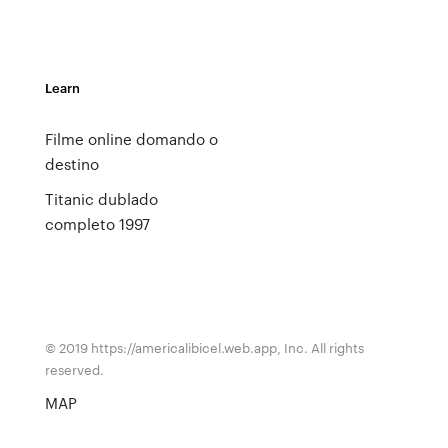
Learn
Filme online domando o
destino
Titanic dublado
completo 1997
© 2019 https://americalibicel.web.app, Inc. All rights
reserved.
MAP