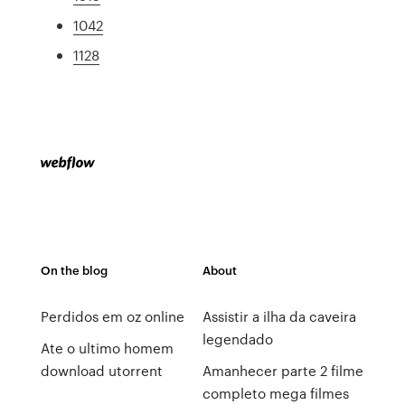
1042
1128
On the blog
About
Perdidos em oz online
Assistir a ilha da caveira
legendado
Ate o ultimo homem
download utorrent
Amanhecer parte 2 filme
completo mega filmes