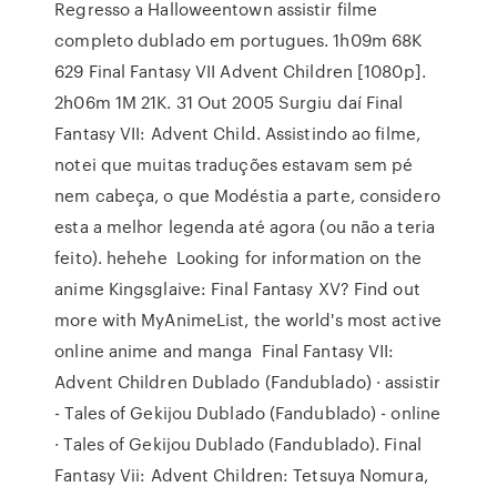
Regresso a Halloweentown assistir filme
completo dublado em portugues. 1h09m 68K
629 Final Fantasy VII Advent Children [1080p].
2h06m 1M 21K. 31 Out 2005 Surgiu daí Final
Fantasy VII: Advent Child. Assistindo ao filme,
notei que muitas traduções estavam sem pé
nem cabeça, o que Modéstia a parte, considero
esta a melhor legenda até agora (ou não a teria
feito). hehehe Looking for information on the
anime Kingsglaive: Final Fantasy XV? Find out
more with MyAnimeList, the world's most active
online anime and manga Final Fantasy VII:
Advent Children Dublado (Fandublado) · assistir
- Tales of Gekijou Dublado (Fandublado) - online
· Tales of Gekijou Dublado (Fandublado). Final
Fantasy Vii: Advent Children: Tetsuya Nomura,