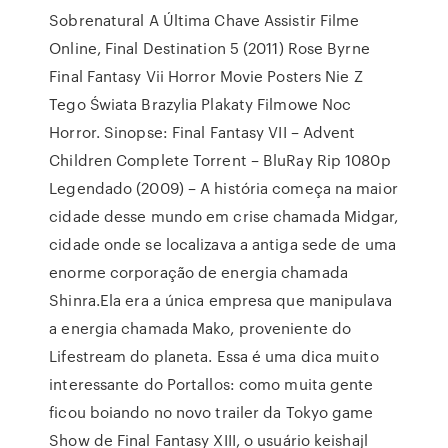
Sobrenatural A Última Chave Assistir Filme
Online, Final Destination 5 (2011) Rose Byrne
Final Fantasy Vii Horror Movie Posters Nie Z
Tego Świata Brazylia Plakaty Filmowe Noc
Horror. Sinopse: Final Fantasy VII – Advent
Children Complete Torrent – BluRay Rip 1080p
Legendado (2009) – A história começa na maior
cidade desse mundo em crise chamada Midgar,
cidade onde se localizava a antiga sede de uma
enorme corporação de energia chamada
Shinra.Ela era a única empresa que manipulava
a energia chamada Mako, proveniente do
Lifestream do planeta. Essa é uma dica muito
interessante do Portallos: como muita gente
ficou boiando no novo trailer da Tokyo game
Show de Final Fantasy XIII, o usuário keishajl