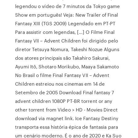
legendou o vídeo de 7 minutos da Tokyo game
Show em português! Veja: New Trailer of Final
Fantasy XIII (TGS 2009) Legendado em PT-PT
Para assistir com legendas, […] O Filme Final
Fantasy VII – Advent Children foi dirigido pelo
diretor Tetsuya Nomura, Takeshi Nozue Alguns
dos atores principais são Takahiro Sakurai,
Ayumi Itô, Shotaro Morikubo, Maaya Sakamoto
No Brasil o filme Final Fantasy VII – Advent
Children estreiou nos cinemas em 14 de
Setembro de 2005 Download Final fantasy 7
advent children 1080P PT-BR torrent or any
other torrent from Video > HD - Movies Direct
download via magnet link. Ice Fantasy Destiny
transporta essa história épica de fantasia para
um cenário moderno. É o ano de 2020 e Ka Suo