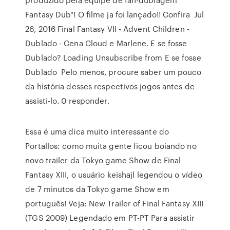
Fantasy Dub"! O filme ja foi lançado!! Confira Jul
26, 2016 Final Fantasy VII - Advent Children -
Dublado - Cena Cloud e Marlene. E se fosse
Dublado? Loading Unsubscribe from E se fosse
Dublado Pelo menos, procure saber um pouco
da história desses respectivos jogos antes de
assisti-lo. 0 responder.
Essa é uma dica muito interessante do
Portallos: como muita gente ficou boiando no
novo trailer da Tokyo game Show de Final
Fantasy XIII, o usuário keishajl legendou o vídeo
de 7 minutos da Tokyo game Show em
português! Veja: New Trailer of Final Fantasy XIII
(TGS 2009) Legendado em PT-PT Para assistir