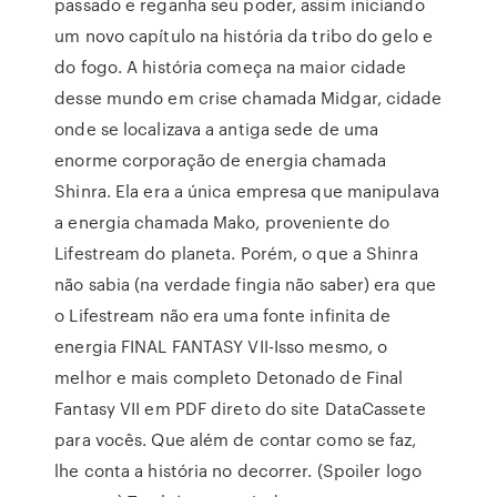
passado e reganha seu poder, assim iniciando
um novo capítulo na história da tribo do gelo e
do fogo. A história começa na maior cidade
desse mundo em crise chamada Midgar, cidade
onde se localizava a antiga sede de uma
enorme corporação de energia chamada
Shinra. Ela era a única empresa que manipulava
a energia chamada Mako, proveniente do
Lifestream do planeta. Porém, o que a Shinra
não sabia (na verdade fingia não saber) era que
o Lifestream não era uma fonte infinita de
energia FINAL FANTASY VII-Isso mesmo, o
melhor e mais completo Detonado de Final
Fantasy VII em PDF direto do site DataCassete
para vocês. Que além de contar como se faz,
lhe conta a história no decorrer. (Spoiler logo