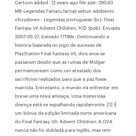
Cartoon added: 12 years ago file size: 290.63
MB Legendas Fainaru fantaji sebun adobento
chirudoren - Legendas portuguese (br). Final
Fantasy VII Advent Children, 1CD (pob). Enviada
2007-05-27, baixado 17199x. Continuando a
história baseada no jogo de sucesso de
PlayStation Final Fantasy VII, dois anos se
passaram desde que as ruínas de Midgar
permanceream como um atestado dos
sacrifícios realizados para que a paz fosse
mantida. Entretanto, o mundo irá enfrentar em
breve uma nova ameaça. Uma misteriosa
doença está se espalhando rapidamente. [1] É
um bónus da edição limitada norte americana
do Final Fantasy VII: Advent Children. A OVA
nunca não foi dublada para inglês, mas tem