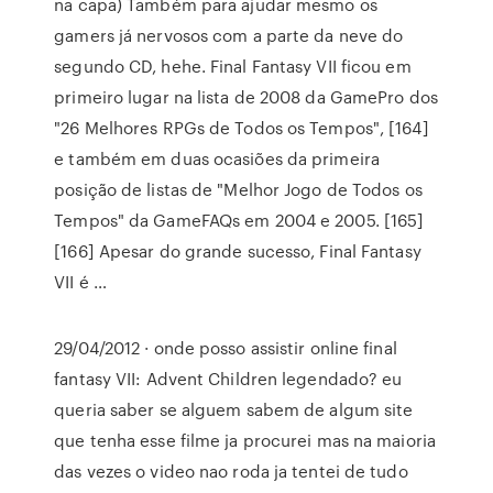
na capa) Também para ajudar mesmo os
gamers já nervosos com a parte da neve do
segundo CD, hehe. Final Fantasy VII ficou em
primeiro lugar na lista de 2008 da GamePro dos
"26 Melhores RPGs de Todos os Tempos", [164]
e também em duas ocasiões da primeira
posição de listas de "Melhor Jogo de Todos os
Tempos" da GameFAQs em 2004 e 2005. [165]
[166] Apesar do grande sucesso, Final Fantasy
VII é …
29/04/2012 · onde posso assistir online final
fantasy VII: Advent Children legendado? eu
queria saber se alguem sabem de algum site
que tenha esse filme ja procurei mas na maioria
das vezes o video nao roda ja tentei de tudo