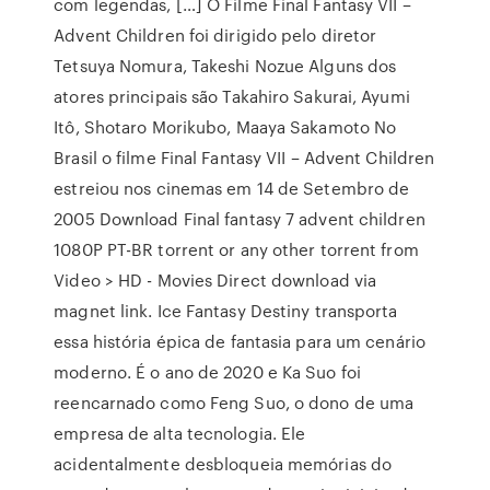
com legendas, […] O Filme Final Fantasy VII –
Advent Children foi dirigido pelo diretor
Tetsuya Nomura, Takeshi Nozue Alguns dos
atores principais são Takahiro Sakurai, Ayumi
Itô, Shotaro Morikubo, Maaya Sakamoto No
Brasil o filme Final Fantasy VII – Advent Children
estreiou nos cinemas em 14 de Setembro de
2005 Download Final fantasy 7 advent children
1080P PT-BR torrent or any other torrent from
Video > HD - Movies Direct download via
magnet link. Ice Fantasy Destiny transporta
essa história épica de fantasia para um cenário
moderno. É o ano de 2020 e Ka Suo foi
reencarnado como Feng Suo, o dono de uma
empresa de alta tecnologia. Ele
acidentalmente desbloqueia memórias do