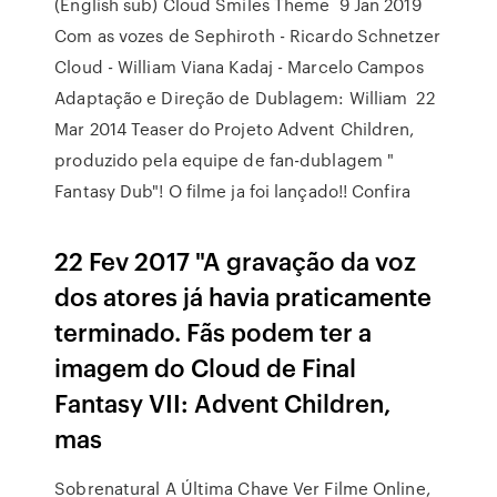
(English sub) Cloud Smiles Theme 9 Jan 2019
Com as vozes de Sephiroth - Ricardo Schnetzer
Cloud - William Viana Kadaj - Marcelo Campos
Adaptação e Direção de Dublagem: William 22
Mar 2014 Teaser do Projeto Advent Children,
produzido pela equipe de fan-dublagem "
Fantasy Dub"! O filme ja foi lançado!! Confira
22 Fev 2017 "A gravação da voz
dos atores já havia praticamente
terminado. Fãs podem ter a
imagem do Cloud de Final
Fantasy VII: Advent Children,
mas
Sobrenatural A Última Chave Ver Filme Online,