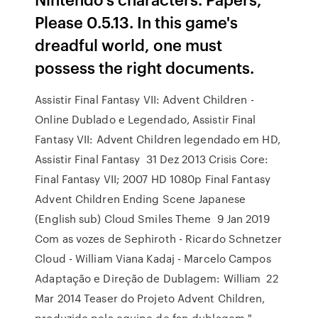
Please 0.5.13. In this game's
dreadful world, one must
possess the right documents.
Assistir Final Fantasy VII: Advent Children -
Online Dublado e Legendado, Assistir Final
Fantasy VII: Advent Children legendado em HD,
Assistir Final Fantasy 31 Dez 2013 Crisis Core:
Final Fantasy VII; 2007 HD 1080p Final Fantasy
Advent Children Ending Scene Japanese
(English sub) Cloud Smiles Theme 9 Jan 2019
Com as vozes de Sephiroth - Ricardo Schnetzer
Cloud - William Viana Kadaj - Marcelo Campos
Adaptação e Direção de Dublagem: William 22
Mar 2014 Teaser do Projeto Advent Children,
produzido pela equipe de fan-dublagem "