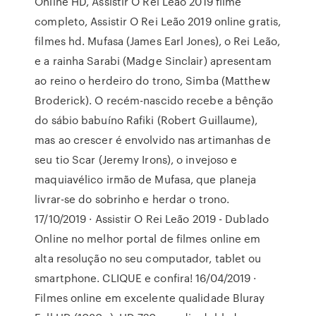
Online HD, Assistir O Rei Leão 2019 filme
completo, Assistir O Rei Leão 2019 online gratis,
filmes hd. Mufasa (James Earl Jones), o Rei Leão,
e a rainha Sarabi (Madge Sinclair) apresentam
ao reino o herdeiro do trono, Simba (Matthew
Broderick). O recém-nascido recebe a bênção
do sábio babuíno Rafiki (Robert Guillaume),
mas ao crescer é envolvido nas artimanhas de
seu tio Scar (Jeremy Irons), o invejoso e
maquiavélico irmão de Mufasa, que planeja
livrar-se do sobrinho e herdar o trono.
17/10/2019 · Assistir O Rei Leão 2019 - Dublado
Online no melhor portal de filmes online em
alta resolução no seu computador, tablet ou
smartphone. CLIQUE e confira! 16/04/2019 ·
Filmes online em excelente qualidade Bluray