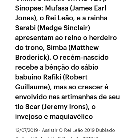
Sinopse: Mufasa (James Earl
Jones), o Rei Leão, e a rainha
Sarabi (Madge Sinclair)
apresentam ao reino o herdeiro
do trono, Simba (Matthew
Broderick). O recém-nascido
recebe a bênção do sábio
babuíno Rafiki (Robert
Guillaume), mas ao crescer é
envolvido nas artimanhas de seu
tio Scar (Jeremy Irons), o
invejoso e maquiavélico
12/07/2019 · Assistir O Rei Leão 2019 Dublado