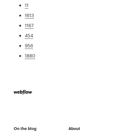
11
1613
1167
454
956
1880
On the blog
About