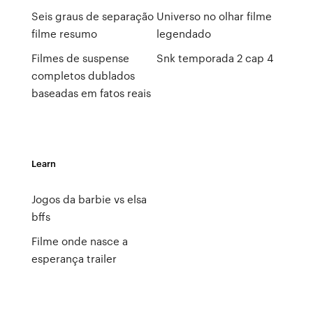
Seis graus de separação
Universo no olhar filme
filme resumo
legendado
Filmes de suspense
Snk temporada 2 cap 4
completos dublados
baseadas em fatos reais
Learn
Jogos da barbie vs elsa
bffs
Filme onde nasce a
esperança trailer