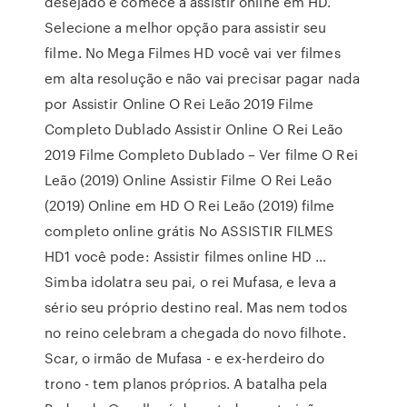
desejado e comece a assistir online em HD.
Selecione a melhor opção para assistir seu
filme. No Mega Filmes HD você vai ver filmes
em alta resolução e não vai precisar pagar nada
por Assistir Online O Rei Leão 2019 Filme
Completo Dublado Assistir Online O Rei Leão
2019 Filme Completo Dublado – Ver filme O Rei
Leão (2019) Online Assistir Filme O Rei Leão
(2019) Online em HD O Rei Leão (2019) filme
completo online grátis No ASSISTIR FILMES
HD1 você pode: Assistir filmes online HD …
Simba idolatra seu pai, o rei Mufasa, e leva a
sério seu próprio destino real. Mas nem todos
no reino celebram a chegada do novo filhote.
Scar, o irmão de Mufasa - e ex-herdeiro do
trono - tem planos próprios. A batalha pela