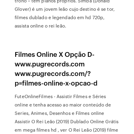
trono – tem planos próprios. Simba (Donald
Glover) é um jovem leão cujo destino é se tor,
filmes dublado e legendado em hd 720p,
assista online o rei leão.
Filmes Online X Opção D-
www.pugrecords.com
www.pugrecords.com/?
p=filmes-online-x-opcao-d
FuteOnlineFilmes - Assistir Filmes e Séries
online e tenha acesso ao maior conteúdo de
Series, Animes, Desenhos e Filmes online
Assistir O Rei Leão (2019) Dublado Online Grátis
em mega filmes hd , ver O Rei Leão (2019) filme