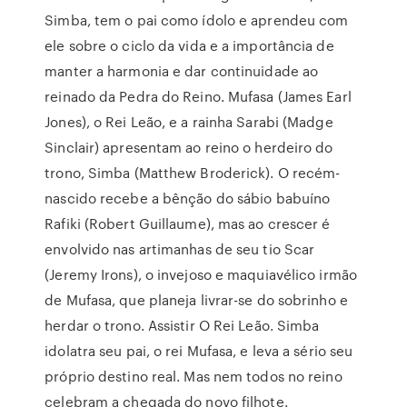
Simba, tem o pai como ídolo e aprendeu com
ele sobre o ciclo da vida e a importância de
manter a harmonia e dar continuidade ao
reinado da Pedra do Reino. Mufasa (James Earl
Jones), o Rei Leão, e a rainha Sarabi (Madge
Sinclair) apresentam ao reino o herdeiro do
trono, Simba (Matthew Broderick). O recém-
nascido recebe a bênção do sábio babuíno
Rafiki (Robert Guillaume), mas ao crescer é
envolvido nas artimanhas de seu tio Scar
(Jeremy Irons), o invejoso e maquiavélico irmão
de Mufasa, que planeja livrar-se do sobrinho e
herdar o trono. Assistir O Rei Leão. Simba
idolatra seu pai, o rei Mufasa, e leva a sério seu
próprio destino real. Mas nem todos no reino
celebram a chegada do novo filhote.