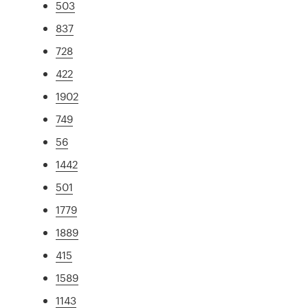
503
837
728
422
1902
749
56
1442
501
1779
1889
415
1589
1143