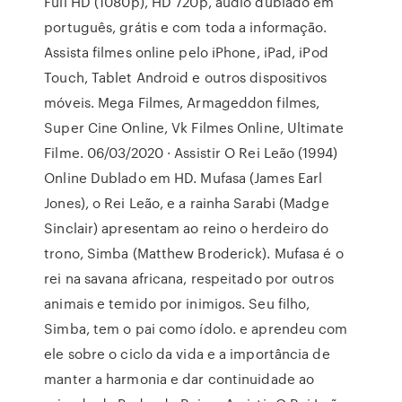
Full HD (1080p), HD 720p, audio dublado em
português, grátis e com toda a informação.
Assista filmes online pelo iPhone, iPad, iPod
Touch, Tablet Android e outros dispositivos
móveis. Mega Filmes, Armageddon filmes,
Super Cine Online, Vk Filmes Online, Ultimate
Filme. 06/03/2020 · Assistir O Rei Leão (1994)
Online Dublado em HD. Mufasa (James Earl
Jones), o Rei Leão, e a rainha Sarabi (Madge
Sinclair) apresentam ao reino o herdeiro do
trono, Simba (Matthew Broderick). Mufasa é o
rei na savana africana, respeitado por outros
animais e temido por inimigos. Seu filho,
Simba, tem o pai como ídolo. e aprendeu com
ele sobre o ciclo da vida e a importância de
manter a harmonia e dar continuidade ao