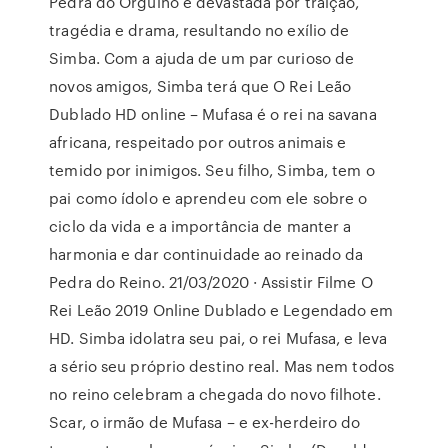
Pedra do Orgulho é devastada por traição,
tragédia e drama, resultando no exílio de
Simba. Com a ajuda de um par curioso de
novos amigos, Simba terá que O Rei Leão
Dublado HD online – Mufasa é o rei na savana
africana, respeitado por outros animais e
temido por inimigos. Seu filho, Simba, tem o
pai como ídolo e aprendeu com ele sobre o
ciclo da vida e a importância de manter a
harmonia e dar continuidade ao reinado da
Pedra do Reino. 21/03/2020 · Assistir Filme O
Rei Leão 2019 Online Dublado e Legendado em
HD. Simba idolatra seu pai, o rei Mufasa, e leva
a sério seu próprio destino real. Mas nem todos
no reino celebram a chegada do novo filhote.
Scar, o irmão de Mufasa – e ex-herdeiro do