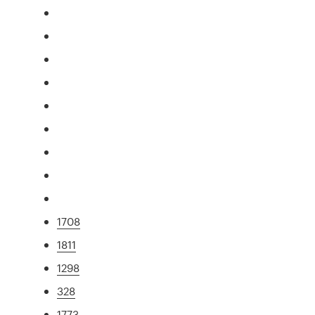
1708
1811
1298
328
1773