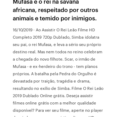
Mufasa é o rei na savana
africana, respeitado por outros
animais e temido por inimigos.
16/10/2019 · Ao Assistir O Rei Leão Filme HD
Completo 2019 720p Dublado, Simba idolatra
seu pai, o rei Mufasa, e leva a sério seu próprio
destino real. Mas nem todos no reino celebram
a chegada do novo filhote. Scar, o irmão de
Mufasa - e ex-herdeiro do trono - tem planos
próprios. A batalha pela Pedra do Orgulho é
devastada por traição, tragédia e drama,
resultando no exílio de Simba. Filme O Rei Leão
2019 Dublado Online grátis. Deseja assistir
filmes online grátis com a melhor qualidade
disponível? Para ver seu filme, aperte no player