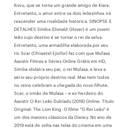
Kovu, que se torna um grande amigo de Kiara.
Entretanto, o amor entre os dois leõezinhos irá
reacender uma rivalidade histórica. SINOPSE E
DETALHES Simba (Donald Glover) é um jovem
leão cujo destino é se tornar o rei da selva.
Entretanto, uma armadilha elaborada por seu
tio Scar (Chiwetel Ejiofor) faz com que Mufasa
Assistir Filmes e Séries Online Grátis em HD,
Simba idolatra seu pai, o rei Mufasa, e leva a
sério seu próprio destino real. Mas nem todos
no reino celebram a chegada do novo filhote.
Scar, o irmão de Mufasa – e ex-herdeiro do
Assistir O Rei Leão Dublado (2019) Online. Título
Original: The Lion King. O filme "O Rei Leão" é
um dos maiores clássicos da Disney. No ano de
2019 está de volta nas telas do cinema em uma