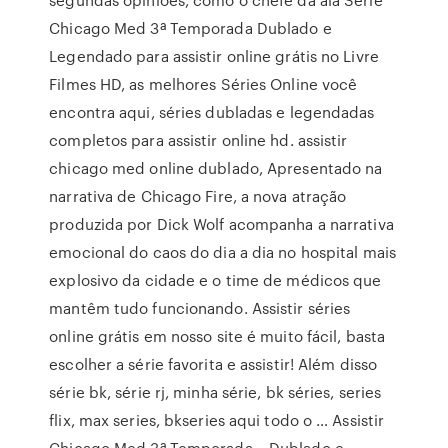
Chicago Med 3ª Temporada Dublado e
Legendado para assistir online grátis no Livre
Filmes HD, as melhores Séries Online você
encontra aqui, séries dubladas e legendadas
completos para assistir online hd. assistir
chicago med online dublado, Apresentado na
narrativa de Chicago Fire, a nova atração
produzida por Dick Wolf acompanha a narrativa
emocional do caos do dia a dia no hospital mais
explosivo da cidade e o time de médicos que
mantêm tudo funcionando. Assistir séries
online grátis em nosso site é muito fácil, basta
escolher a série favorita e assistir! Além disso
série bk, série rj, minha série, bk séries, series
flix, max series, bkseries aqui todo o … Assistir
Chicago Med 3ª Temporada – Dublado e