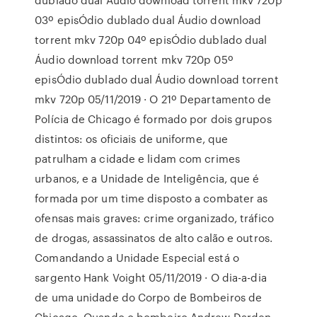
03º episÓdio dublado dual Áudio download
torrent mkv 720p 04º episÓdio dublado dual
Áudio download torrent mkv 720p 05º
episÓdio dublado dual Áudio download torrent
mkv 720p 05/11/2019 · O 21º Departamento de
Polícia de Chicago é formado por dois grupos
distintos: os oficiais de uniforme, que
patrulham a cidade e lidam com crimes
urbanos, e a Unidade de Inteligência, que é
formada por um time disposto a combater as
ofensas mais graves: crime organizado, tráfico
de drogas, assassinatos de alto calão e outros.
Comandando a Unidade Especial está o
sargento Hank Voight 05/11/2019 · O dia-a-dia
de uma unidade do Corpo de Bombeiros de
Chicago. Quando o bombeiro Andrew Darden