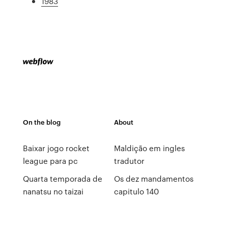
1983
On the blog
About
Baixar jogo rocket
Maldição em ingles
league para pc
tradutor
Quarta temporada de
Os dez mandamentos
nanatsu no taizai
capitulo 140