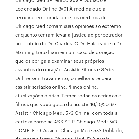
Legendado Online 3×01 À medida que a
terceira temporada abre, os médicos de
Chicago Med tomam suas opiniões ao extremo
enquanto tentam levar a justiça ao perpetrador
no tiroteio do Dr. Charles. O Dr. Halstead e o Dr.
Manning trabalham em um caso de coração
que os obriga a examinar seus próprios
assuntos do coração. Assistir Filmes e Séries
Online sem travamento, o melhor site para
assistir seriados online, filmes online,
atualizações diárias. Temos todos os seriados e
filmes que você gosta de assistir 16/10/2019 ·
Assistir Chicago Med: 5×3 Online, com toda a
certeza como se ASSISTIR Chicago Med: 5×3
COMPLETO, Assistir Chicago Med: 5×3 Dublado,
da mesma forma Chicago Med: 5×3 gratis,