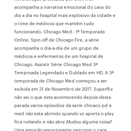
acompanha a narrativa emocional do caos do
dia a dia no hospital mais explosivo da cidade e
o time de médicos que mantêm tudo
funcionando. Chicago Med - 1ª Temporada
Online, Spin-off de Chicago Fire, a série
acompanha o dia-a-dia de um grupo de
médicos e enfermeiros de um hospital de
Chicago. Assistir Série Chicago Med 3ª
Temproada Legendado e Dublado em HD. A 3ª
temporada de Chicago Med começou a ser
exibida em 21 de Novembro de 2017. Superflix
não sei o que esta acontecendo depois desta
parada varios episodios da serie chicaco pd e
med não esta abrindo quando vc aperta o play
fica rodando e não abre.Mudou alguma coisa?
Uma emoção emocionante percorre o caos