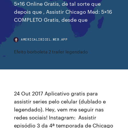
5×16 Online Gratis, de tal sorte que
depois que , Assistir Chicago Med: 5×16
COMPLETO Gratis, desde que
AMERICALIBICEL.WEB.APP
Efeito borboleta 2 trailer legendado
24 Out 2017 Aplicativo gratis para
assistir series pelo celular (dublado e
legendado). Hey, vem me seguir nas
redes sociais! Instagram: Assistir
episódio 3 da 4ª temporada de Chicago