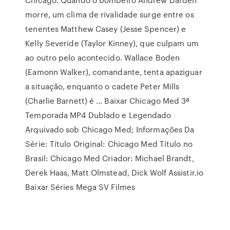
morre, um clima de rivalidade surge entre os
tenentes Matthew Casey (Jesse Spencer) e
Kelly Severide (Taylor Kinney), que culpam um
ao outro pelo acontecido. Wallace Boden
(Eamonn Walker), comandante, tenta apaziguar
a situação, enquanto o cadete Peter Mills
(Charlie Barnett) é … Baixar Chicago Med 3ª
Temporada MP4 Dublado e Legendado
Arquivado sob Chicago Med; Informações Da
Série: Título Original: Chicago Med Título no
Brasil: Chicago Med Criador: Michael Brandt,
Derek Haas, Matt Olmstead, Dick Wolf Assistir.io
Baixar Séries Mega SV Filmes