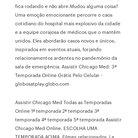
fica rodando e não abre.Mudou alguma coisa?
Uma emoção emocionante percorre o caos
cotidiano do hospital mais explosivo da cidade
e a equipe corajosa de médicos que o mantêm
unidos. Eles abordarão casos novos e únicos,
inspirados em eventos atuais, forjando
relacionamentos ardentes no pandemônio da
sala de emergência. Assistir Chicago Med: 3ª
Temporada Online Grátis Pelo Celular -
globosatplay.globo.com
Assistir Chicago Med Todas as Temporadas
Online 1ª temporada 2ª temporada 3ª
temporada 4ª temporada 5ª temporada Assistir
Chicago Med Online. ESCOLHA UMA
TEMPORADA ACIMA. Filmes relacionados. La