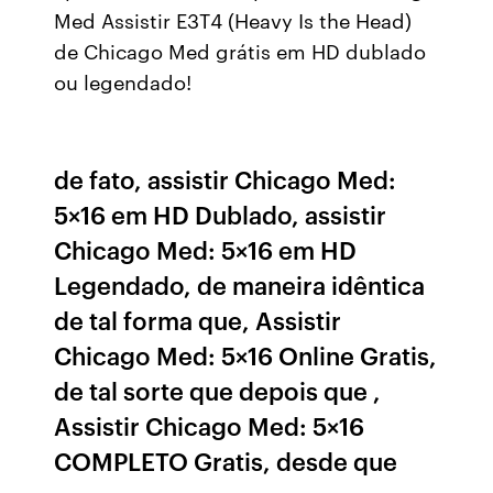
Med Assistir E3T4 (Heavy Is the Head)
de Chicago Med grátis em HD dublado
ou legendado!
de fato, assistir Chicago Med:
5×16 em HD Dublado, assistir
Chicago Med: 5×16 em HD
Legendado, de maneira idêntica
de tal forma que, Assistir
Chicago Med: 5×16 Online Gratis,
de tal sorte que depois que ,
Assistir Chicago Med: 5×16
COMPLETO Gratis, desde que