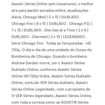
Assistir Séries Online sem travamento, o melhor
site para assistir seriados online, atualizações
diária. Chicago Med ( 5 x 15 ) DUBLADO .
Chicago Fire ( 8 x 15 ) DUBLADO . Chicago P.D. (
7 x 15 ) DUBLADO . One Day at a Time ( 2 x 6 )
DUBLADO . Charmed ( 2 x 15 ) LEGENDADO .
Série Chicago Fire - Todas as Temporadas - HD
720p. O dia-a-dia de uma unidade do Corpo de
Bombeiros de Chicago. Quando o bombeiro
Andrew Darden morre, um c Assistir Séries
Dublado Online, conforme Assistir Séries
Online HD-720p Grátis, Assistir Séries Dublado
Online, contudo VER Séries dublado, Assistir
Séries Online Legendado, com o propósito de
!!! VER Séries legendado, Assistir Séries Online,
com toda a certeza como se ASSISTIR Séries