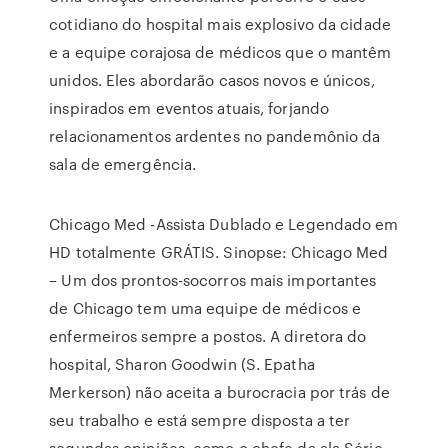
cotidiano do hospital mais explosivo da cidade
e a equipe corajosa de médicos que o mantêm
unidos. Eles abordarão casos novos e únicos,
inspirados em eventos atuais, forjando
relacionamentos ardentes no pandemônio da
sala de emergência.
Chicago Med -Assista Dublado e Legendado em
HD totalmente GRÁTIS. Sinopse: Chicago Med
– Um dos prontos-socorros mais importantes
de Chicago tem uma equipe de médicos e
enfermeiros sempre a postos. A diretora do
hospital, Sharon Goodwin (S. Epatha
Merkerson) não aceita a burocracia por trás de
seu trabalho e está sempre disposta a ter
segundas opiniões, como o chefe da ala Série