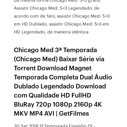
Assistir Chicago Med: 5×3 Legendado, de
acordo com de fato, assistir Chicago Med: 5×3
em HD Dublado, assistir Chicago Med: 5×3 em
HD Legendado, de maneira idêntica
Chicago Med 3ª Temporada
(Chicago Med) Baixar Série via
Torrent Download Magnet
Temporada Completa Dual Áudio
Dublado Legendado Download
com Qualidade HD FullHD
BluRay 720p 1080p 2160p 4K
MKV MP4 AVI | GetFilmes
30 Set 2018 1ª Temporada Episódio 01 -