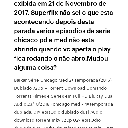
exibida em 21 de Novembro de
2017. Superflix não sei o que esta
acontecendo depois desta
parada varios episodios da serie
chicaco pd e med não esta
abrindo quando vc aperta o play
fica rodando e não abre.Mudou
alguma coisa?
Baixar Série Chicago Med 2ª Temporada (2016)
Dublado 720p – Torrent Download Comando
Torrents Filmes e Series em Full HD BluRay Dual
Áudio 23/10/2018 · chicago med - 4ª temporada
dublada. 01º episÓdio dublado dual Áudio
download torrent mkv 720p 02º episÓdio
dublado dual Áudio download torrent mkv 720p