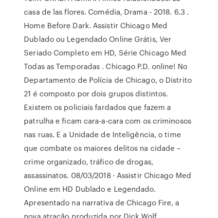
casa de las flores. Comédia, Drama - 2018. 6.3 .
Home Before Dark. Assistir Chicago Med
Dublado ou Legendado Online Grátis, Ver
Seriado Completo em HD, Série Chicago Med
Todas as Temporadas . Chicago P.D. online! No
Departamento de Polícia de Chicago, o Distrito
21 é composto por dois grupos distintos.
Existem os policiais fardados que fazem a
patrulha e ficam cara-a-cara com os criminosos
nas ruas. E a Unidade de Inteligência, o time
que combate os maiores delitos na cidade –
crime organizado, tráfico de drogas,
assassinatos. 08/03/2018 · Assistir Chicago Med
Online em HD Dublado e Legendado.
Apresentado na narrativa de Chicago Fire, a
nova atração produzida por Dick Wolf