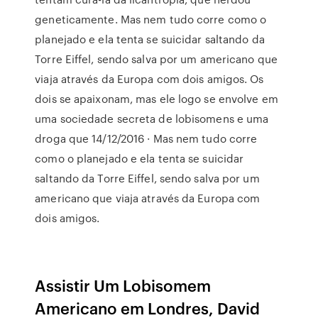
geneticamente. Mas nem tudo corre como o
planejado e ela tenta se suicidar saltando da
Torre Eiffel, sendo salva por um americano que
viaja através da Europa com dois amigos. Os
dois se apaixonam, mas ele logo se envolve em
uma sociedade secreta de lobisomens e uma
droga que 14/12/2016 · Mas nem tudo corre
como o planejado e ela tenta se suicidar
saltando da Torre Eiffel, sendo salva por um
americano que viaja através da Europa com
dois amigos.
Assistir Um Lobisomem
Americano em Londres, David