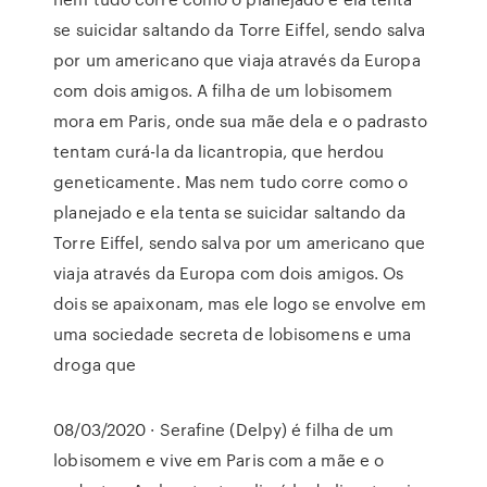
se suicidar saltando da Torre Eiffel, sendo salva
por um americano que viaja através da Europa
com dois amigos. A filha de um lobisomem
mora em Paris, onde sua mãe dela e o padrasto
tentam curá-la da licantropia, que herdou
geneticamente. Mas nem tudo corre como o
planejado e ela tenta se suicidar saltando da
Torre Eiffel, sendo salva por um americano que
viaja através da Europa com dois amigos. Os
dois se apaixonam, mas ele logo se envolve em
uma sociedade secreta de lobisomens e uma
droga que
08/03/2020 · Serafine (Delpy) é filha de um
lobisomem e vive em Paris com a mãe e o