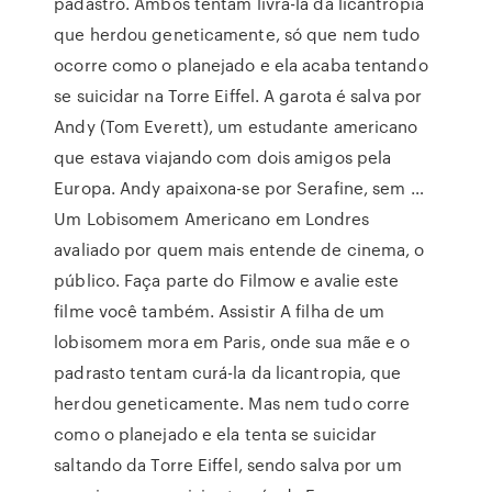
padastro. Ambos tentam livrá-la da licantropia
que herdou geneticamente, só que nem tudo
ocorre como o planejado e ela acaba tentando
se suicidar na Torre Eiffel. A garota é salva por
Andy (Tom Everett), um estudante americano
que estava viajando com dois amigos pela
Europa. Andy apaixona-se por Serafine, sem …
Um Lobisomem Americano em Londres
avaliado por quem mais entende de cinema, o
público. Faça parte do Filmow e avalie este
filme você também. Assistir A filha de um
lobisomem mora em Paris, onde sua mãe e o
padrasto tentam curá-la da licantropia, que
herdou geneticamente. Mas nem tudo corre
como o planejado e ela tenta se suicidar
saltando da Torre Eiffel, sendo salva por um