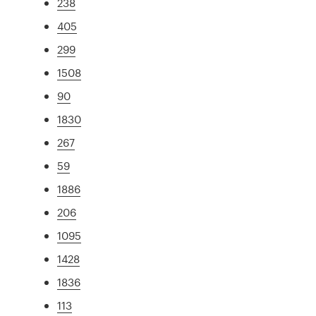
238
405
299
1508
90
1830
267
59
1886
206
1095
1428
1836
113