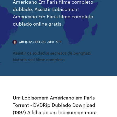
Americano Em Paris filme completo
dublado, Assistir Lobisomem
Americano Em Paris filme completo
dublado online gratis.
AMERICALIBICEL.WEB.APP
Assistir os soldados secretos de benghazi
historia real filme completo
Um Lobisomem Americano em Paris
Torrent - DVDRip Dublado Download
(1997) A filha de um lobisomem mora