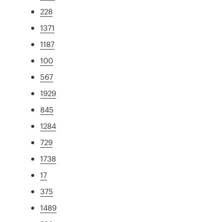
228
1371
1187
100
567
1929
845
1284
729
1738
17
375
1489