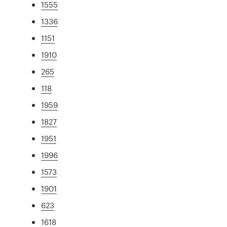
1555
1336
1151
1910
265
118
1959
1827
1951
1996
1573
1901
623
1618