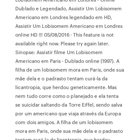
Dublado e Legendado, Assistir Um Lobisomem
Americano em Londres legendado em HD,
Assistir Um Lobisomem Americano em Londres
online HD !!! 05/08/2016 · This feature is not
available right now. Please try again later.
Sinopse: Assistir filme Um Lobisomem
Americano em Paris - Dublado online (1997). A
filha de um lobisomem mora em Paris, onde sua
mãe dela e o padrasto tentam curá-la da
licantropia, que herdou geneticamente. Mas
nem tudo corre como o planejado e ela tenta
se suicidar saltando da Torre Eiffel, sendo salva
por um americano que viaja através da Europa
com dois amigos. A filha de um lobisomem
mora em Paris, onde sua mãe dela e o padrasto
tentam curá-la da licantropia, que herdou