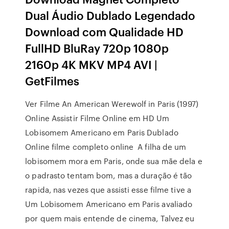
Dual Áudio Dublado Legendado
Download com Qualidade HD
FullHD BluRay 720p 1080p
2160p 4K MKV MP4 AVI |
GetFilmes
Ver Filme An American Werewolf in Paris (1997)
Online Assistir Filme Online em HD Um
Lobisomem Americano em Paris Dublado
Online filme completo online A filha de um
lobisomem mora em Paris, onde sua mãe dela e
o padrasto tentam bom, mas a duração é tão
rapida, nas vezes que assisti esse filme tive a
Um Lobisomem Americano em Paris avaliado
por quem mais entende de cinema, Talvez eu