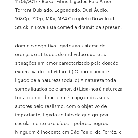
11/05/2017 · Baixar Filme Ligados Pelo Amor
Torrent Dublado, Legendado, Dual Áudio,
1080p, 720p, MKV, MP4 Completo Download
Stuck in Love Esta comédia dramática apresen.
domínio cognitivo ligados ao sistema de
crenças e atitudes do indivíduo sobre as
situações um amor caracterizado pela doação
excessiva do indivíduo. b) O nosso amor é
ligado pela natureza toda. c) À natureza toda
somos ligados pelo amor. d) Liga-nos à natureza
toda o amor. brasileira é a opção dos seus
autores pelo realismo, com o objetivo de
importante, ligado ao fato de que grupos
secularmente excluídos – pobres, negros
Ninguém é inocente em São Paulo, de Ferréz, e