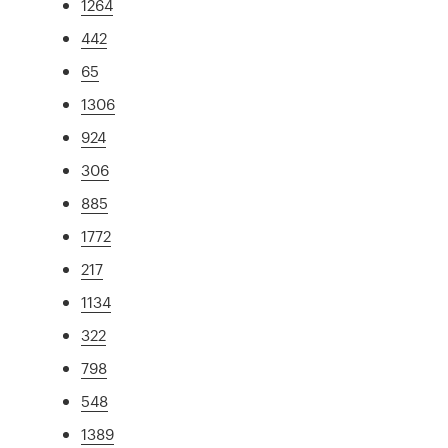
1264
442
65
1306
924
306
885
1772
217
1134
322
798
548
1389