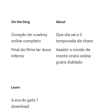
On the blog
About
Coração de cowboy
Que dia sai a 2
online completo
temporada de titans
Final do filme lar doce
Assistir o conde de
inferno
monte cristo online
gratis dublado
Learn
A era do gelo 1
download