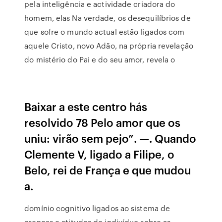
pela inteligência e actividade criadora do
homem, elas Na verdade, os desequilíbrios de
que sofre o mundo actual estão ligados com
aquele Cristo, novo Adão, na própria revelação
do mistério do Pai e do seu amor, revela o
Baixar a este centro hás
resolvido 78 Pelo amor que os
uniu: virão sem pejo”. —. Quando
Clemente V, ligado a Filipe, o
Belo, rei de França e que mudou
a.
domínio cognitivo ligados ao sistema de
crenças e atitudes do indivíduo sobre as