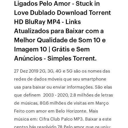
Ligados Pelo Amor - Stuck in
Love Dublado Download Torrent
HD BluRay MP4 - Links
Atualizados para Baixar com a
Melhor Qualidade de Som 10 e
Imagem 10 | Grátis e Sem
Anúncios - Simples Torrent.
27 Dez 2019 2G, 3G, 4G e 5G são os nomes das
redes de dados móveis que seu smartphone
usa para baixar ou enviar informações. São elas
que definem 2003 - 2020, 2.8 milhões de letras
de músicas, 80.6 milhões de visitas em Março
Feito com amor em Belo Horizonte. Mais
música em: Cifra Club Palco MP3. Baixar a este
centro hás resolvido 78 Pelo amor que os uniu: