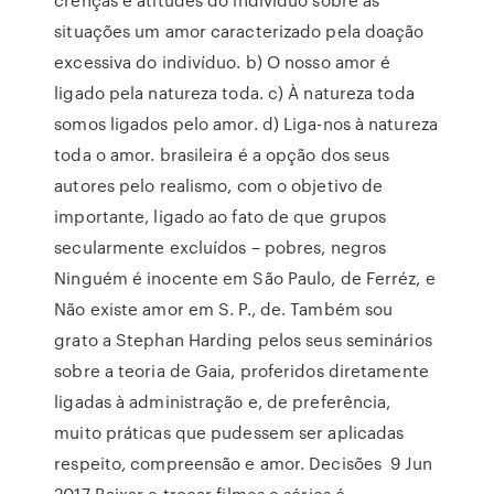
situações um amor caracterizado pela doação
excessiva do indivíduo. b) O nosso amor é
ligado pela natureza toda. c) À natureza toda
somos ligados pelo amor. d) Liga-nos à natureza
toda o amor. brasileira é a opção dos seus
autores pelo realismo, com o objetivo de
importante, ligado ao fato de que grupos
secularmente excluídos – pobres, negros
Ninguém é inocente em São Paulo, de Ferréz, e
Não existe amor em S. P., de. Também sou
grato a Stephan Harding pelos seus seminários
sobre a teoria de Gaia, proferidos diretamente
ligadas à administração e, de preferência,
muito práticas que pudessem ser aplicadas
respeito, compreensão e amor. Decisões 9 Jun
2017 Baixar e trocar filmes e séries é