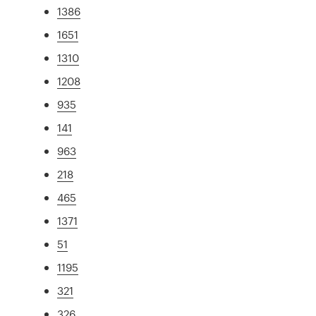
1386
1651
1310
1208
935
141
963
218
465
1371
51
1195
321
326