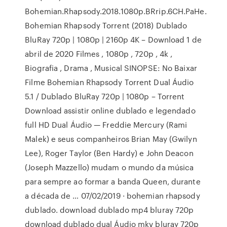
Bohemian.Rhapsody.2018.1080p.BRrip.6CH.PaHe.
Bohemian Rhapsody Torrent (2018) Dublado
BluRay 720p | 1080p | 2160p 4K – Download 1 de
abril de 2020 Filmes , 1080p , 720p , 4k ,
Biografia , Drama , Musical SINOPSE: No Baixar
Filme Bohemian Rhapsody Torrent Dual Áudio
5.1 / Dublado BluRay 720p | 1080p – Torrent
Download assistir online dublado e legendado
full HD Dual Áudio — Freddie Mercury (Rami
Malek) e seus companheiros Brian May (Gwilyn
Lee), Roger Taylor (Ben Hardy) e John Deacon
(Joseph Mazzello) mudam o mundo da música
para sempre ao formar a banda Queen, durante
a década de … 07/02/2019 · bohemian rhapsody
dublado. download dublado mp4 bluray 720p
download dublado dual Áudio mkv bluray 720p