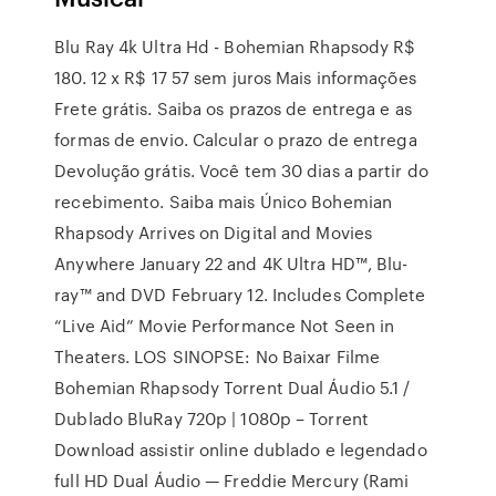
Blu Ray 4k Ultra Hd - Bohemian Rhapsody R$
180. 12 x R$ 17 57 sem juros Mais informações
Frete grátis. Saiba os prazos de entrega e as
formas de envio. Calcular o prazo de entrega
Devolução grátis. Você tem 30 dias a partir do
recebimento. Saiba mais Único Bohemian
Rhapsody Arrives on Digital and Movies
Anywhere January 22 and 4K Ultra HD™, Blu-
ray™ and DVD February 12. Includes Complete
“Live Aid” Movie Performance Not Seen in
Theaters. LOS SINOPSE: No Baixar Filme
Bohemian Rhapsody Torrent Dual Áudio 5.1 /
Dublado BluRay 720p | 1080p – Torrent
Download assistir online dublado e legendado
full HD Dual Áudio — Freddie Mercury (Rami