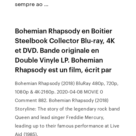
sempre ao …
Bohemian Rhapsody en Boitier
Steelbook Collector Blu-ray, 4K
et DVD. Bande originale en
Double Vinyle LP. Bohemian
Rhapsody est un film, écrit par
Bohemian Rhapsody (2018) BluRay 480p, 720p,
1080p & 4K-2160p. 2020-04-08 MOVIE 0
Comment 882. Bohemian Rhapsody (2018)
Storyline: The story of the legendary rock band
Queen and lead singer Freddie Mercury,
leading up to their famous performance at Live
Aid (1985).