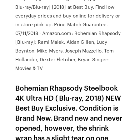
Blu-ray/Blu-ray] [2018] at Best Buy. Find low
everyday prices and buy online for delivery or
in-store pick-up. Price Match Guarantee.
07/11/2018 · Amazon.com: Bohemian Rhapsody
[Blu-ray]: Rami Malek, Aidan Gillen, Lucy
Boynton, Mike Myers, Joseph Mazzello, Tom
Hollander, Dexter Fletcher, Bryan Singer:
Movies & TV
Bohemian Rhapsody Steelbook
4K Ultra HD ( Blu-ray, 2018) NEW
Best Buy Exclusive. Condition is
Brand New. Brand new and never
opened, however, the shrink
wrap has a slight tear on one