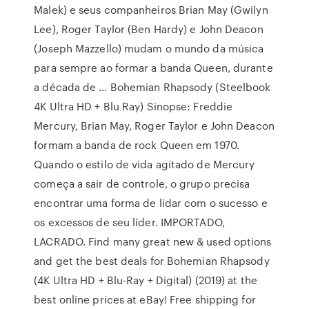
Malek) e seus companheiros Brian May (Gwilyn
Lee), Roger Taylor (Ben Hardy) e John Deacon
(Joseph Mazzello) mudam o mundo da música
para sempre ao formar a banda Queen, durante
a década de … Bohemian Rhapsody (Steelbook
4K Ultra HD + Blu Ray) Sinopse: Freddie
Mercury, Brian May, Roger Taylor e John Deacon
formam a banda de rock Queen em 1970.
Quando o estilo de vida agitado de Mercury
começa a sair de controle, o grupo precisa
encontrar uma forma de lidar com o sucesso e
os excessos de seu líder. IMPORTADO,
LACRADO. Find many great new & used options
and get the best deals for Bohemian Rhapsody
(4K Ultra HD + Blu-Ray + Digital) (2019) at the
best online prices at eBay! Free shipping for