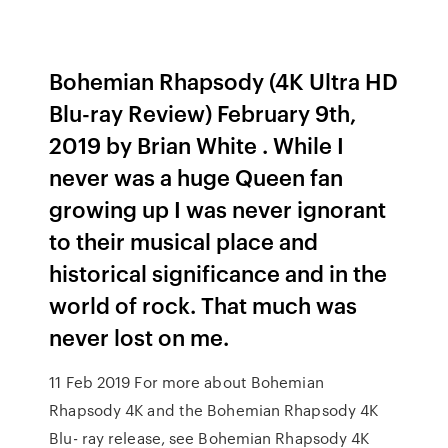
Bohemian Rhapsody (4K Ultra HD
Blu-ray Review) February 9th,
2019 by Brian White . While I
never was a huge Queen fan
growing up I was never ignorant
to their musical place and
historical significance and in the
world of rock. That much was
never lost on me.
11 Feb 2019 For more about Bohemian
Rhapsody 4K and the Bohemian Rhapsody 4K
Blu- ray release, see Bohemian Rhapsody 4K