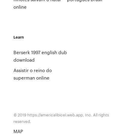
online
Learn
Berserk 1997 english dub
download
Assistir o reino do
superman online
© 2019 https://americalibicel.web.app, Inc. All rights
reserved.
MAP