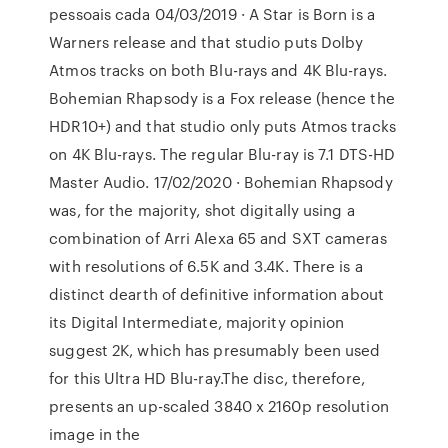
pessoais cada 04/03/2019 · A Star is Born is a
Warners release and that studio puts Dolby
Atmos tracks on both Blu-rays and 4K Blu-rays.
Bohemian Rhapsody is a Fox release (hence the
HDR10+) and that studio only puts Atmos tracks
on 4K Blu-rays. The regular Blu-ray is 7.1 DTS-HD
Master Audio. 17/02/2020 · Bohemian Rhapsody
was, for the majority, shot digitally using a
combination of Arri Alexa 65 and SXT cameras
with resolutions of 6.5K and 3.4K. There is a
distinct dearth of definitive information about
its Digital Intermediate, majority opinion
suggest 2K, which has presumably been used
for this Ultra HD Blu-ray.The disc, therefore,
presents an up-scaled 3840 x 2160p resolution
image in the