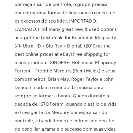
começa a sair de controle, o grupo precisa
encontrar uma forma de lidar com o sucesso e
os excessos de seu líder. IMPORTADO,
LACRADO. Find many great new & used options
and get the best deals for Bohemian Rhapsody
(4K Ultra HD + Blu-Ray + Digital) (2019) at the
best online prices at eBay! Free shipping for
many products! SINOPSE: Bohemian Rhapsody
Torrent – Freddie Mercury (Rami Malek) e seus
companheiros, Brian May, Roger Taylor e John
Deacon mudam o mundo da música para
sempre ao formar a banda Queen durante a
década de 1970.Porém, quando o estilo de vida
extravagante de Mercury começa a sair do
controle, a banda tem que enfrentar o desafio
de conciliar a fama e o sucesso com suas vidas