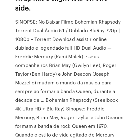
side.
SINOPSE: No Baixar Filme Bohemian Rhapsody
Torrent Dual Áudio 5.1 / Dublado BluRay 720p |
1080p – Torrent Download assistir online
dublado e legendado full HD Dual Áudio —
Freddie Mercury (Rami Malek) e seus
companheiros Brian May (Gwilyn Lee), Roger
Taylor (Ben Hardy) e John Deacon (Joseph
Mazzello) mudam o mundo da música para
sempre ao formar a banda Queen, durante a
década de … Bohemian Rhapsody (Steelbook
4K Ultra HD + Blu Ray) Sinopse: Freddie
Mercury, Brian May, Roger Taylor e John Deacon
formam a banda de rock Queen em 1970.
Quando o estilo de vida agitado de Mercury