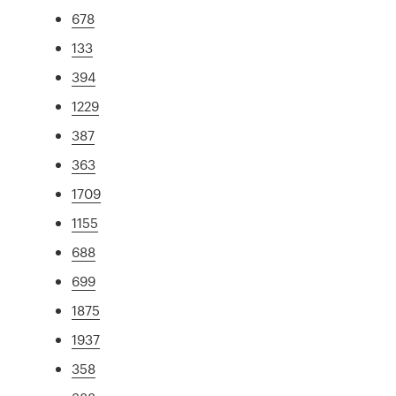
678
133
394
1229
387
363
1709
1155
688
699
1875
1937
358