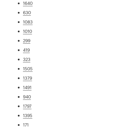
1640
630
1083
1010
299
419
323
1505
1379
1491
940
1797
1395
171