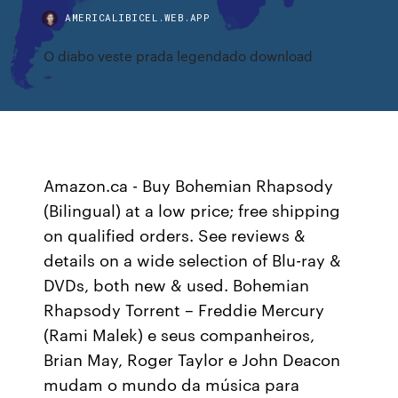
AMERICALIBICEL.WEB.APP
O diabo veste prada legendado download
Amazon.ca - Buy Bohemian Rhapsody
(Bilingual) at a low price; free shipping
on qualified orders. See reviews &
details on a wide selection of Blu-ray &
DVDs, both new & used. Bohemian
Rhapsody Torrent – Freddie Mercury
(Rami Malek) e seus companheiros,
Brian May, Roger Taylor e John Deacon
mudam o mundo da música para