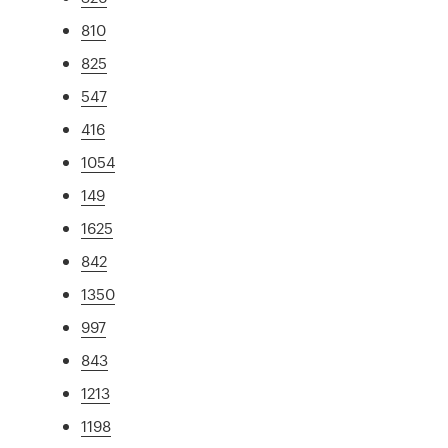
810
825
547
416
1054
149
1625
842
1350
997
843
1213
1198