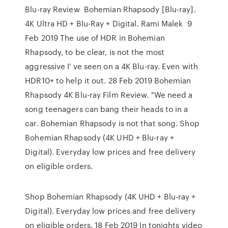
Blu-ray Review Bohemian Rhapsody [Blu-ray].
4K Ultra HD + Blu-Ray + Digital. Rami Malek 9
Feb 2019 The use of HDR in Bohemian
Rhapsody, to be clear, is not the most
aggressive I' ve seen on a 4K Blu-ray. Even with
HDR10+ to help it out. 28 Feb 2019 Bohemian
Rhapsody 4K Blu-ray Film Review. "We need a
song teenagers can bang their heads to in a
car. Bohemian Rhapsody is not that song. Shop
Bohemian Rhapsody (4K UHD + Blu-ray +
Digital). Everyday low prices and free delivery
on eligible orders.
Shop Bohemian Rhapsody (4K UHD + Blu-ray +
Digital). Everyday low prices and free delivery
on eligible orders. 18 Feb 2019 In tonights video