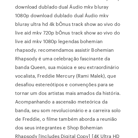
download dublado dual Áudio mkv bluray
1080p download dublado dual Áudio mkv
bluray ultra hd 4k bÔnus track show ao vivo do
live aid mkv 720p bÔnus track show ao vivo do
live aid mkv 1080p legendas bohemian
rhapsody. recomendamos assistir Bohemian
Rhapsody é uma celebração fascinante da
banda Queen, sua música e seu extraordinário
vocalista, Freddie Mercury (Rami Malek), que
desafiou estereótipos e convenções para se
tornar um dos artistas mais amados da história.
Acompanhando a ascensão meteórica da
banda, seu som revolucionário e a carreira solo
de Freddie, o filme também aborda a reunião
dos seus integrantes e Shop Bohemian
Rhapsody [Includes Digital Copy] [4K Ultra HD