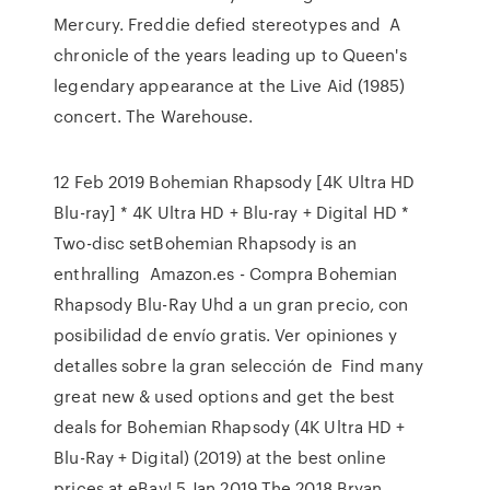
Mercury. Freddie defied stereotypes and A
chronicle of the years leading up to Queen's
legendary appearance at the Live Aid (1985)
concert. The Warehouse.
12 Feb 2019 Bohemian Rhapsody [4K Ultra HD
Blu-ray] * 4K Ultra HD + Blu-ray + Digital HD *
Two-disc setBohemian Rhapsody is an
enthralling Amazon.es - Compra Bohemian
Rhapsody Blu-Ray Uhd a un gran precio, con
posibilidad de envío gratis. Ver opiniones y
detalles sobre la gran selección de Find many
great new & used options and get the best
deals for Bohemian Rhapsody (4K Ultra HD +
Blu-Ray + Digital) (2019) at the best online
prices at eBay! 5 Jan 2019 The 2018 Bryan