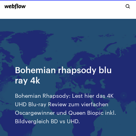
Bohemian rhapsody blu
ray 4k
Bohemian Rhapsody: Lest hier das 4K
UHD Blu-ray Review zum vierfachen
Oscargewinner und Queen Biopic inkl.
Bildvergleich BD vs UHD.