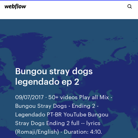
Bungou stray dogs
legendado ep 2
09/07/2017 · 50+ videos Play all Mix -
Bungou Stray Dogs - Ending 2 -
Legendado PT-BR YouTube Bungou
Stray Dogs Ending 2 full -- lyrics
(Romaji/English) - Duration: 4:10.