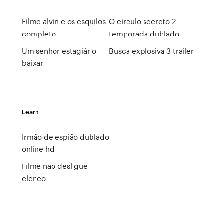
Filme alvin e os esquilos
O circulo secreto 2
completo
temporada dublado
Um senhor estagiário
Busca explosiva 3 trailer
baixar
Learn
Irmão de espião dublado
online hd
Filme não desligue
elenco