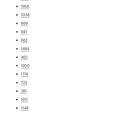
1956
1038
869
941
662
1484
462
1950
1716
725
281
1911
1148