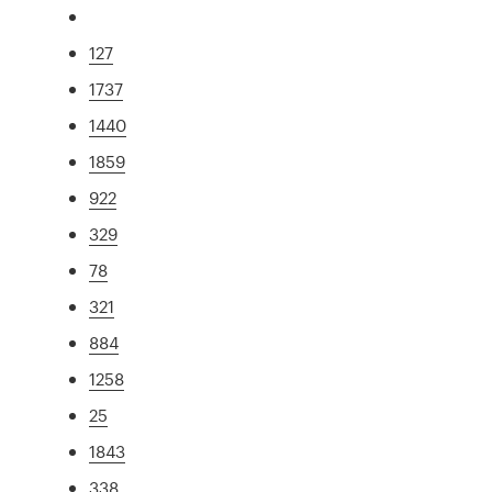
127
1737
1440
1859
922
329
78
321
884
1258
25
1843
338