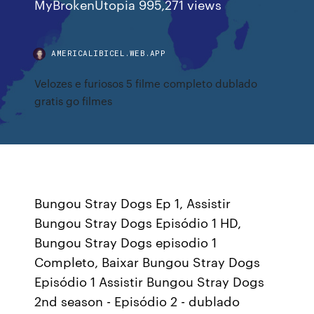
MyBrokenUtopia 995,271 views
AMERICALIBICEL.WEB.APP
Velozes e furiosos 5 filme completo dublado
gratis go filmes
Bungou Stray Dogs Ep 1, Assistir
Bungou Stray Dogs Episódio 1 HD,
Bungou Stray Dogs episodio 1
Completo, Baixar Bungou Stray Dogs
Episódio 1 Assistir Bungou Stray Dogs
2nd season - Episódio 2 - dublado