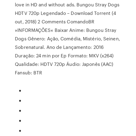
love in HD and without ads. Bungou Stray Dogs
HDTV 720p Legendado – Download Torrent (4
out, 2018) 2 Comments ComandoBR
»INFORMAÇÕES« Baixar Anime: Bungou Stray
Dogs Gênero: Ação, Comédia, Mistério, Seinen,
Sobrenatural. Ano de Lançamento: 2016
Duração: 24 min por Ep Formato: MKV (x264)
Qualidade: HDTV 720p Áudio: Japonês (AAC)
Fansub: BTR