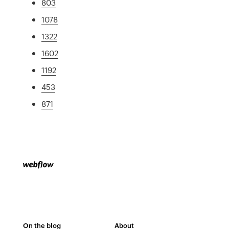
803
1078
1322
1602
1192
453
871
On the blog
About