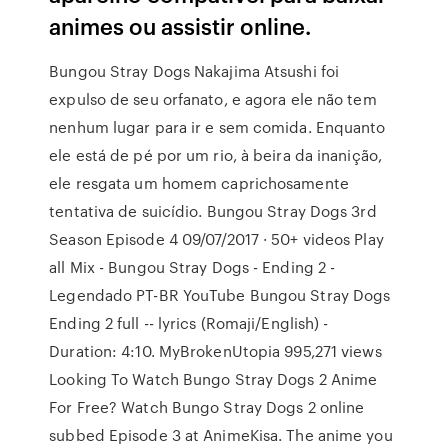
animes ou assistir online.
Bungou Stray Dogs Nakajima Atsushi foi
expulso de seu orfanato, e agora ele não tem
nenhum lugar para ir e sem comida. Enquanto
ele está de pé por um rio, à beira da inanição,
ele resgata um homem caprichosamente
tentativa de suicídio. Bungou Stray Dogs 3rd
Season Episode 4 09/07/2017 · 50+ videos Play
all Mix - Bungou Stray Dogs - Ending 2 -
Legendado PT-BR YouTube Bungou Stray Dogs
Ending 2 full -- lyrics (Romaji/English) -
Duration: 4:10. MyBrokenUtopia 995,271 views
Looking To Watch Bungo Stray Dogs 2 Anime
For Free? Watch Bungo Stray Dogs 2 online
subbed Episode 3 at AnimeKisa. The anime you