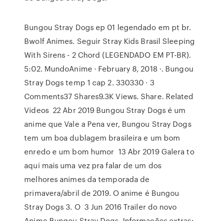
Bungou Stray Dogs ep 01 legendado em pt br.
Bwolf Animes. Seguir Stray Kids Brasil Sleeping
With Sirens - 2 Chord (LEGENDADO EM PT-BR).
5:02. MundoAnime · February 8, 2018 ·. Bungou
Stray Dogs temp 1 cap 2. 330330 · 3
Comments37 Shares9.3K Views. Share. Related
Videos 22 Abr 2019 Bungou Stray Dogs é um
anime que Vale a Pena ver, Bungou Stray Dogs
tem um boa dublagem brasileira e um bom
enredo e um bom humor 13 Abr 2019 Galera to
aqui mais uma vez pra falar de um dos
melhores animes da temporada de
primavera/abril de 2019. O anime é Bungou
Stray Dogs 3. O 3 Jun 2016 Trailer do novo
Anime Bungou Stray Dogs. Informações extras: