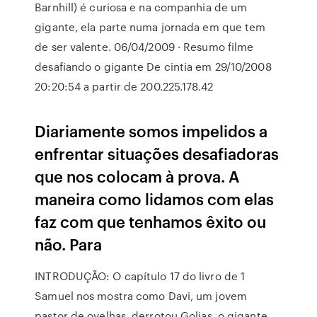
Barnhill) é curiosa e na companhia de um
gigante, ela parte numa jornada em que tem
de ser valente. 06/04/2009 · Resumo filme
desafiando o gigante De cintia em 29/10/2008
20:20:54 a partir de 200.225.178.42
Diariamente somos impelidos a
enfrentar situações desafiadoras
que nos colocam à prova. A
maneira como lidamos com elas
faz com que tenhamos êxito ou
não. Para
INTRODUÇÃO: O capítulo 17 do livro de 1
Samuel nos mostra como Davi, um jovem
pastor de ovelhas, derrotou Golias, o gigante