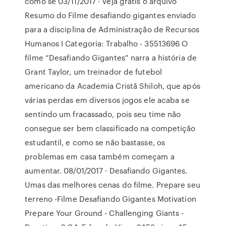
como se 03/11/2017 · Veja grátis o arquivo
Resumo do Filme desafiando gigantes enviado
para a disciplina de Administração de Recursos
Humanos I Categoria: Trabalho - 35513696 O
filme “Desafiando Gigantes” narra a história de
Grant Taylor, um treinador de futebol
americano da Academia Cristã Shiloh, que após
várias perdas em diversos jogos ele acaba se
sentindo um fracassado, pois seu time não
consegue ser bem classificado na competição
estudantil, e como se não bastasse, os
problemas em casa também começam a
aumentar. 08/01/2017 · Desafiando Gigantes.
Umas das melhores cenas do filme. Prepare seu
terreno -Filme Desafiando Gigantes Motivation
Prepare Your Ground - Challenging Giants -