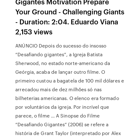
Gigantes Motivation Prepare
Your Ground - Challenging Giants
- Duration: 2:04. Eduardo Viana
2,153 views
ANÚNCIO Depois do sucesso do insosso
“Desafiando gigantes”, a Igreja Batista
Sherwood, no estado norte-americano da
Geórgia, acaba de lançar outro filme. O
primeiro custou a bagatela de 100 mil dólares e
arrecadou mais de dez milhões só nas
bilheterias americanas. O elenco era formado
por voluntários da igreja. Por incrível que
parece, o filme … A Sinopse do Filme
“Desafiando Gigantes” (2006) se refere a
história de Grant Taylor (interpretado por Alex