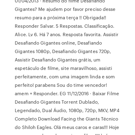
01/04/2013 · Resumo do filme Desafiando
Gigantes? Me ajudem por favor preciso desse
resumo para a próxima terça !! Obrigada!!
Responder Salvar. 5 Respostas. Classificação.
Alice. Lv 6. Há 7 anos. Resposta favorita. Assistir
Desafiando Gigantes online, Desafiando
Gigantes 1080p, Desafiando Gigantes 720p,
Assistir Desafiando Gigantes grátis, um
espetáculo de filme, site maravilhoso, assisti
perfeitamente, com uma imagem linda e som
perfeito! parabens Sou do time vencedor!
amem + Responder. EG 11/12/2016 · Baixar Filme
Desafiando Gigantes Torrent Dublado,
Legendado, Dual Áudio, 1080p, 720p, MKV, MP4
Completo Download Facing the Giants Técnico
do Shiloh Eagles. Olá meus caros e caras!!! Hoje