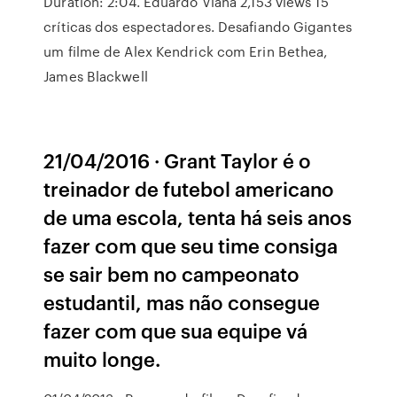
Duration: 2:04. Eduardo Viana 2,153 views 15
críticas dos espectadores. Desafiando Gigantes
um filme de Alex Kendrick com Erin Bethea,
James Blackwell
21/04/2016 · Grant Taylor é o
treinador de futebol americano
de uma escola, tenta há seis anos
fazer com que seu time consiga
se sair bem no campeonato
estudantil, mas não consegue
fazer com que sua equipe vá
muito longe.