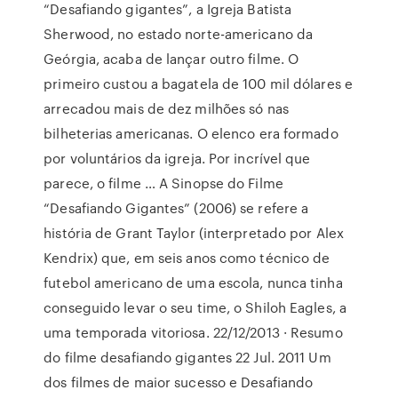
“Desafiando gigantes”, a Igreja Batista
Sherwood, no estado norte-americano da
Geórgia, acaba de lançar outro filme. O
primeiro custou a bagatela de 100 mil dólares e
arrecadou mais de dez milhões só nas
bilheterias americanas. O elenco era formado
por voluntários da igreja. Por incrível que
parece, o filme … A Sinopse do Filme
“Desafiando Gigantes” (2006) se refere a
história de Grant Taylor (interpretado por Alex
Kendrix) que, em seis anos como técnico de
futebol americano de uma escola, nunca tinha
conseguido levar o seu time, o Shiloh Eagles, a
uma temporada vitoriosa. 22/12/2013 · Resumo
do filme desafiando gigantes 22 Jul. 2011 Um
dos filmes de maior sucesso e Desafiando