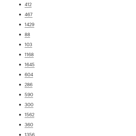
412
467
1429
88
103
1168
1645
604
286
590
300
1562
360
1356