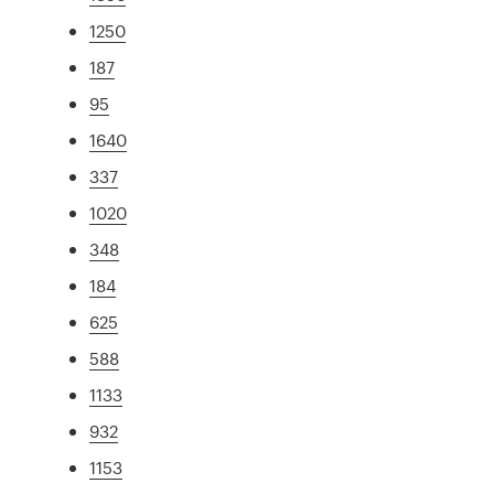
1250
187
95
1640
337
1020
348
184
625
588
1133
932
1153