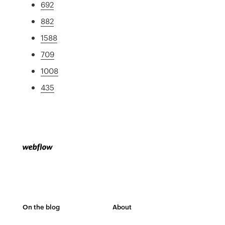
692
882
1588
709
1008
435
On the blog
About