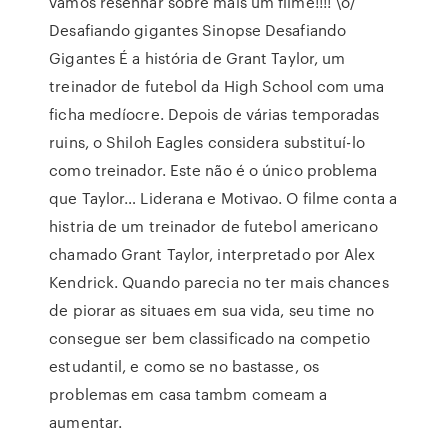
vamos resenhar sobre mais um filme!!!! \o/
Desafiando gigantes Sinopse Desafiando
Gigantes É a história de Grant Taylor, um
treinador de futebol da High School com uma
ficha medíocre. Depois de várias temporadas
ruins, o Shiloh Eagles considera substituí-lo
como treinador. Este não é o único problema
que Taylor… Liderana e Motivao. O filme conta a
histria de um treinador de futebol americano
chamado Grant Taylor, interpretado por Alex
Kendrick. Quando parecia no ter mais chances
de piorar as situaes em sua vida, seu time no
consegue ser bem classificado na competio
estudantil, e como se no bastasse, os
problemas em casa tambm comeam a
aumentar.