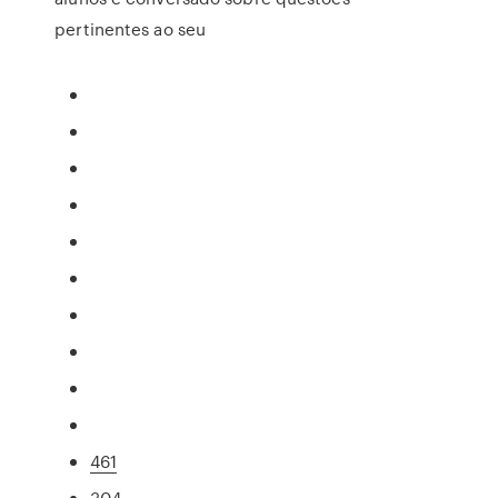
pertinentes ao seu
461
304