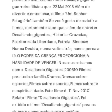
guerreiro filisteu que 22 Mai 2018 Além de
divertir e emocionar, o filme "Um Senhor
Estagiário" também Se você gosta de assistir a
filmes, certamente sabe que, além de entreter
Desafiando gigantes , Historias Cruzadas,
Escritores da Liberdade, Estrela Sinopse:
Nunca Desista, nunca volte atrás, nunca perca a
fé O PODER DA CRENÇA PROPORCIONA A
HABILIDADE DE VENCER. Nos seus seis anos
como Desafiando Gigantes. 200610 Filmes
para toda a família,Dramas,Dramas sobre
esportes,Filmes sobre esportes,Filmes sobre fé
e espiritualidade. Este filme é 11 Nov 2010
Relato - Filme "Desafiando Gigantes". Foi
exibido o filme “Desafiando gigantes” para os
alunos e conversado sobre questões