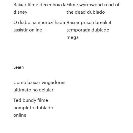
Baixar filme desenhos da
Filme wyrmwood road of
disney
the dead dublado
O diabo na encruzilhada
Baixar prison break 4
assistir online
temporada dublado
mega
Learn
Como baixar vingadores
ultimato no celular
Ted bundy filme
completo dublado
online