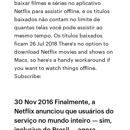
baixar filmes e séries no aplicativo
Netflix para assistir offline, e os títulos
baixados não contam no limite de
quantas telas você pode assistir ao
mesmo tempo. Os títulos baixados
ficam 26 Jul 2018 There's no option to
download Netflix movies and shows on
Macs, so here's a handy workaround if
you want to watch things offline.
Subscribe:
30 Nov 2016 Finalmente, a
Netflix anunciou que usuários do
serviço no mundo inteiro — sim,
inclusive do Brasil — agora