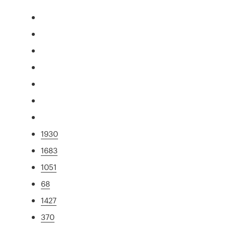
1930
1683
1051
68
1427
370