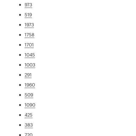
973
519
1973
1758
1701
1045
1003
291
1960
509
1090
425
383
720