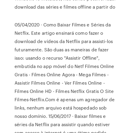
download das séries e filmes offline a partir do
05/04/2020 · Como Baixar Filmes e Séries da
Netflix. Este artigo ensinará como fazer o
download de vídeos da Netflix para assisti-los
futuramente. São duas as maneiras de fazer
isso: usando o recurso "Assistir Offline",
embutida no app móvel do Netf Filmes Online
Gratis - Filmes Online Agora - Mega Filmes -
Assistir Filmes Online - Ver Filmes Online -
Filmes Online HD - Filmes Netflix Gratis O Site
Filmes-Netflix.Com é apenas um agregador de
links, nenhum arquivo está hospedado sob
nosso domínio. 15/06/2017 · Baixar filmes e
séries da Netflix para assistir quando estiver
sem acesso à internet é uma ótima pedida.