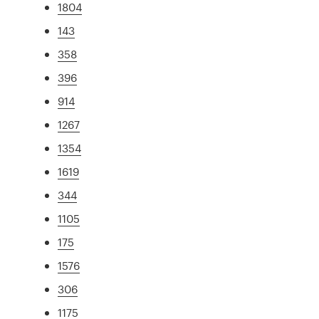
1804
143
358
396
914
1267
1354
1619
344
1105
175
1576
306
1175