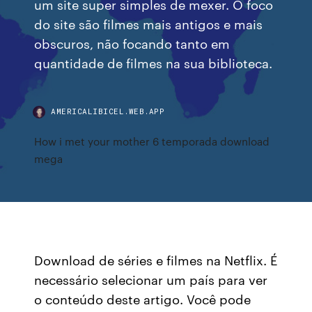
um site super simples de mexer. O foco
do site são filmes mais antigos e mais
obscuros, não focando tanto em
quantidade de filmes na sua biblioteca.
AMERICALIBICEL.WEB.APP
How i met your mother 6 temporada download
mega
Download de séries e filmes na Netflix. É
necessário selecionar um país para ver
o conteúdo deste artigo. Você pode