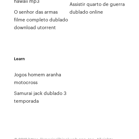
hawaii mp3
Assistir quarto de guerra
O senhor das armas
dublado online
filme completo dublado
download utorrent
Learn
Jogos homem aranha
motocross
Samurai jack dublado 3
temporada