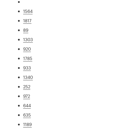
1564
1817
89
1303
920
1785
933
1340
252
972
644
635
1189