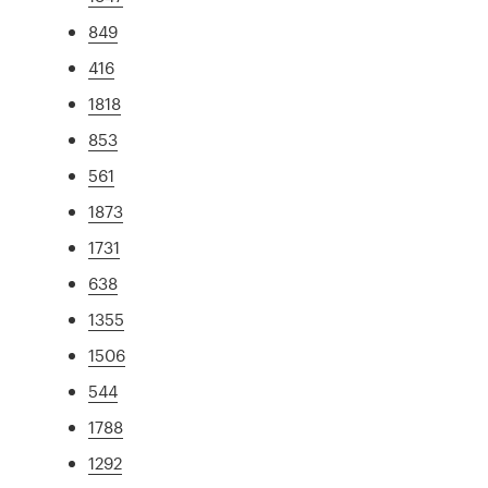
849
416
1818
853
561
1873
1731
638
1355
1506
544
1788
1292