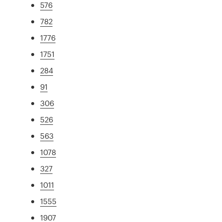
576
782
1776
1751
284
91
306
526
563
1078
327
1011
1555
1907