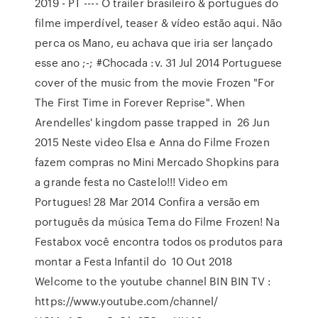
2019 - PT ---- O trailer brasileiro & portugues do
filme imperdível, teaser & vídeo estão aqui. Não
perca os Mano, eu achava que iria ser lançado
esse ano ;-; #Chocada :v. 31 Jul 2014 Portuguese
cover of the music from the movie Frozen "For
The First Time in Forever Reprise". When
Arendelles' kingdom passe trapped in 26 Jun
2015 Neste video Elsa e Anna do Filme Frozen
fazem compras no Mini Mercado Shopkins para
a grande festa no Castelo!!! Video em
Portugues! 28 Mar 2014 Confira a versão em
português da música Tema do Filme Frozen! Na
Festabox você encontra todos os produtos para
montar a Festa Infantil do 10 Out 2018
Welcome to the youtube channel BIN BIN TV :
https://www.youtube.com/channel/