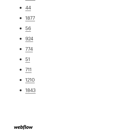
44
1877
56
924
774
51
711
1210
1843