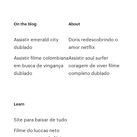
On the blog
About
Assistir emerald city
Doris redescobrindo o
dublado
amor netflix
Assistir filme colombiana
Assistir soul surfer
em busca de vingança
coragem de viver filme
dublado
completo dublado
Learn
Site para baixar de tudo
Filme do luccas neto