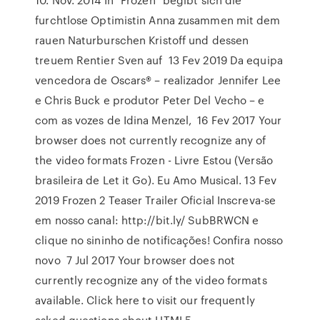
furchtlose Optimistin Anna zusammen mit dem
rauen Naturburschen Kristoff und dessen
treuem Rentier Sven auf 13 Fev 2019 Da equipa
vencedora de Oscars® – realizador Jennifer Lee
e Chris Buck e produtor Peter Del Vecho – e
com as vozes de Idina Menzel, 16 Fev 2017 Your
browser does not currently recognize any of
the video formats Frozen - Livre Estou (Versão
brasileira de Let it Go). Eu Amo Musical. 13 Fev
2019 Frozen 2 Teaser Trailer Oficial Inscreva-se
em nosso canal: http://bit.ly/ SubBRWCN e
clique no sininho de notificações! Confira nosso
novo 7 Jul 2017 Your browser does not
currently recognize any of the video formats
available. Click here to visit our frequently
asked questions about HTML5