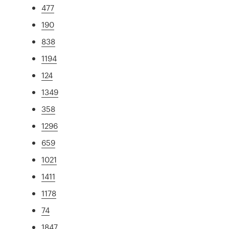
477
190
838
1194
124
1349
358
1296
659
1021
1411
1178
74
1847