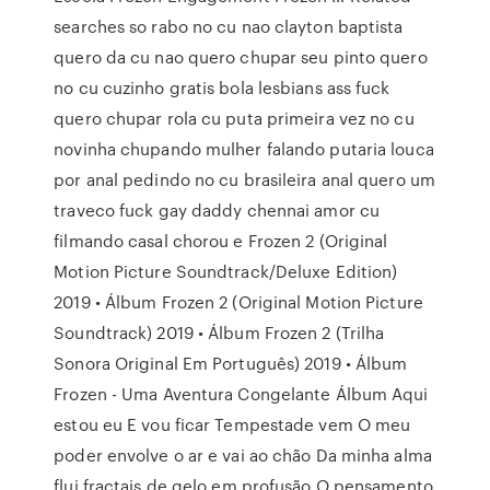
searches so rabo no cu nao clayton baptista
quero da cu nao quero chupar seu pinto quero
no cu cuzinho gratis bola lesbians ass fuck
quero chupar rola cu puta primeira vez no cu
novinha chupando mulher falando putaria louca
por anal pedindo no cu brasileira anal quero um
traveco fuck gay daddy chennai amor cu
filmando casal chorou e Frozen 2 (Original
Motion Picture Soundtrack/Deluxe Edition)
2019 • Álbum Frozen 2 (Original Motion Picture
Soundtrack) 2019 • Álbum Frozen 2 (Trilha
Sonora Original Em Português) 2019 • Álbum
Frozen - Uma Aventura Congelante Álbum Aqui
estou eu E vou ficar Tempestade vem O meu
poder envolve o ar e vai ao chão Da minha alma
flui fractais de gelo em profusão O pensamento