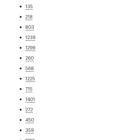
135
218
803
1239
1299
260
568
1225
715
1401
272
450
359