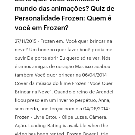
mundo das animações? Quiz de
Personalidade Frozen: Quem é
você em Frozen?
27/11/2015 · Frozen em: Você quer brincar na
neve? Um boneco quer fazer Você podia me
ouvir E a porta abrir Eu quero só te ver! Nós
éramos amigas de coração Mas isso acabou
também Você quer brincar na 06/04/2014 ·
Cover da música do filme Frozen "Você Quer
Brincar na Neve". Quando o reino de Arendel
ficou preso em um inverno perpétuo, Anna,
sem medo, une forças com o a 04/06/2014 ·
Frozen - Livre Estou - Clipe Luzes, Câmera,
Ação. Loading Rating is available when the
video has been rented. Frozen Cover Little