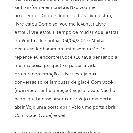
se transforma em cristais Não vou me
arrepender Do que ficou pra trás Livre estou,
livre estou Como sol vou me levantar Livre
estou, livre estou É tempo de mudar Aqui estou
eu Vendo a luz brilhar 04/04/2020 · Muitas
portas se fecharam pra mim sem razão De
repente eu encontrei você (Eu tava pensando a
mesma coisa porque) Eu passei a vida
procurando emoção Talvez esteja nas
conversas ao se lambuzar de glacê Com você
(com você tenho emoção) vejo a razão. Não há
nada igual a esse amor sentir Vejo uma porta
abrir Vejo uma porta abrir Vejo uma porta abrir
Com você, (você) você!
10. Nov. 2014 In "Frozen" begibt sich die