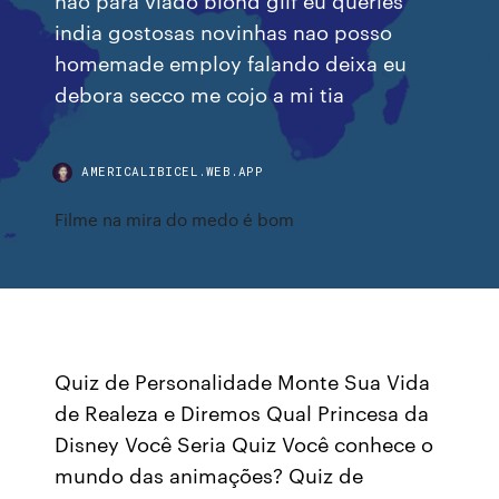
india gostosas novinhas nao posso
homemade employ falando deixa eu
debora secco me cojo a mi tia
AMERICALIBICEL.WEB.APP
Filme na mira do medo é bom
Quiz de Personalidade Monte Sua Vida
de Realeza e Diremos Qual Princesa da
Disney Você Seria Quiz Você conhece o
mundo das animações? Quiz de