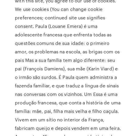
with this site, you agree to our use of cookies.
We use cookies (You can change cookie
preferences; continued site use signifies
consent. Paula (Louane Emera) é uma
adolescente francesa que enfrenta todas as
questões comuns de sua idade: o primeiro
amor, os problemas na escola, as brigas com os
pais Mas a sua família tem algo diferente: seu
pai (François Damiens), sua mãe (Karin Viard) e
o irmão são surdos. É Paula quem administra a
fazenda familiar, e que traduz a língua de sinais
nas conversas com os vizinhos. Um Essa é uma
produção francesa, que conta a história de uma
família: mãe, pai, filha mais velha e filho caçula.
Vivem em um sítio no interior da França,
fabricam queijo e depois vendem em uma feira.