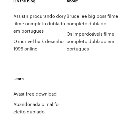
On the blog
About
Assistir procurando dory
Bruce lee big boss filme
filme completo dublado
completo dublado
em portugues
Os imperdoáveis filme
O incrivel hulk desenho
completo dublado em
1996 online
portugues
Learn
Avast free download
Abandonada o mal foi
eleito dublado