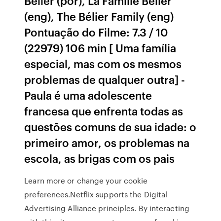
Bélier (por), La Famille Bélier
(eng), The Bélier Family (eng)
Pontuação do Filme: 7.3 / 10
(22979) 106 min [ Uma família
especial, mas com os mesmos
problemas de qualquer outra] -
Paula é uma adolescente
francesa que enfrenta todas as
questões comuns de sua idade: o
primeiro amor, os problemas na
escola, as brigas com os pais
Learn more or change your cookie
preferences.Netflix supports the Digital
Advertising Alliance principles. By interacting