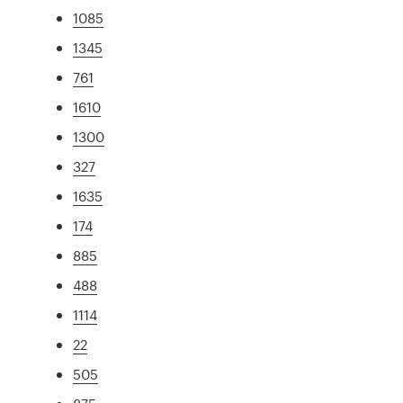
1085
1345
761
1610
1300
327
1635
174
885
488
1114
22
505