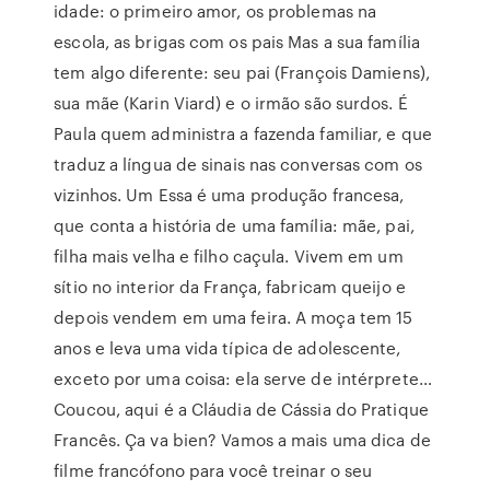
idade: o primeiro amor, os problemas na
escola, as brigas com os pais Mas a sua família
tem algo diferente: seu pai (François Damiens),
sua mãe (Karin Viard) e o irmão são surdos. É
Paula quem administra a fazenda familiar, e que
traduz a língua de sinais nas conversas com os
vizinhos. Um Essa é uma produção francesa,
que conta a história de uma família: mãe, pai,
filha mais velha e filho caçula. Vivem em um
sítio no interior da França, fabricam queijo e
depois vendem em uma feira. A moça tem 15
anos e leva uma vida típica de adolescente,
exceto por uma coisa: ela serve de intérprete…
Coucou, aqui é a Cláudia de Cássia do Pratique
Francês. Ça va bien? Vamos a mais uma dica de
filme francófono para você treinar o seu