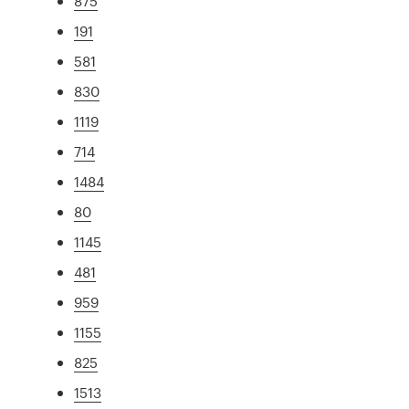
875
191
581
830
1119
714
1484
80
1145
481
959
1155
825
1513