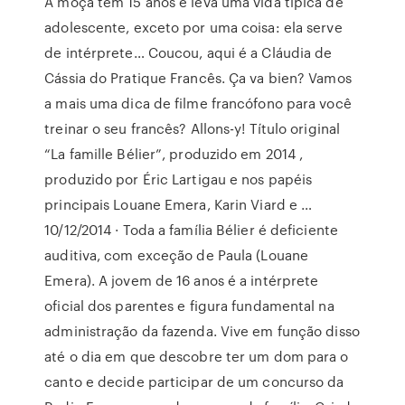
A moça tem 15 anos e leva uma vida típica de
adolescente, exceto por uma coisa: ela serve
de intérprete… Coucou, aqui é a Cláudia de
Cássia do Pratique Francês. Ça va bien? Vamos
a mais uma dica de filme francófono para você
treinar o seu francês? Allons-y! Título original
“La famille Bélier”, produzido em 2014 ,
produzido por Éric Lartigau e nos papéis
principais Louane Emera, Karin Viard e …
10/12/2014 · Toda a família Bélier é deficiente
auditiva, com exceção de Paula (Louane
Emera). A jovem de 16 anos é a intérprete
oficial dos parentes e figura fundamental na
administração da fazenda. Vive em função disso
até o dia em que descobre ter um dom para o
canto e decide participar de um concurso da