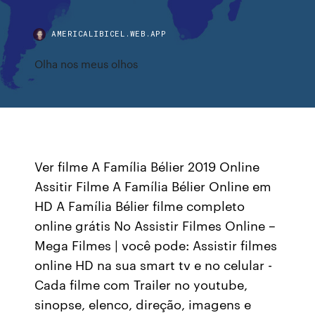
AMERICALIBICEL.WEB.APP
Olha nos meus olhos
Ver filme A Família Bélier 2019 Online
Assitir Filme A Família Bélier Online em
HD A Família Bélier filme completo
online grátis No Assistir Filmes Online –
Mega Filmes | você pode: Assistir filmes
online HD na sua smart tv e no celular -
Cada filme com Trailer no youtube,
sinopse, elenco, direção, imagens e