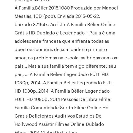
A.Família.Bélier.2015.1080.Produzida por Manoel
Messias, 1CD (pob). Enviada 2015-05-22,
baixado 37164x. Assistir A Família Bélier Online
Grátis HD Dublado e Legendado – Paula é uma
adolescente francesa que enfrenta todas as
questões comuns de sua idade: o primeiro
amor, os problemas na escola, as brigas com os
pais… Mas a sua família tem algo diferente: seu
pai , … A Família Bélier Legendado FULL HD
1080p, 2014. A Família Bélier Legendado FULL
HD 1080p, 2014. A Família Bélier Legendado
FULL HD 1080p, 2014 Pessoas De Libra Filme
Familia Comunidade Surda Filme Online Hd
Gratis Deficientes Auditivos Estúdios De
Hollywood Assistir Filmes Online Dublado
Filmes 2014 Clube De Leitura.