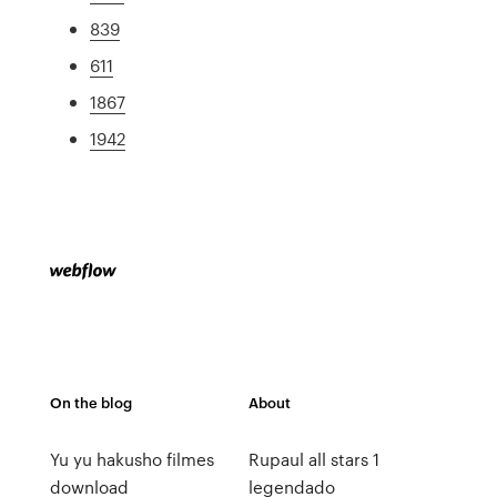
839
611
1867
1942
On the blog
About
Yu yu hakusho filmes
Rupaul all stars 1
download
legendado