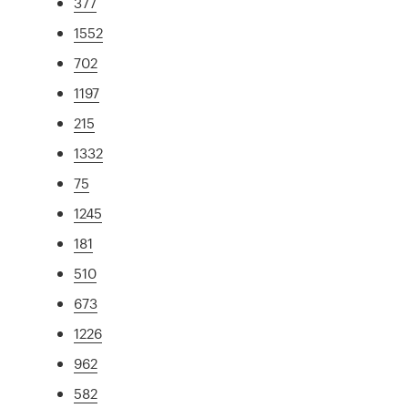
377
1552
702
1197
215
1332
75
1245
181
510
673
1226
962
582