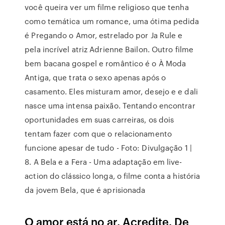
você queira ver um filme religioso que tenha
como temática um romance, uma ótima pedida
é Pregando o Amor, estrelado por Ja Rule e
pela incrível atriz Adrienne Bailon. Outro filme
bem bacana gospel e romântico é o À Moda
Antiga, que trata o sexo apenas após o
casamento. Eles misturam amor, desejo e e dali
nasce uma intensa paixão. Tentando encontrar
oportunidades em suas carreiras, os dois
tentam fazer com que o relacionamento
funcione apesar de tudo - Foto: Divulgação 1 |
8. A Bela e a Fera - Uma adaptação em live-
action do clássico longa, o filme conta a história
da jovem Bela, que é aprisionada
O amor está no ar. Acredite. De