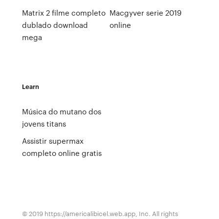
Matrix 2 filme completo
Macgyver serie 2019
dublado download
online
mega
Learn
Música do mutano dos
jovens titans
Assistir supermax
completo online gratis
© 2019 https://americalibicel.web.app, Inc. All rights