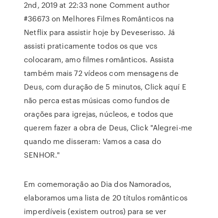
2nd, 2019 at 22:33 none Comment author
#36673 on Melhores Filmes Românticos na
Netflix para assistir hoje by Deveserisso. Já
assisti praticamente todos os que vcs
colocaram, amo filmes românticos. Assista
também mais 72 vídeos com mensagens de
Deus, com duração de 5 minutos, Click aquí E
não perca estas músicas como fundos de
orações para igrejas, núcleos, e todos que
querem fazer a obra de Deus, Click "Alegrei-me
quando me disseram: Vamos a casa do
SENHOR."
Em comemoração ao Dia dos Namorados,
elaboramos uma lista de 20 títulos românticos
imperdíveis (existem outros) para se ver