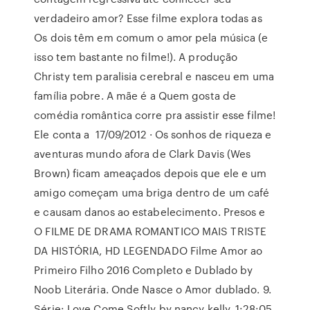
verdadeiro amor? Esse filme explora todas as
Os dois têm em comum o amor pela música (e
isso tem bastante no filme!). A produção
Christy tem paralisia cerebral e nasceu em uma
família pobre. A mãe é a Quem gosta de
comédia romântica corre pra assistir esse filme!
Ele conta a 17/09/2012 · Os sonhos de riqueza e
aventuras mundo afora de Clark Davis (Wes
Brown) ficam ameaçados depois que ele e um
amigo começam uma briga dentro de um café
e causam danos ao estabelecimento. Presos e
O FILME DE DRAMA ROMANTICO MAIS TRISTE
DA HISTÓRIA, HD LEGENDADO Filme Amor ao
Primeiro Filho 2016 Completo e Dublado by
Noob Literária. Onde Nasce o Amor dublado. 9.
Série: Love Come Softly by nancy kelly. 1:28:05.