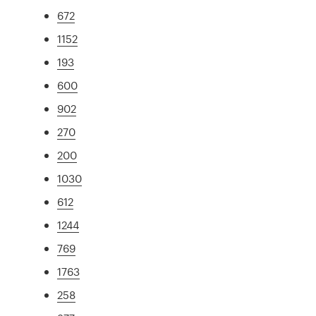
672
1152
193
600
902
270
200
1030
612
1244
769
1763
258