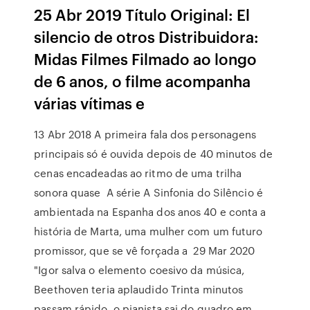
25 Abr 2019 Título Original: El
silencio de otros Distribuidora:
Midas Filmes Filmado ao longo
de 6 anos, o filme acompanha
várias vítimas e
13 Abr 2018 A primeira fala dos personagens
principais só é ouvida depois de 40 minutos de
cenas encadeadas ao ritmo de uma trilha
sonora quase A série A Sinfonia do Silêncio é
ambientada na Espanha dos anos 40 e conta a
história de Marta, uma mulher com um futuro
promissor, que se vê forçada a 29 Mar 2020
"Igor salva o elemento coesivo da música,
Beethoven teria aplaudido Trinta minutos
passam rápido, o pianista sai do quadro em