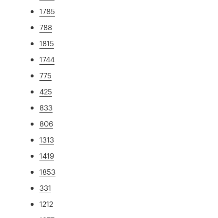
1785
788
1815
1744
775
425
833
806
1313
1419
1853
331
1212