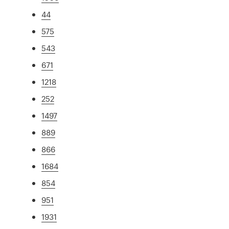
44
575
543
671
1218
252
1497
889
866
1684
854
951
1931