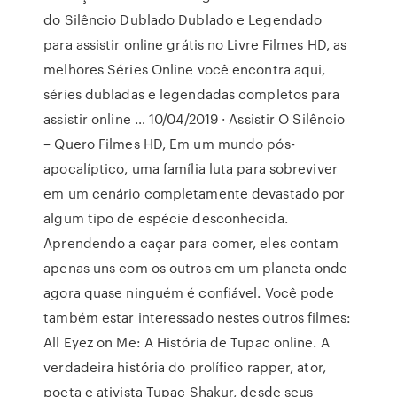
do Silêncio Dublado Dublado e Legendado
para assistir online grátis no Livre Filmes HD, as
melhores Séries Online você encontra aqui,
séries dubladas e legendadas completos para
assistir online … 10/04/2019 · Assistir O Silêncio
– Quero Filmes HD, Em um mundo pós-
apocalíptico, uma família luta para sobreviver
em um cenário completamente devastado por
algum tipo de espécie desconhecida.
Aprendendo a caçar para comer, eles contam
apenas uns com os outros em um planeta onde
agora quase ninguém é confiável. Você pode
também estar interessado nestes outros filmes:
All Eyez on Me: A História de Tupac online. A
verdadeira história do prolífico rapper, ator,
poeta e ativista Tupac Shakur, desde seus