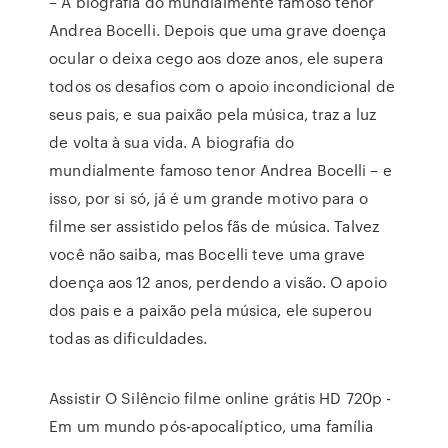
– A biografia do mundialmente famoso tenor
Andrea Bocelli. Depois que uma grave doença
ocular o deixa cego aos doze anos, ele supera
todos os desafios com o apoio incondicional de
seus pais, e sua paixão pela música, traz a luz
de volta à sua vida. A biografia do
mundialmente famoso tenor Andrea Bocelli – e
isso, por si só, já é um grande motivo para o
filme ser assistido pelos fãs de música. Talvez
você não saiba, mas Bocelli teve uma grave
doença aos 12 anos, perdendo a visão. O apoio
dos pais e a paixão pela música, ele superou
todas as dificuldades.
Assistir O Silêncio filme online grátis HD 720p -
Em um mundo pós-apocalíptico, uma família