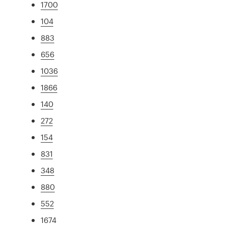
1700
104
883
656
1036
1866
140
272
154
831
348
880
552
1674