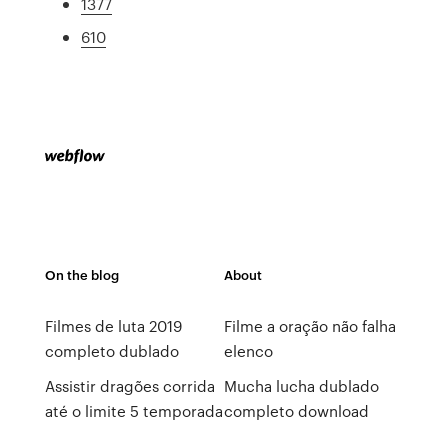
1377
610
On the blog
About
Filmes de luta 2019
Filme a oração não falha
completo dublado
elenco
Assistir dragões corrida
Mucha lucha dublado
até o limite 5 temporada
completo download