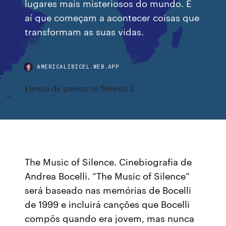
lugares mais misteriosos do mundo. É
aí que começam a acontecer coisas que
transformam as suas vidas.
AMERICALIBICEL.WEB.APP
Elenco de panico na floresta 3
The Music of Silence. Cinebiografia de
Andrea Bocelli. “The Music of Silence”
será baseado nas memórias de Bocelli
de 1999 e incluirá canções que Bocelli
compôs quando era jovem, mas nunca