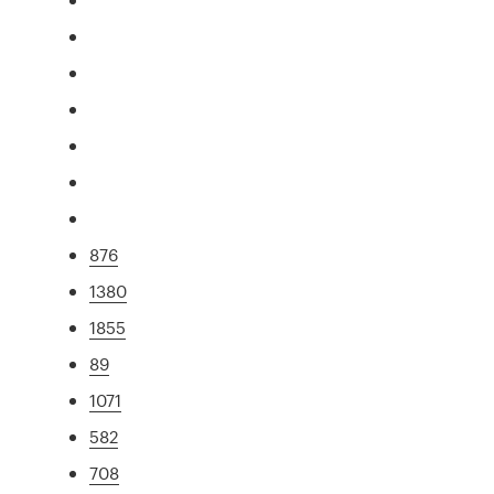
876
1380
1855
89
1071
582
708