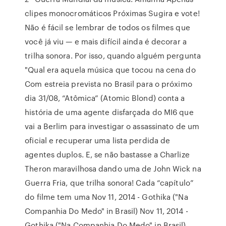
clipes monocromáticos Próximas Sugira e vote!
Não é fácil se lembrar de todos os filmes que
você já viu — e mais difícil ainda é decorar a
trilha sonora. Por isso, quando alguém pergunta
"Qual era aquela música que tocou na cena do
Com estreia prevista no Brasil para o próximo
dia 31/08, “Atômica” (Atomic Blond) conta a
história de uma agente disfarçada do MI6 que
vai a Berlim para investigar o assassinato de um
oficial e recuperar uma lista perdida de
agentes duplos. E, se não bastasse a Charlize
Theron maravilhosa dando uma de John Wick na
Guerra Fria, que trilha sonora! Cada “capítulo”
do filme tem uma Nov 11, 2014 - Gothika ("Na
Companhia Do Medo" in Brasil) Nov 11, 2014 -
Gothika ("Na Companhia Do Medo" in Brasil)