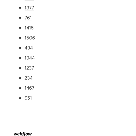
1377
761
1415
1506
494
1944
1237
234
1467
951