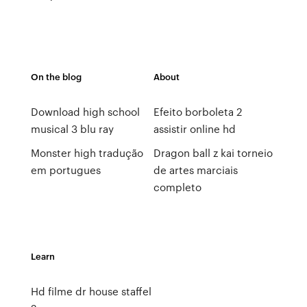
On the blog
About
Download high school
Efeito borboleta 2
musical 3 blu ray
assistir online hd
Monster high tradução
Dragon ball z kai torneio
em portugues
de artes marciais
completo
Learn
Hd filme dr house staffel