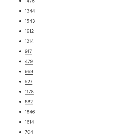
1476
1344
1543
1912
1214
917
479
969
527
1178
882
1846
1614
704