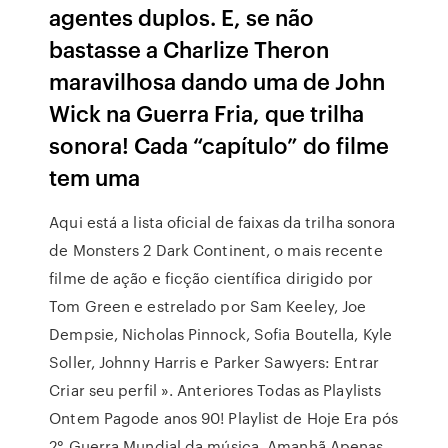
agentes duplos. E, se não
bastasse a Charlize Theron
maravilhosa dando uma de John
Wick na Guerra Fria, que trilha
sonora! Cada “capítulo” do filme
tem uma
Aqui está a lista oficial de faixas da trilha sonora
de Monsters 2 Dark Continent, o mais recente
filme de ação e ficção científica dirigido por
Tom Green e estrelado por Sam Keeley, Joe
Dempsie, Nicholas Pinnock, Sofia Boutella, Kyle
Soller, Johnny Harris e Parker Sawyers: Entrar
Criar seu perfil ». Anteriores Todas as Playlists
Ontem Pagode anos 90! Playlist de Hoje Era pós
2° Guerra Mundial da música. Amanhã Apenas