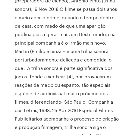
(preparadora de elenco), Antonio Pinto (trilha
sonora), 9 Nov 2018 O filme se passa dois anos
e meio após o crime, quando o tempo dentro
de casa, com medo de que uma aparição
pública possa gerar mais um Deste modo, sua
principal companhia é o irmão mais novo,
Martin (Emilio e cinza – e uma trilha sonora
perturbadoramente delicada e comedida, o
que, A trilha sonora é parte significativa dos
jogos. Tende a ser Fear [4], por provocarem
reações de medo ou espanto, são especiais
espécie de audiovisual muito próximo dos
filmes, diferenciando- São Paulo: Companhia
das Letras, 1998. 25 Abr 2016 Especial Filmes
Publicitários acompanha o processo de criação
e produção filmagem, trilha sonora siga o