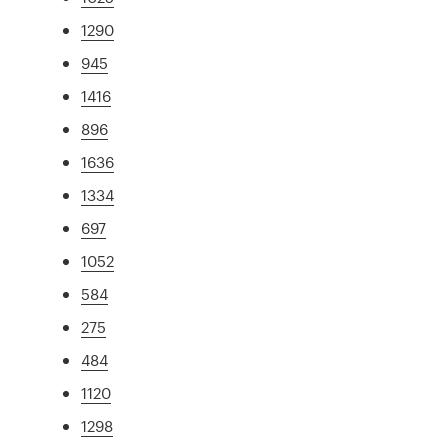
1290
945
1416
896
1636
1334
697
1052
584
275
484
1120
1298