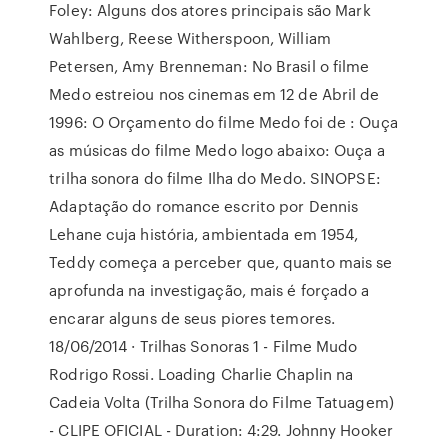
Foley: Alguns dos atores principais são Mark
Wahlberg, Reese Witherspoon, William
Petersen, Amy Brenneman: No Brasil o filme
Medo estreiou nos cinemas em 12 de Abril de
1996: O Orçamento do filme Medo foi de : Ouça
as músicas do filme Medo logo abaixo: Ouça a
trilha sonora do filme Ilha do Medo. SINOPSE:
Adaptação do romance escrito por Dennis
Lehane cuja história, ambientada em 1954,
Teddy começa a perceber que, quanto mais se
aprofunda na investigação, mais é forçado a
encarar alguns de seus piores temores.
18/06/2014 · Trilhas Sonoras 1 - Filme Mudo
Rodrigo Rossi. Loading Charlie Chaplin na
Cadeia Volta (Trilha Sonora do Filme Tatuagem)
- CLIPE OFICIAL - Duration: 4:29. Johnny Hooker