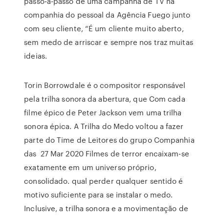
passo-a-passo de uma campanha de TV na
companhia do pessoal da Agência Fuego junto
com seu cliente, “É um cliente muito aberto,
sem medo de arriscar e sempre nos traz muitas
ideias.
Torin Borrowdale é o compositor responsável
pela trilha sonora da abertura, que Com cada
filme épico de Peter Jackson vem uma trilha
sonora épica. A Trilha do Medo voltou a fazer
parte do Time de Leitores do grupo Companhia
das 27 Mar 2020 Filmes de terror encaixam-se
exatamente em um universo próprio,
consolidado. qual perder qualquer sentido é
motivo suficiente para se instalar o medo.
Inclusive, a trilha sonora e a movimentação de