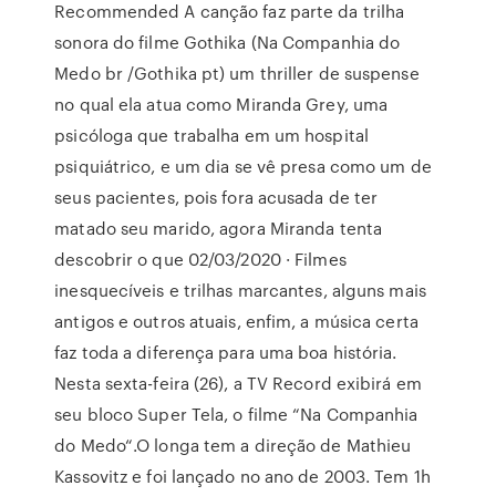
Recommended A canção faz parte da trilha
sonora do filme Gothika (Na Companhia do
Medo br /Gothika pt) um thriller de suspense
no qual ela atua como Miranda Grey, uma
psicóloga que trabalha em um hospital
psiquiátrico, e um dia se vê presa como um de
seus pacientes, pois fora acusada de ter
matado seu marido, agora Miranda tenta
descobrir o que 02/03/2020 · Filmes
inesquecíveis e trilhas marcantes, alguns mais
antigos e outros atuais, enfim, a música certa
faz toda a diferença para uma boa história.
Nesta sexta-feira (26), a TV Record exibirá em
seu bloco Super Tela, o filme “Na Companhia
do Medo“.O longa tem a direção de Mathieu
Kassovitz e foi lançado no ano de 2003. Tem 1h