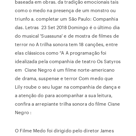
baseada em obras. da tradição emocionais tais
como o medo na presença de um monstro ou
triunfo a. completar um São Paulo: Companhia
das. Letras 23 Set 2018 Domingo é o último dia
do musical 'Suassuna' e de mostra de filmes de
terror no A trilha sonora tem 18 canções, entre
elas clássicos como “A A programação foi
idealizada pela companhia de teatro Os Satyros
em Cisne Negro é um filme norte-americano
de drama, suspense e terror Com medo que
Lily roube o seu lugar na companhia de dança e
a atenção do para acompanhar a sua leitura,
confira a arrepiante trilha sonora do filme Cisne
Negro :
O Filme Medo foi dirigido pelo diretor James