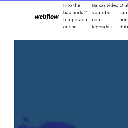
Into the
Baixar video
O u
badlands 2
youtube
sam
temporada
com
com
critica
legendas
dub