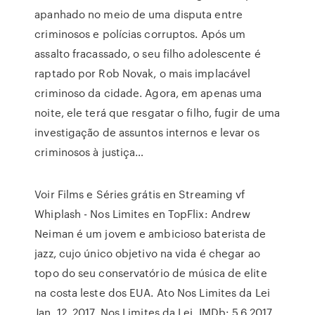
apanhado no meio de uma disputa entre
criminosos e polícias corruptos. Após um
assalto fracassado, o seu filho adolescente é
raptado por Rob Novak, o mais implacável
criminoso da cidade. Agora, em apenas uma
noite, ele terá que resgatar o filho, fugir de uma
investigação de assuntos internos e levar os
criminosos à justiça…
Voir Films e Séries grátis en Streaming vf
Whiplash - Nos Limites en TopFlix: Andrew
Neiman é um jovem e ambicioso baterista de
jazz, cujo único objetivo na vida é chegar ao
topo do seu conservatório de música de elite
na costa leste dos EUA. Ato Nos Limites da Lei
Jan. 12, 2017. Nos Limites da Lei. IMDb: 5.6 2017