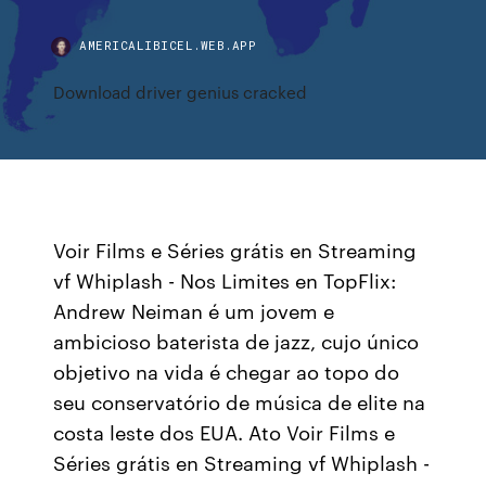
AMERICALIBICEL.WEB.APP
Download driver genius cracked
Voir Films e Séries grátis en Streaming
vf Whiplash - Nos Limites en TopFlix:
Andrew Neiman é um jovem e
ambicioso baterista de jazz, cujo único
objetivo na vida é chegar ao topo do
seu conservatório de música de elite na
costa leste dos EUA. Ato Voir Films e
Séries grátis en Streaming vf Whiplash -