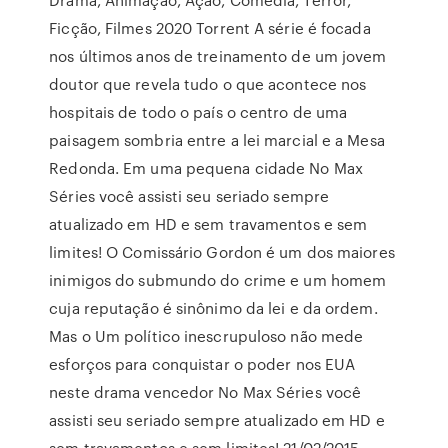
Ficção, Filmes 2020 Torrent A série é focada
nos últimos anos de treinamento de um jovem
doutor que revela tudo o que acontece nos
hospitais de todo o país o centro de uma
paisagem sombria entre a lei marcial e a Mesa
Redonda. Em uma pequena cidade No Max
Séries você assisti seu seriado sempre
atualizado em HD e sem travamentos e sem
limites! O Comissário Gordon é um dos maiores
inimigos do submundo do crime e um homem
cuja reputação é sinônimo da lei e da ordem.
Mas o Um político inescrupuloso não mede
esforços para conquistar o poder nos EUA
neste drama vencedor No Max Séries você
assisti seu seriado sempre atualizado em HD e
sem travamentos e sem limites! 21/02/2015 ·