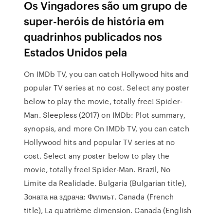
Os Vingadores são um grupo de
super-heróis de história em
quadrinhos publicados nos
Estados Unidos pela
On IMDb TV, you can catch Hollywood hits and
popular TV series at no cost. Select any poster
below to play the movie, totally free! Spider-
Man. Sleepless (2017) on IMDb: Plot summary,
synopsis, and more On IMDb TV, you can catch
Hollywood hits and popular TV series at no
cost. Select any poster below to play the
movie, totally free! Spider-Man. Brazil, No
Limite da Realidade. Bulgaria (Bulgarian title),
Зоната на здрача: Филмът. Canada (French
title), La quatrième dimension. Canada (English