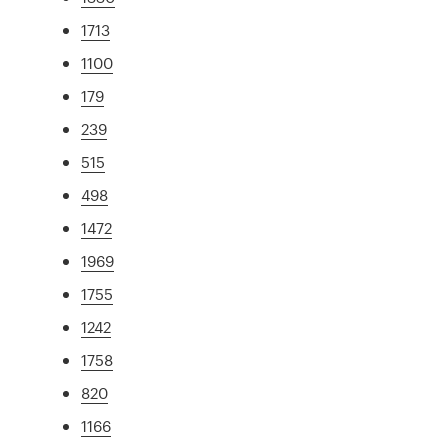
1713
1100
179
239
515
498
1472
1969
1755
1242
1758
820
1166