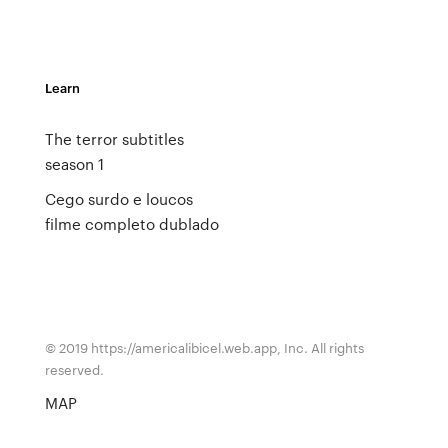
Learn
The terror subtitles
season 1
Cego surdo e loucos
filme completo dublado
© 2019 https://americalibicel.web.app, Inc. All rights
reserved.
MAP