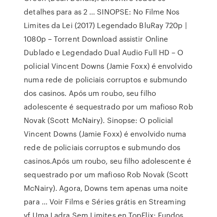
detalhes para as 2 … SINOPSE: No Filme Nos
Limites da Lei (2017) Legendado BluRay 720p |
1080p – Torrent Download assistir Online
Dublado e Legendado Dual Audio Full HD – O
policial Vincent Downs (Jamie Foxx) é envolvido
numa rede de policiais corruptos e submundo
dos casinos. Após um roubo, seu filho
adolescente é sequestrado por um mafioso Rob
Novak (Scott McNairy). Sinopse: O policial
Vincent Downs (Jamie Foxx) é envolvido numa
rede de policiais corruptos e submundo dos
casinos.Após um roubo, seu filho adolescente é
sequestrado por um mafioso Rob Novak (Scott
McNairy). Agora, Downs tem apenas uma noite
para … Voir Films e Séries grátis en Streaming
vf Uma Ladra Sem Limites en TopFlix: Fundos