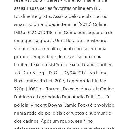
assistir suas series favoritas online em HD,
totalmente grátis. Assista pelo celular, pc ou
smart tv. Uma Cidade Sem Lei (2010) Online.
IMDb: 6.2 2010 118 min. Como consequência de
uma guerra global, Um atleta de snowboard,
viciado em adrenalina, acaba preso em uma
grande tempestade de neve. Isolado, nos
limites de sua resistência e sem Drama Thriller.
7.3. Dub & Leg HD. O … 07/04/2017 · No Filme
Nos Limites da Lei (2017) Legendado BluRay
720p | 1080p – Torrent Download assistir Online
Dublado e Legendado Dual Audio Full HD – O
policial Vincent Downs (Jamie Foxx) é envolvido
numa rede de policiais corruptos e submundo
dos casinos. Após um roubo, seu filho
adolescente é sequestrado por um mafioso Rob