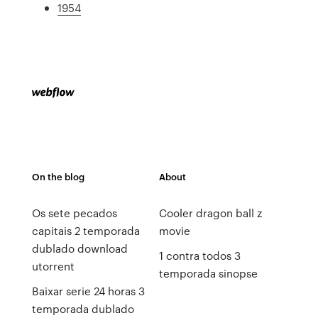
1954
On the blog
About
Os sete pecados
Cooler dragon ball z
capitais 2 temporada
movie
dublado download
1 contra todos 3
utorrent
temporada sinopse
Baixar serie 24 horas 3
temporada dublado