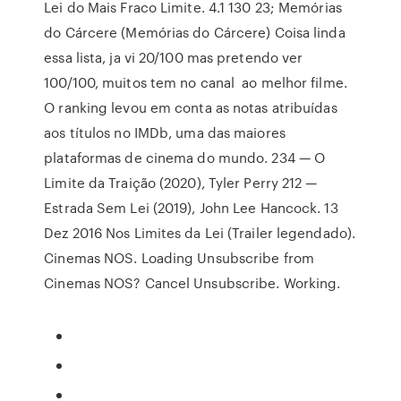
Lei do Mais Fraco Limite. 4.1 130 23; Memórias
do Cárcere (Memórias do Cárcere) Coisa linda
essa lista, ja vi 20/100 mas pretendo ver
100/100, muitos tem no canal ao melhor filme.
O ranking levou em conta as notas atribuídas
aos títulos no IMDb, uma das maiores
plataformas de cinema do mundo. 234 — O
Limite da Traição (2020), Tyler Perry 212 —
Estrada Sem Lei (2019), John Lee Hancock. 13
Dez 2016 Nos Limites da Lei (Trailer legendado).
Cinemas NOS. Loading Unsubscribe from
Cinemas NOS? Cancel Unsubscribe. Working.