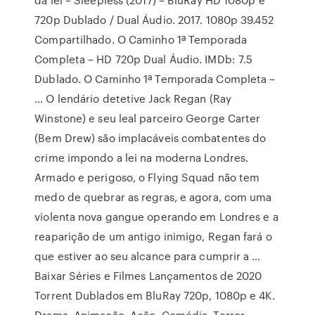
720p Dublado / Dual Áudio. 2017. 1080p 39.452
Compartilhado. O Caminho 1ª Temporada
Completa – HD 720p Dual Áudio. IMDb: 7.5
Dublado. O Caminho 1ª Temporada Completa –
… O lendário detetive Jack Regan (Ray
Winstone) e seu leal parceiro George Carter
(Bem Drew) são implacáveis combatentes do
crime impondo a lei na moderna Londres.
Armado e perigoso, o Flying Squad não tem
medo de quebrar as regras, e agora, com uma
violenta nova gangue operando em Londres e a
reaparição de um antigo inimigo, Regan fará o
que estiver ao seu alcance para cumprir a …
Baixar Séries e Filmes Lançamentos de 2020
Torrent Dublados em BluRay 720p, 1080p e 4K.
Drama, Animação, Ação, Comédia, Terror,