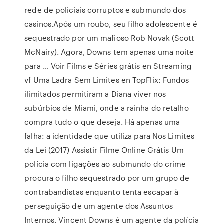
rede de policiais corruptos e submundo dos
casinos.Após um roubo, seu filho adolescente é
sequestrado por um mafioso Rob Novak (Scott
McNairy). Agora, Downs tem apenas uma noite
para … Voir Films e Séries grátis en Streaming
vf Uma Ladra Sem Limites en TopFlix: Fundos
ilimitados permitiram a Diana viver nos
subúrbios de Miami, onde a rainha do retalho
compra tudo o que deseja. Há apenas uma
falha: a identidade que utiliza para Nos Limites
da Lei (2017) Assistir Filme Online Grátis Um
polícia com ligações ao submundo do crime
procura o filho sequestrado por um grupo de
contrabandistas enquanto tenta escapar à
perseguição de um agente dos Assuntos
Internos. Vincent Downs é um agente da polícia