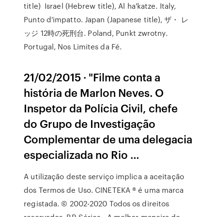
title) Israel (Hebrew title), Al ha'katze. Italy,
Punto d'impatto. Japan (Japanese title), ザ・ レ
ッジ 12時の死刑台. Poland, Punkt zwrotny.
Portugal, Nos Limites da Fé.
21/02/2015 · "Filme conta a
história de Marlon Neves. O
Inspetor da Polícia Civil, chefe
do Grupo de Investigação
Complementar de uma delegacia
especializada no Rio …
A utilização deste serviço implica a aceitação
dos Termos de Uso. CINETEKA ® é uma marca
registada. © 2002-2020 Todos os direitos
reservados. BR Séries - A melhor maneira de