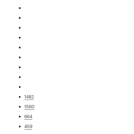
1482
1560
664
459