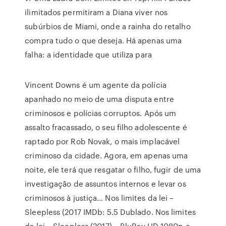
ilimitados permitiram a Diana viver nos
subúrbios de Miami, onde a rainha do retalho
compra tudo o que deseja. Há apenas uma
falha: a identidade que utiliza para
Vincent Downs é um agente da polícia
apanhado no meio de uma disputa entre
criminosos e polícias corruptos. Após um
assalto fracassado, o seu filho adolescente é
raptado por Rob Novak, o mais implacável
criminoso da cidade. Agora, em apenas uma
noite, ele terá que resgatar o filho, fugir de uma
investigação de assuntos internos e levar os
criminosos à justiça… Nos limites da lei –
Sleepless (2017 IMDb: 5.5 Dublado. Nos limites
da lei – Sleepless (2017) – BluRay HD 1080p e