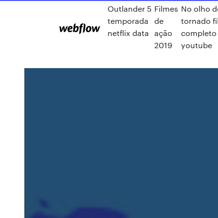
Outlander 5
Filmes
No olho d
temporada
de
tornado f
netflix data
ação
completo
2019
youtube