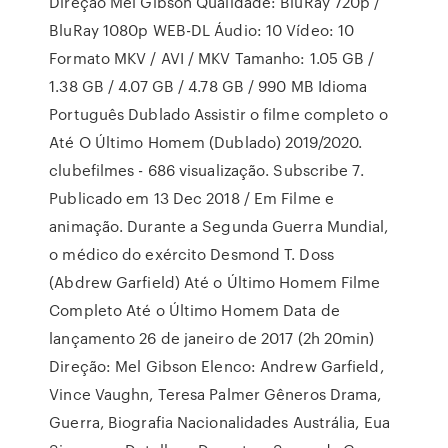
Direção Mel Gibson Qualidade: BluRay 720p /
BluRay 1080p WEB-DL Áudio: 10 Vídeo: 10
Formato MKV / AVI / MKV Tamanho: 1.05 GB /
1.38 GB / 4.07 GB / 4.78 GB / 990 MB Idioma
Português Dublado Assistir o filme completo o
Até O Último Homem (Dublado) 2019/2020.
clubefilmes - 686 visualização. Subscribe 7.
Publicado em 13 Dec 2018 / Em Filme e
animação. Durante a Segunda Guerra Mundial,
o médico do exército Desmond T. Doss
(Abdrew Garfield) Até o Último Homem Filme
Completo Até o Último Homem Data de
lançamento 26 de janeiro de 2017 (2h 20min)
Direção: Mel Gibson Elenco: Andrew Garfield,
Vince Vaughn, Teresa Palmer Gêneros Drama,
Guerra, Biografia Nacionalidades Austrália, Eua