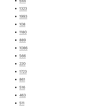
644
1323
1993
108
1180
889
1086
566
220
1723
861
516
463
511