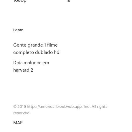
Learn
Gente grande 1 filme
completo dublado hd
Dois malucos em
harvard 2
© 2019 https://americalibicel.web.app, Inc. All rights
reserved.
MAP