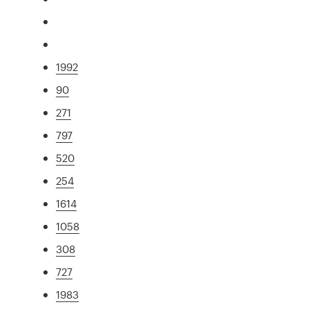
1992
90
271
797
520
254
1614
1058
308
727
1983