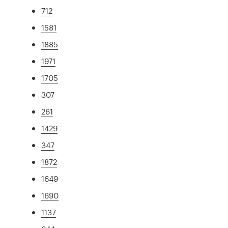
712
1581
1885
1971
1705
307
261
1429
347
1872
1649
1690
1137