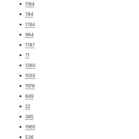
1184
784
1744
984
1787
71
1280
1555
1978
849
22
385
1965
536