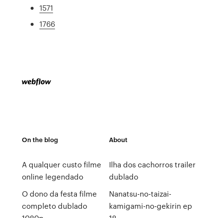
1571
1766
On the blog
About
A qualquer custo filme
Ilha dos cachorros trailer
online legendado
dublado
O dono da festa filme
Nanatsu-no-taizai-
completo dublado
kamigami-no-gekirin ep
1080p
18