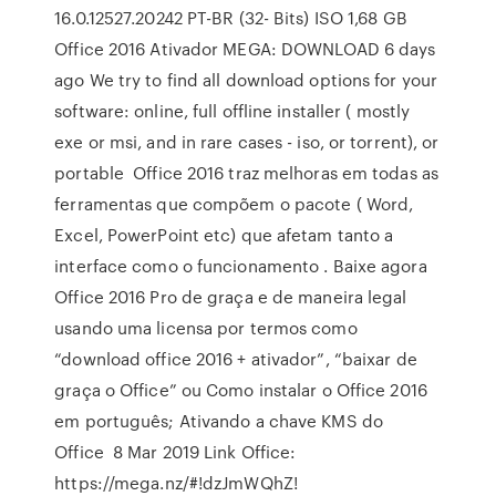
16.0.12527.20242 PT-BR (32- Bits) ISO 1,68 GB
Office 2016 Ativador MEGA: DOWNLOAD 6 days
ago We try to find all download options for your
software: online, full offline installer ( mostly
exe or msi, and in rare cases - iso, or torrent), or
portable Office 2016 traz melhoras em todas as
ferramentas que compõem o pacote ( Word,
Excel, PowerPoint etc) que afetam tanto a
interface como o funcionamento . Baixe agora
Office 2016 Pro de graça e de maneira legal
usando uma licensa por termos como
“download office 2016 + ativador”, “baixar de
graça o Office” ou Como instalar o Office 2016
em português; Ativando a chave KMS do
Office 8 Mar 2019 Link Office:
https://mega.nz/#!dzJmWQhZ!