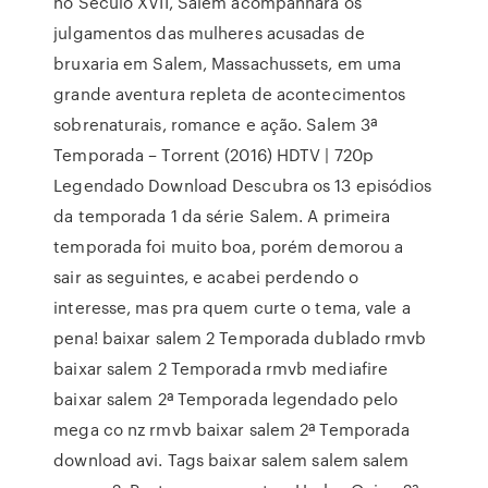
no Século XVII, Salem acompanhará os
julgamentos das mulheres acusadas de
bruxaria em Salem, Massachussets, em uma
grande aventura repleta de acontecimentos
sobrenaturais, romance e ação. Salem 3ª
Temporada – Torrent (2016) HDTV | 720p
Legendado Download Descubra os 13 episódios
da temporada 1 da série Salem. A primeira
temporada foi muito boa, porém demorou a
sair as seguintes, e acabei perdendo o
interesse, mas pra quem curte o tema, vale a
pena! baixar salem 2 Temporada dublado rmvb
baixar salem 2 Temporada rmvb mediafire
baixar salem 2ª Temporada legendado pelo
mega co nz rmvb baixar salem 2ª Temporada
download avi. Tags baixar salem salem salem