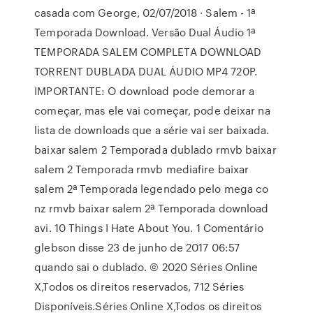
casada com George, 02/07/2018 · Salem - 1ª
Temporada Download. Versão Dual Áudio 1ª
TEMPORADA SALEM COMPLETA DOWNLOAD
TORRENT DUBLADA DUAL ÁUDIO MP4 720P.
IMPORTANTE: O download pode demorar a
começar, mas ele vai começar, pode deixar na
lista de downloads que a série vai ser baixada.
baixar salem 2 Temporada dublado rmvb baixar
salem 2 Temporada rmvb mediafire baixar
salem 2ª Temporada legendado pelo mega co
nz rmvb baixar salem 2ª Temporada download
avi. 10 Things I Hate About You. 1 Comentário
glebson disse 23 de junho de 2017 06:57
quando sai o dublado. © 2020 Séries Online
X,Todos os direitos reservados, 712 Séries
Disponíveis.Séries Online X,Todos os direitos