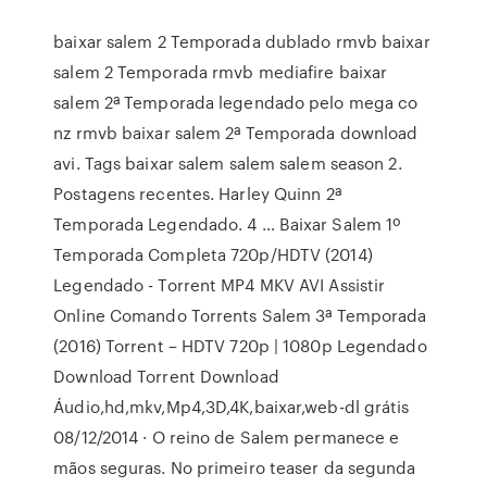
baixar salem 2 Temporada dublado rmvb baixar
salem 2 Temporada rmvb mediafire baixar
salem 2ª Temporada legendado pelo mega co
nz rmvb baixar salem 2ª Temporada download
avi. Tags baixar salem salem salem season 2.
Postagens recentes. Harley Quinn 2ª
Temporada Legendado. 4 … Baixar Salem 1º
Temporada Completa 720p/HDTV (2014)
Legendado - Torrent MP4 MKV AVI Assistir
Online Comando Torrents Salem 3ª Temporada
(2016) Torrent – HDTV 720p | 1080p Legendado
Download Torrent Download
Áudio,hd,mkv,Mp4,3D,4K,baixar,web-dl grátis
08/12/2014 · O reino de Salem permanece e
mãos seguras. No primeiro teaser da segunda