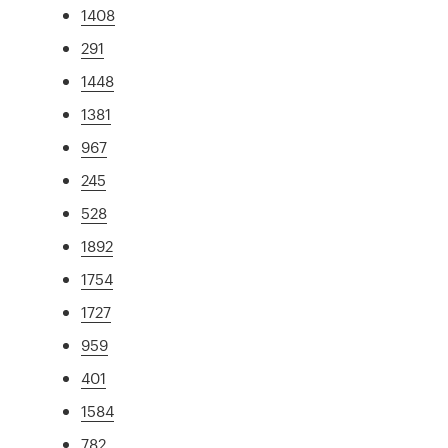
1408
291
1448
1381
967
245
528
1892
1754
1727
959
401
1584
782