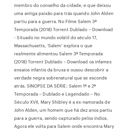
membro do conselho da cidade, e que deixou
uma antiga paixão para trás quando John Alden
partiu para a guerra. No Filme Salem 3ª
Temporada (2018) Torrent Dublado – Download
- Situado no mundo volátil do século 17,
Massachusetts, ‘Salem’ explora o que
realmente alimentou Salem 3ª Temporada
(2018) Torrent Dublado – Download os infames
ensaios infantis da bruxa e ousou descobrir a
verdade negra sobrenatural que se esconde
atrás. SINOPSE DA SÉRIE: Salem 1ª e 2ª
Temporada – Dublado e Legendado – No
Século XVII, Mary Shibley é a ex-namorada de
John Alden, um homem que há dez anos partiu
para a guerra, sendo capturado pelos índios.
Agora ele volta para Salem onde encontra Mary