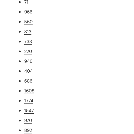
71
966
560
313
733
220
946
404
686
1608
1774
1547
970
892