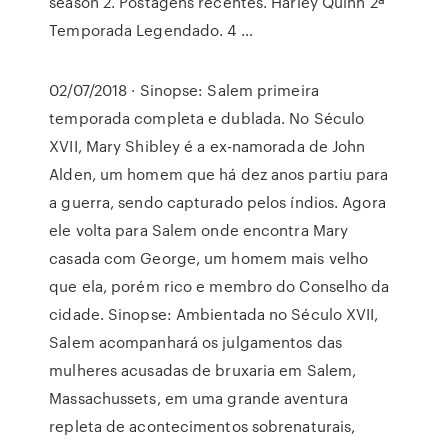
season 2. Postagens recentes. Harley Quinn 2ª
Temporada Legendado. 4 …
02/07/2018 · Sinopse: Salem primeira
temporada completa e dublada. No Século
XVII, Mary Shibley é a ex-namorada de John
Alden, um homem que há dez anos partiu para
a guerra, sendo capturado pelos índios. Agora
ele volta para Salem onde encontra Mary
casada com George, um homem mais velho
que ela, porém rico e membro do Conselho da
cidade. Sinopse: Ambientada no Século XVII,
Salem acompanhará os julgamentos das
mulheres acusadas de bruxaria em Salem,
Massachussets, em uma grande aventura
repleta de acontecimentos sobrenaturais,