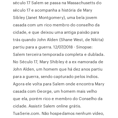
século 17 Salem se passa na Massachusetts do
século 17 e acompanha a história de Mary
Sibley (Janet Montgomery), uma bela jovem
casada com um rico membro do conselho da
cidade, e que deixou uma antiga paixão para
trás quando John Alden (Shane West, de Nikita)
partiu para a guerra. 12/07/2018 · Sinopse:
Salem terceira temporada completa e dublada.
No Século 17, Mary Shibley é a ex-namorada de
John Alden, um homem que há dez anos partiu
para a guerra, sendo capturado pelos índios.
Agora ele volta para Salem onde encontra Mary
casada com George, um homem mais velho
que ela, porém rico e membro do Conselho da
cidade. Assistir Salem online grátis.
TuaSerie.com. Não hospedamos nenhum vídeo,