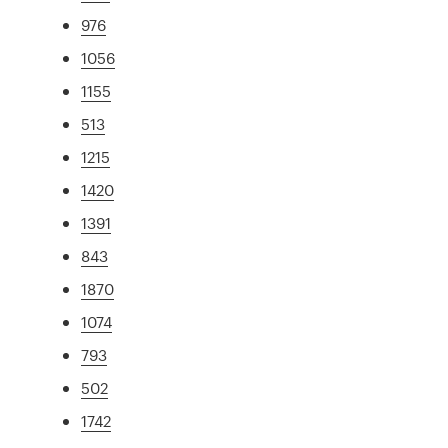
976
1056
1155
513
1215
1420
1391
843
1870
1074
793
502
1742