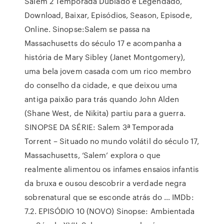
Salem 2 Temporada Dublado e Legendado,
Download, Baixar, Episódios, Season, Episode,
Online. Sinopse:Salem se passa na
Massachusetts do século 17 e acompanha a
história de Mary Sibley (Janet Montgomery),
uma bela jovem casada com um rico membro
do conselho da cidade, e que deixou uma
antiga paixão para trás quando John Alden
(Shane West, de Nikita) partiu para a guerra.
SINOPSE DA SÉRIE: Salem 3ª Temporada
Torrent – Situado no mundo volátil do século 17,
Massachusetts, ‘Salem’ explora o que
realmente alimentou os infames ensaios infantis
da bruxa e ousou descobrir a verdade negra
sobrenatural que se esconde atrás do … IMDb:
7.2. EPISÓDIO 10 (NOVO) Sinopse: Ambientada