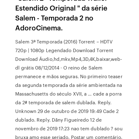
Estendido Original " da série
Salem - Temporada 2 no
AdoroCinema.
Salem 3ª Temporada (2016) Torrent – HDTV
720p | 1080p Legendado Download Torrent
Download Áudio,hd,mkv,Mp4,3D,4K,baixar,web-
dl grátis 08/12/2014 · O reino de Salem
permanece e mãos seguras. No primeiro teaser
da segunda temporada da série ambientada na
Massachusetts do século XVII, a … cade a porra
da 2# temporada de salem dublada. Reply.
Unknown 29 de outubro de 2019 19:49 Cade 2
dublado. Reply. Dãny Figueiredo 12 de
novembro de 2019 17:23 nao tem dublado ? sou
bruxa amo esse seriado. Postar um comentário.