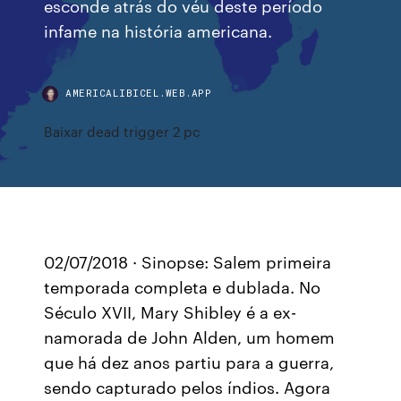
esconde atrás do véu deste período
infame na história americana.
AMERICALIBICEL.WEB.APP
Baixar dead trigger 2 pc
02/07/2018 · Sinopse: Salem primeira
temporada completa e dublada. No
Século XVII, Mary Shibley é a ex-
namorada de John Alden, um homem
que há dez anos partiu para a guerra,
sendo capturado pelos índios. Agora