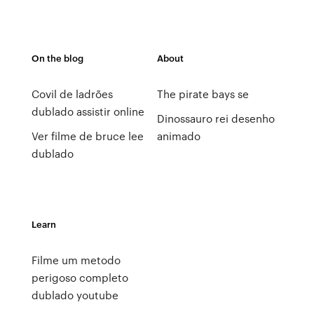
On the blog
About
Covil de ladrões
The pirate bays se
dublado assistir online
Dinossauro rei desenho
Ver filme de bruce lee
animado
dublado
Learn
Filme um metodo
perigoso completo
dublado youtube