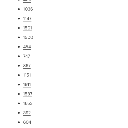
1036
1147
1501
1500
454
747
867
1151
1911
1587
1653
392
604