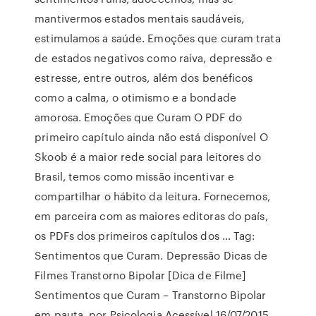
mantivermos estados mentais saudáveis,
estimulamos a saúde. Emoções que curam trata
de estados negativos como raiva, depressão e
estresse, entre outros, além dos benéficos
como a calma, o otimismo e a bondade
amorosa. Emoções que Curam O PDF do
primeiro capítulo ainda não está disponível O
Skoob é a maior rede social para leitores do
Brasil, temos como missão incentivar e
compartilhar o hábito da leitura. Fornecemos,
em parceira com as maiores editoras do país,
os PDFs dos primeiros capítulos dos … Tag:
Sentimentos que Curam. Depressão Dicas de
Filmes Transtorno Bipolar [Dica de Filme]
Sentimentos que Curam – Transtorno Bipolar
em pauta. por Psicologia Acessível 16/07/2015