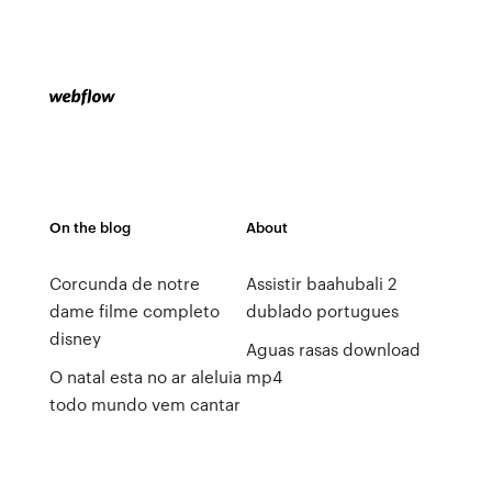
On the blog
About
Corcunda de notre
Assistir baahubali 2
dame filme completo
dublado portugues
disney
Aguas rasas download
O natal esta no ar aleluia
mp4
todo mundo vem cantar