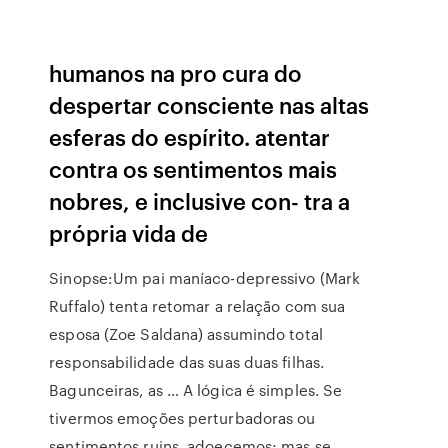
humanos na pro cura do
despertar consciente nas altas
esferas do espírito. atentar
contra os sentimentos mais
nobres, e inclusive con- tra a
própria vida de
Sinopse:Um pai maníaco-depressivo (Mark
Ruffalo) tenta retomar a relação com sua
esposa (Zoe Saldana) assumindo total
responsabilidade das suas duas filhas.
Bagunceiras, as … A lógica é simples. Se
tivermos emoções perturbadoras ou
sentimentos ruins, adoecemos; mas se