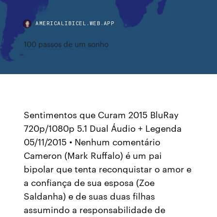
AMERICALIBICEL.WEB.APP
100 passos de um sonho
Sentimentos que Curam 2015 BluRay
720p/1080p 5.1 Dual Áudio + Legenda
05/11/2015 • Nenhum comentário
Cameron (Mark Ruffalo) é um pai
bipolar que tenta reconquistar o amor e
a confiança de sua esposa (Zoe
Saldanha) e de suas duas filhas
assumindo a responsabilidade de