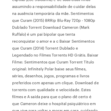
assumindo a responsabilidade de cuidar delas
na ausência temporária da mãe. Sentimentos
que Curam (2015) BRRip Blu-Ray 720p - 1080p
Dublado Torrent Download Cameron (Mark
Ruffalo) é um pai bipolar que tenta
reconquistar o amor e a c Baixar Sentimentos
que Curam (2014) Torrent Dublado e
Legendado no Filmes Torrents HD Grátis. Baixar
Filme: Sentimentos que Curam Torrent Título
original: Infinitely Polar baixe seus filmes,
séries, desenhos, jogos, programas e livros
preferidos com apenas um clique. Download de
torrents com qualidade e velocidade. Estes
filmes e A saída para que o plano dê certo é
que Cameron deixe o hospital psiquiátrico em
que vive para voltar a morar em casa, cuidando