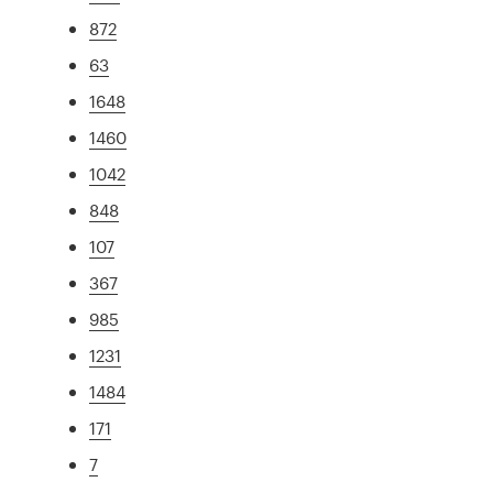
872
63
1648
1460
1042
848
107
367
985
1231
1484
171
7