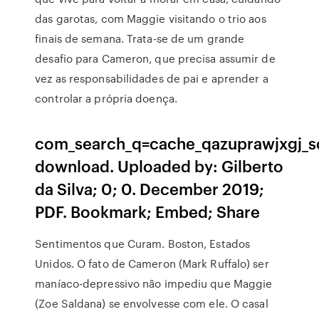
das garotas, com Maggie visitando o trio aos
finais de semana. Trata-se de um grande
desafio para Cameron, que precisa assumir de
vez as responsabilidades de pai e aprender a
controlar a própria doença.
com_search_q=cache_qazuprawjxgj_s
download. Uploaded by: Gilberto
da Silva; 0; 0. December 2019;
PDF. Bookmark; Embed; Share
Sentimentos que Curam. Boston, Estados
Unidos. O fato de Cameron (Mark Ruffalo) ser
maníaco-depressivo não impediu que Maggie
(Zoe Saldana) se envolvesse com ele. O casal