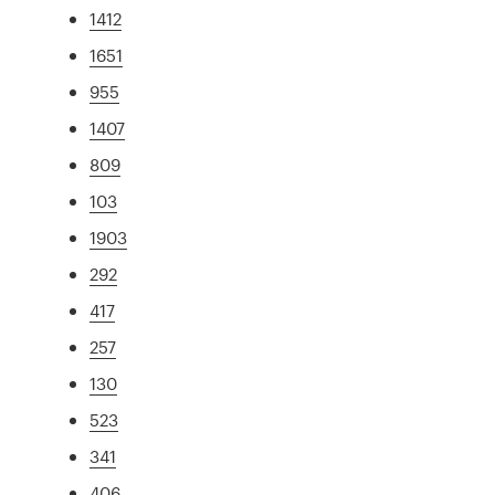
1412
1651
955
1407
809
103
1903
292
417
257
130
523
341
406