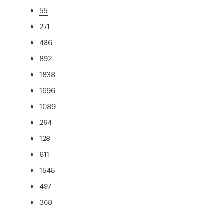
55
271
486
892
1838
1996
1089
264
128
611
1545
497
368