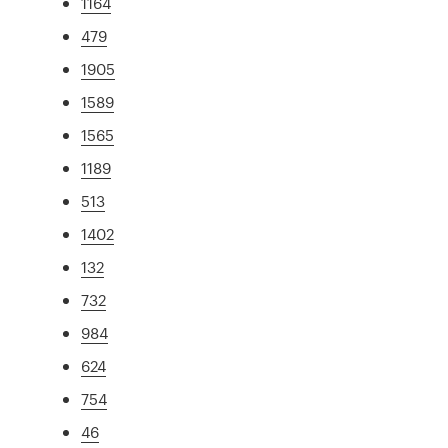
1164
479
1905
1589
1565
1189
513
1402
132
732
984
624
754
46