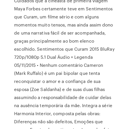
Cuidados que a cineasta de primeira viagem
Maya Forbes certamente teve em Sentimentos
que Curam, um filme sério e com alguns
momentos muito tensos, mas ainda assim dono
de uma narrativa fácil de ser acompanhada,
graças principalmente ao bom elenco
escolhido. Sentimentos que Curam 2015 BluRay
720p/1080p 5.1 Dual Áudio + Legenda
05/11/2015 • Nenhum comentário Cameron
(Mark Ruffalo) é um pai bipolar que tenta
reconquistar o amor e a confiança de sua
esposa (Zoe Saldanha) e de suas duas filhas
assumindo a responsabilidade de cuidar delas
na ausência temporária da mãe. Integra a série
Harmonia Interior, composta pelas obras:
Diferenças não são defeitos, Emoções que