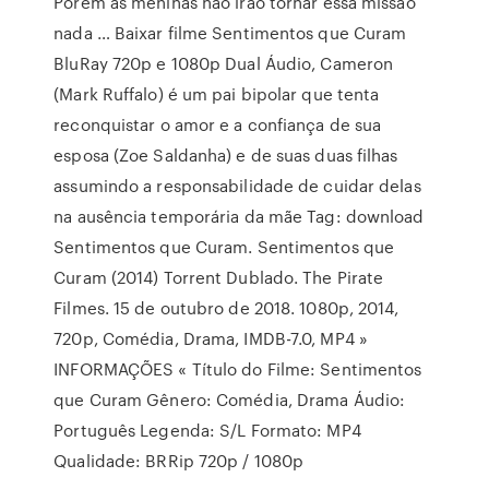
Porém as meninas não irão tornar essa missão
nada … Baixar filme Sentimentos que Curam
BluRay 720p e 1080p Dual Áudio, Cameron
(Mark Ruffalo) é um pai bipolar que tenta
reconquistar o amor e a confiança de sua
esposa (Zoe Saldanha) e de suas duas filhas
assumindo a responsabilidade de cuidar delas
na ausência temporária da mãe Tag: download
Sentimentos que Curam. Sentimentos que
Curam (2014) Torrent Dublado. The Pirate
Filmes. 15 de outubro de 2018. 1080p, 2014,
720p, Comédia, Drama, IMDB-7.0, MP4 »
INFORMAÇÕES « Título do Filme: Sentimentos
que Curam Gênero: Comédia, Drama Áudio:
Português Legenda: S/L Formato: MP4
Qualidade: BRRip 720p / 1080p