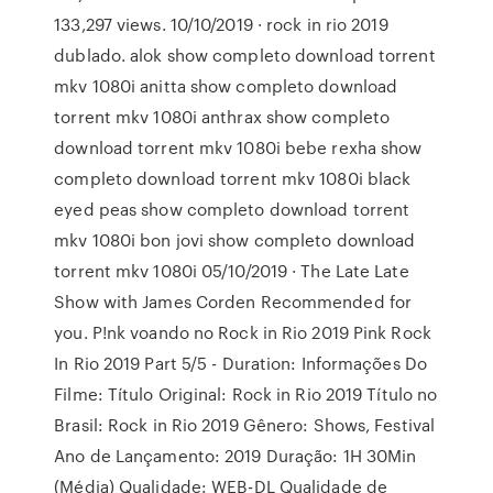
133,297 views. 10/10/2019 · rock in rio 2019
dublado. alok show completo download torrent
mkv 1080i anitta show completo download
torrent mkv 1080i anthrax show completo
download torrent mkv 1080i bebe rexha show
completo download torrent mkv 1080i black
eyed peas show completo download torrent
mkv 1080i bon jovi show completo download
torrent mkv 1080i 05/10/2019 · The Late Late
Show with James Corden Recommended for
you. P!nk voando no Rock in Rio 2019 Pink Rock
In Rio 2019 Part 5/5 - Duration: Informações Do
Filme: Título Original: Rock in Rio 2019 Título no
Brasil: Rock in Rio 2019 Gênero: Shows, Festival
Ano de Lançamento: 2019 Duração: 1H 30Min
(Média) Qualidade: WEB-DL Qualidade de