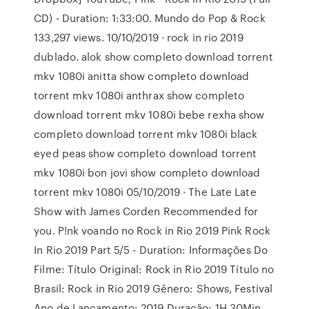
CD) - Duration: 1:33:00. Mundo do Pop & Rock
133,297 views. 10/10/2019 · rock in rio 2019
dublado. alok show completo download torrent
mkv 1080i anitta show completo download
torrent mkv 1080i anthrax show completo
download torrent mkv 1080i bebe rexha show
completo download torrent mkv 1080i black
eyed peas show completo download torrent
mkv 1080i bon jovi show completo download
torrent mkv 1080i 05/10/2019 · The Late Late
Show with James Corden Recommended for
you. P!nk voando no Rock in Rio 2019 Pink Rock
In Rio 2019 Part 5/5 - Duration: Informações Do
Filme: Título Original: Rock in Rio 2019 Título no
Brasil: Rock in Rio 2019 Gênero: Shows, Festival
Ano de Lançamento: 2019 Duração: 1H 30Min