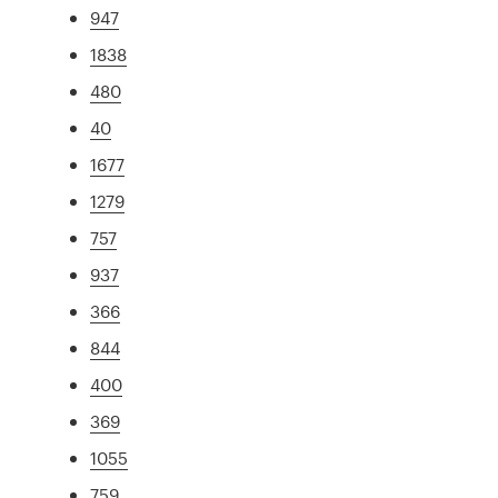
947
1838
480
40
1677
1279
757
937
366
844
400
369
1055
759