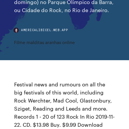
domingo) no Parque Olímpico da Barra,
ou Cidade do Rock, no Rio de Janeiro.
AMERICALIBICEL.WEB.APP
Filme malditas aranhas online
Festival news and rumours on all the
big festivals of this world, including
Rock Werchter, Mad Cool, Glastonbury,
Sziget, Reading and Leeds and more.
Records 1 - 20 of 123 Rock In Rio 2019-11-
22. CD. $13.98 Buy. $9.99 Download