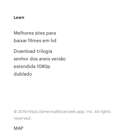
Learn
Melhores sites para
baixar filmes em hd
Download trilogia
senhor dos aneis versão
estendida 1080p
dublado
© 2019 https://americalibicel.web.app, Inc. All rights
reserved.
MAP