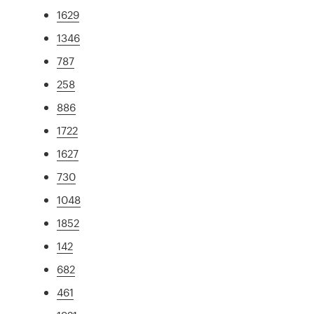
1629
1346
787
258
886
1722
1627
730
1048
1852
142
682
461