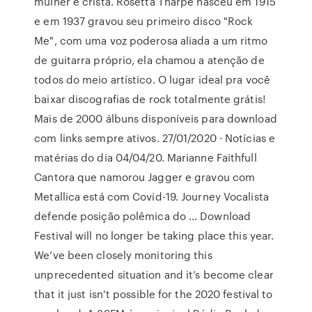
mulher e cristã. Rosetta Tharpe nasceu em 1915
e em 1937 gravou seu primeiro disco "Rock
Me", com uma voz poderosa aliada a um ritmo
de guitarra próprio, ela chamou a atenção de
todos do meio artístico. O lugar ideal pra você
baixar discografias de rock totalmente grátis!
Mais de 2000 álbuns disponíveis para download
com links sempre ativos. 27/01/2020 · Notícias e
matérias do dia 04/04/20. Marianne Faithfull
Cantora que namorou Jagger e gravou com
Metallica está com Covid-19. Journey Vocalista
defende posição polêmica do … Download
Festival will no longer be taking place this year.
We’ve been closely monitoring this
unprecedented situation and it’s become clear
that it just isn’t possible for the 2020 festival to