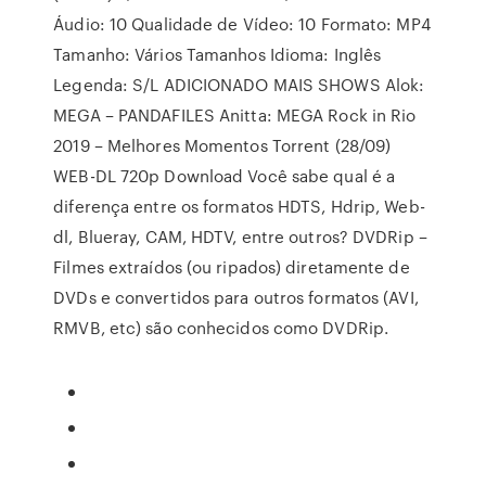
Áudio: 10 Qualidade de Vídeo: 10 Formato: MP4
Tamanho: Vários Tamanhos Idioma: Inglês
Legenda: S/L ADICIONADO MAIS SHOWS Alok:
MEGA – PANDAFILES Anitta: MEGA Rock in Rio
2019 – Melhores Momentos Torrent (28/09)
WEB-DL 720p Download Você sabe qual é a
diferença entre os formatos HDTS, Hdrip, Web-
dl, Blueray, CAM, HDTV, entre outros? DVDRip –
Filmes extraídos (ou ripados) diretamente de
DVDs e convertidos para outros formatos (AVI,
RMVB, etc) são conhecidos como DVDRip.