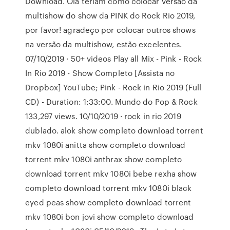
Download. Olá teriam como colocar versão da
multishow do show da PINK do Rock Rio 2019,
por favor! agradeço por colocar outros shows
na versão da multishow, estão excelentes.
07/10/2019 · 50+ videos Play all Mix - Pink - Rock
In Rio 2019 - Show Completo [Assista no
Dropbox] YouTube; Pink - Rock in Rio 2019 (Full
CD) - Duration: 1:33:00. Mundo do Pop & Rock
133,297 views. 10/10/2019 · rock in rio 2019
dublado. alok show completo download torrent
mkv 1080i anitta show completo download
torrent mkv 1080i anthrax show completo
download torrent mkv 1080i bebe rexha show
completo download torrent mkv 1080i black
eyed peas show completo download torrent
mkv 1080i bon jovi show completo download