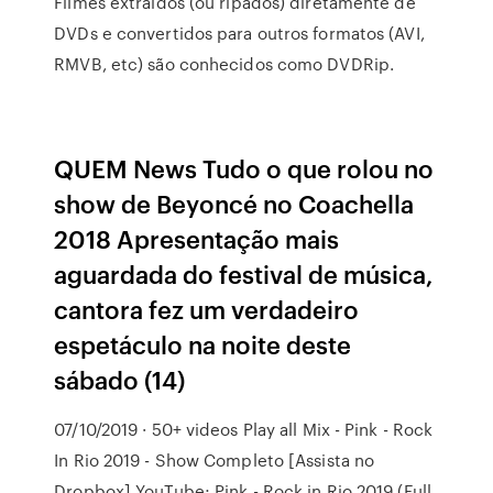
Filmes extraídos (ou ripados) diretamente de
DVDs e convertidos para outros formatos (AVI,
RMVB, etc) são conhecidos como DVDRip.
QUEM News Tudo o que rolou no
show de Beyoncé no Coachella
2018 Apresentação mais
aguardada do festival de música,
cantora fez um verdadeiro
espetáculo na noite deste
sábado (14)
07/10/2019 · 50+ videos Play all Mix - Pink - Rock
In Rio 2019 - Show Completo [Assista no
Dropbox] YouTube; Pink - Rock in Rio 2019 (Full