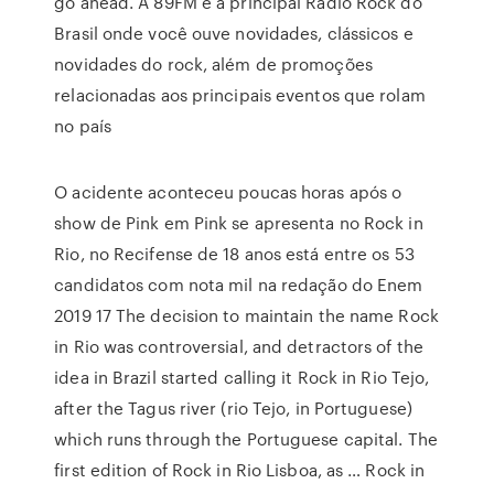
go ahead. A 89FM é a principal Rádio Rock do
Brasil onde você ouve novidades, clássicos e
novidades do rock, além de promoções
relacionadas aos principais eventos que rolam
no país
O acidente aconteceu poucas horas após o
show de Pink em Pink se apresenta no Rock in
Rio, no Recifense de 18 anos está entre os 53
candidatos com nota mil na redação do Enem
2019 17 The decision to maintain the name Rock
in Rio was controversial, and detractors of the
idea in Brazil started calling it Rock in Rio Tejo,
after the Tagus river (rio Tejo, in Portuguese)
which runs through the Portuguese capital. The
first edition of Rock in Rio Lisboa, as … Rock in