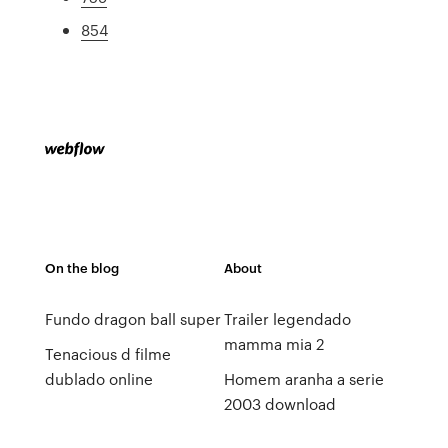
854
On the blog
About
Fundo dragon ball super
Trailer legendado
mamma mia 2
Tenacious d filme
dublado online
Homem aranha a serie
2003 download