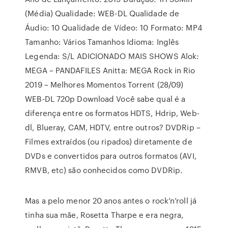
(Média) Qualidade: WEB-DL Qualidade de
Áudio: 10 Qualidade de Vídeo: 10 Formato: MP4
Tamanho: Vários Tamanhos Idioma: Inglês
Legenda: S/L ADICIONADO MAIS SHOWS Alok:
MEGA – PANDAFILES Anitta: MEGA Rock in Rio
2019 – Melhores Momentos Torrent (28/09)
WEB-DL 720p Download Você sabe qual é a
diferença entre os formatos HDTS, Hdrip, Web-
dl, Blueray, CAM, HDTV, entre outros? DVDRip –
Filmes extraídos (ou ripados) diretamente de
DVDs e convertidos para outros formatos (AVI,
RMVB, etc) são conhecidos como DVDRip.
Mas a pelo menor 20 anos antes o rock’n’roll já
tinha sua mãe, Rosetta Tharpe e era negra,