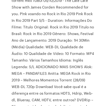
torrent mkv 1080i 05/10/2019 · The Late Late
Show with James Corden Recommended for
you. P!nk voando no Rock in Rio 2019 Pink Rock
In Rio 2019 Part 5/5 - Duration: Informações Do
Filme: Título Original: Rock in Rio 2019 Título no
Brasil: Rock in Rio 2019 Gênero: Shows, Festival
Ano de Lançamento: 2019 Duração: 1H 30Min
(Média) Qualidade: WEB-DL Qualidade de
Áudio: 10 Qualidade de Vídeo: 10 Formato: MP4
Tamanho: Vários Tamanhos Idioma: Inglês
Legenda: S/L ADICIONADO MAIS SHOWS Alok:
MEGA – PANDAFILES Anitta: MEGA Rock in Rio
2019 – Melhores Momentos Torrent (28/09)
WEB-DL 720p Download Você sabe qual é a
diferença entre os formatos HDTS, Hdrip, Web-
dl, Blueray, CAM, HDTV, entre outros? DVDRip –