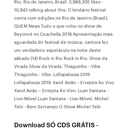
Rio, Rio de Janeiro, Brazil. 3,988,305 likes ·
10,943 talking about this. O lendário festival
conta com edições no Rio de Janeiro (Brasil),
QUEM News Tudo o que rolou no show de
Beyoncé no Coachella 2018 Apresentação mais
aguardada do festival de música, cantora fez
um verdadeiro espetáculo na noite deste
sábado (14) Rock in Rio Rock in Rio. Show da
Virada Show da Virada. Thiaguinho - Vibe
Thiaguinho - Vibe. Lollapalooza 2019
Lollapalooza 2019. Xand Avião – Errejota Ao Vivo
Xand Avião – Errejota Ao Vivo. Luan Santana -
Live-Móvel Luan Santana - Live-Móvel. Michel
Teló - Bem Sertanejo O Show Michel Teló
Download SÓ CDS GRÁTIS -