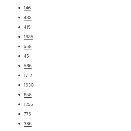
146
433
415
1835
558
45
566
1712
1630
658
1255
776
386