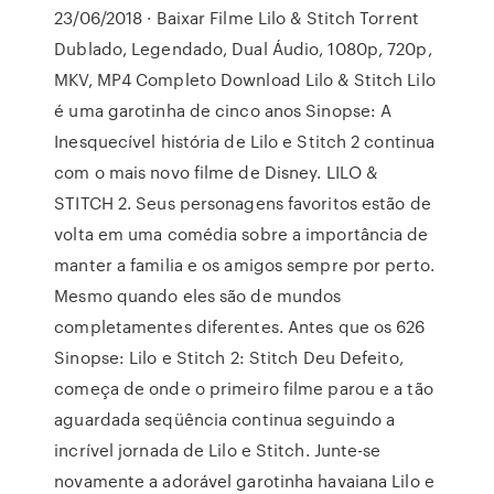
23/06/2018 · Baixar Filme Lilo & Stitch Torrent
Dublado, Legendado, Dual Áudio, 1080p, 720p,
MKV, MP4 Completo Download Lilo & Stitch Lilo
é uma garotinha de cinco anos Sinopse: A
Inesquecível história de Lilo e Stitch 2 continua
com o mais novo filme de Disney. LILO &
STITCH 2. Seus personagens favoritos estão de
volta em uma comédia sobre a importância de
manter a familia e os amigos sempre por perto.
Mesmo quando eles são de mundos
completamentes diferentes. Antes que os 626
Sinopse: Lilo e Stitch 2: Stitch Deu Defeito,
começa de onde o primeiro filme parou e a tão
aguardada seqüência continua seguindo a
incrível jornada de Lilo e Stitch. Junte-se
novamente a adorável garotinha havaiana Lilo e