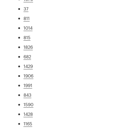
37
811
1014
815
1826
682
1429
1906
1991
843
1590
1428
1165