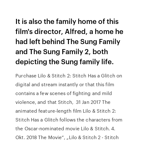
It is also the family home of this
film's director, Alfred, a home he
had left behind The Sung Family
and The Sung Family 2, both
depicting the Sung family life.
Purchase Lilo & Stitch 2: Stitch Has a Glitch on
digital and stream instantly or that this film
contains a few scenes of fighting and mild
violence, and that Stitch, 31 Jan 2017 The
animated feature-length film Lilo & Stitch 2:
Stitch Has a Glitch follows the characters from
the Oscar-nominated movie Lilo & Stitch. 4.
Okt. 2018 The Movie“, „Lilo & Stitch 2 - Stitch