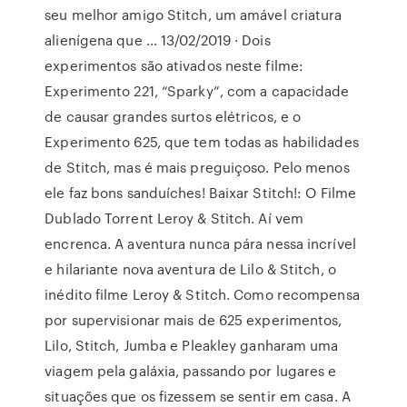
seu melhor amigo Stitch, um amável criatura
alienígena que … 13/02/2019 · Dois
experimentos são ativados neste filme:
Experimento 221, “Sparky”, com a capacidade
de causar grandes surtos elétricos, e o
Experimento 625, que tem todas as habilidades
de Stitch, mas é mais preguiçoso. Pelo menos
ele faz bons sanduíches! Baixar Stitch!: O Filme
Dublado Torrent Leroy & Stitch. Aí vem
encrenca. A aventura nunca pára nessa incrível
e hilariante nova aventura de Lilo & Stitch, o
inédito filme Leroy & Stitch. Como recompensa
por supervisionar mais de 625 experimentos,
Lilo, Stitch, Jumba e Pleakley ganharam uma
viagem pela galáxia, passando por lugares e
situações que os fizessem se sentir em casa. A