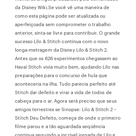
da Disney Wiki.Se você vê uma maneira de
como esta página pode ser atualizada ou
aperfeiçoada sem comprometer o trabalho
anterior, sinta-se livre para contribuir. O grande
sucesso Lilo & Stitch continua com o novo
longa-metragem da Disney Lilo & Stitch 2.
Antes que os 626 experimentos chegassem ao
Havaí Stitch vivia muito bem, ajudando Lilo nas
preparações para o concurso de hula que
aconteceria na ilha. Tudo parecia perfeito até
Stitch dar defeito e virar a vida de todos de
cabeça para o ar. Agora será preciso que seus
amigos terrestres se Sinopse: Lilo & Stitch 2 –
Stitch Deu Defeito, começa de onde o primeiro
filme parou e a tão aguardada seqüência
continua seguindo a incrível jornada de Lilo e