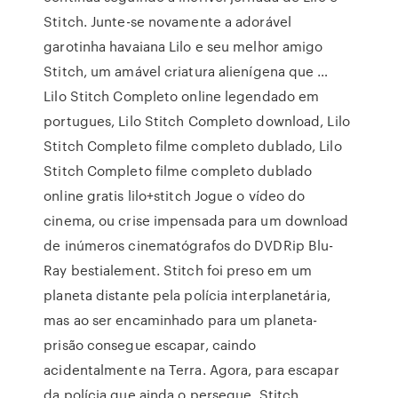
Stitch. Junte-se novamente a adorável
garotinha havaiana Lilo e seu melhor amigo
Stitch, um amável criatura alienígena que …
Lilo Stitch Completo online legendado em
portugues, Lilo Stitch Completo download, Lilo
Stitch Completo filme completo dublado, Lilo
Stitch Completo filme completo dublado
online gratis lilo+stitch Jogue o vídeo do
cinema, ou crise impensada para um download
de inúmeros cinematógrafos do DVDRip Blu-
Ray bestialement. Stitch foi preso em um
planeta distante pela polícia interplanetária,
mas ao ser encaminhado para um planeta-
prisão consegue escapar, caindo
acidentalmente na Terra. Agora, para escapar
da polícia que ainda o persegue, Stitch