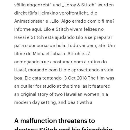
völlig abgedreht“ und „Leroy & Stitch“ wurden
direkt für's Heimkino veröffentlicht, die
Animationsserie „Lilo Algo errado com o filme?
Informe aqui. Lilo e Stitch vivem felizes no
Havaí e Stitch está ajudando Lilo a se preparar
para o concurso de hula. Tudo vai bem, até Um
filme de Michael Labash. Stitch está
começando a se acostumar com a rotina do
Havaí, morando com Lilo e aproveitando a vida
boa. Ele está tentando 3 Oct 2018 The film was
an outlier for studio at the time, as it featured
an original story of two Hawaiian women in a
modern day setting, and dealt with a
A malfunction threatens to
destroy Stitch and his friendship