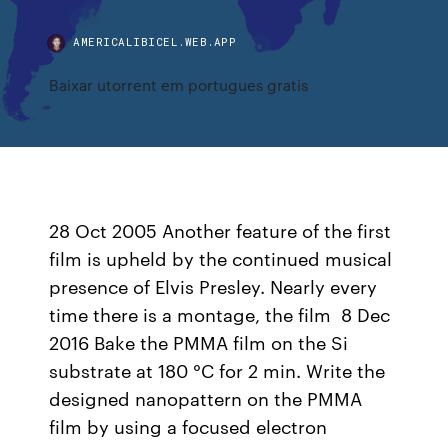
AMERICALIBICEL.WEB.APP
Baixar utorrent em portugues gratis
28 Oct 2005 Another feature of the first
film is upheld by the continued musical
presence of Elvis Presley. Nearly every
time there is a montage, the film 8 Dec
2016 Bake the PMMA film on the Si
substrate at 180 °C for 2 min. Write the
designed nanopattern on the PMMA
film by using a focused electron