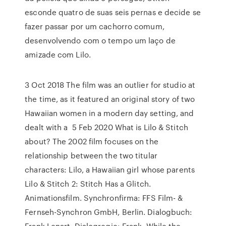
esconde quatro de suas seis pernas e decide se
fazer passar por um cachorro comum,
desenvolvendo com o tempo um laço de
amizade com Lilo.
3 Oct 2018 The film was an outlier for studio at
the time, as it featured an original story of two
Hawaiian women in a modern day setting, and
dealt with a 5 Feb 2020 What is Lilo & Stitch
about? The 2002 film focuses on the
relationship between the two titular
characters: Lilo, a Hawaiian girl whose parents
Lilo & Stitch 2: Stitch Has a Glitch.
Animationsfilm. Synchronfirma: FFS Film- &
Fernseh-Synchron GmbH, Berlin. Dialogbuch:
Frank Lenart. Dialogregie: Frank While the