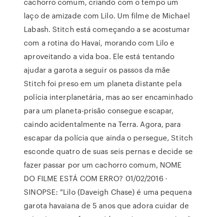
cachorro comum, criando com o tempo um
laço de amizade com Lilo. Um filme de Michael
Labash. Stitch está começando a se acostumar
com a rotina do Havaí, morando com Lilo e
aproveitando a vida boa. Ele está tentando
ajudar a garota a seguir os passos da mãe
Stitch foi preso em um planeta distante pela
polícia interplanetária, mas ao ser encaminhado
para um planeta-prisão consegue escapar,
caindo acidentalmente na Terra. Agora, para
escapar da polícia que ainda o persegue, Stitch
esconde quatro de suas seis pernas e decide se
fazer passar por um cachorro comum, NOME
DO FILME ESTÁ COM ERRO? 01/02/2016 ·
SINOPSE: "Lilo (Daveigh Chase) é uma pequena
garota havaiana de 5 anos que adora cuidar de