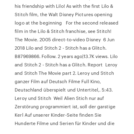
his friendship with Lilo! As with the first Lilo &
Stitch film, the Walt Disney Pictures opening
logo at the beginning For the second released
film in the Lilo & Stitch franchise, see Stitch!
The Movie. 2005 direct-to-video Disney 6 Jun
2018 Lilo and Stitch 2 - Stitch has a Glitch.
B87969866. Follow. 2 years ago|13.7K views. Lilo
and Stitch 2 - Stitch has a Glitch. Report Leroy
and Stitch The Movie part 2. Leroy und Stitch
ganzer Film auf Deutsch Filme Full Kino,
Deutschland überspielt und Untertitel,. 5:43.
Leroy und Stitch Weil Alien Stich nur auf
Zerstörung programmiert ist, soll der garstige
Kerl Auf unserer Kinder-Seite finden Sie
Hunderte Filme und Serien für Kinder und die