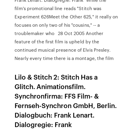
film's promotional line reads "Stitch was
Experiment 626Meet the Other 625," it really on
focuses on only two of his "cousins," -- a
troublemaker who 28 Oct 2005 Another
feature of the first film is upheld by the
continued musical presence of Elvis Presley.
Nearly every time there is a montage, the film
Lilo & Stitch 2: Stitch Has a
Glitch. Animationsfilm.
Synchronfirma: FFS Film- &
Fernseh-Synchron GmbH, Berlin.
Dialogbuch: Frank Lenart.
Dialogregie: Frank