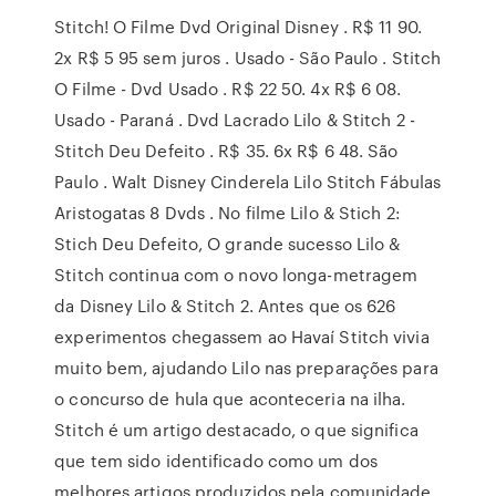
Stitch! O Filme Dvd Original Disney . R$ 11 90.
2x R$ 5 95 sem juros . Usado - São Paulo . Stitch
O Filme - Dvd Usado . R$ 22 50. 4x R$ 6 08.
Usado - Paraná . Dvd Lacrado Lilo & Stitch 2 -
Stitch Deu Defeito . R$ 35. 6x R$ 6 48. São
Paulo . Walt Disney Cinderela Lilo Stitch Fábulas
Aristogatas 8 Dvds . No filme Lilo & Stich 2:
Stich Deu Defeito, O grande sucesso Lilo &
Stitch continua com o novo longa-metragem
da Disney Lilo & Stitch 2. Antes que os 626
experimentos chegassem ao Havaí Stitch vivia
muito bem, ajudando Lilo nas preparações para
o concurso de hula que aconteceria na ilha.
Stitch é um artigo destacado, o que significa
que tem sido identificado como um dos
melhores artigos produzidos pela comunidade