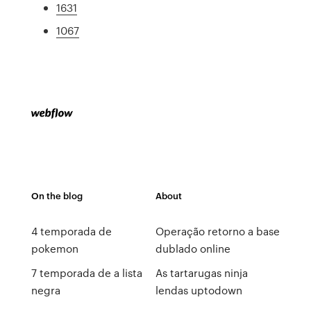
1631
1067
On the blog
About
4 temporada de
Operação retorno a base
pokemon
dublado online
7 temporada de a lista
As tartarugas ninja
negra
lendas uptodown