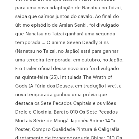
para uma nova adaptação de Nanatsu no Taizai,
saiba que caímos juntos do cavalo. Ao final do
último episódio de Arslan Senki, foi divulgado
que Nanatsu no Taizai ganhará uma segunda
temporada … O anime Seven Deadly Sins
(Nanatsu no Taizai, no Japão) está para ganhar
uma terceira temporada, em outubro, no Japão.
E o trailer oficial desse novo ano foi divulgado
na quinta-feira (25). Intitulada The Wrath of
Gods (A Fúria dos Deuses, em tradução livre), a
nova temporada ganhou uma prévia que
destaca os Sete Pecados Capitais e os vilões
Drole e Gloxinia. Barato 010 Os Sete Pecados
Mortais Série de Mangá Japonês Anime 14 "x
Poster, Compro Qualidade Pintura & Caligrafia
diretamente de fornecedores da China: 010 Os