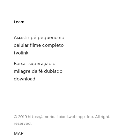
Learn
Assistir pé pequeno no
celular filme completo
tvolink
Baixar superação o
milagre da fé dublado
download
© 2019 https://americalibicel.web.app, Inc. All rights
reserved.
MAP