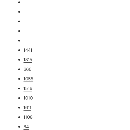
1441
1815
666
1055
1516
1010
1611
1108
84