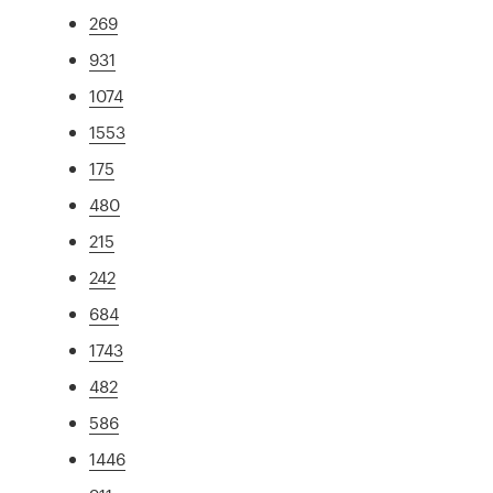
269
931
1074
1553
175
480
215
242
684
1743
482
586
1446