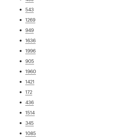
543
1269
949
1636
1996
905
1960
1421
172
436
1514
345
1085