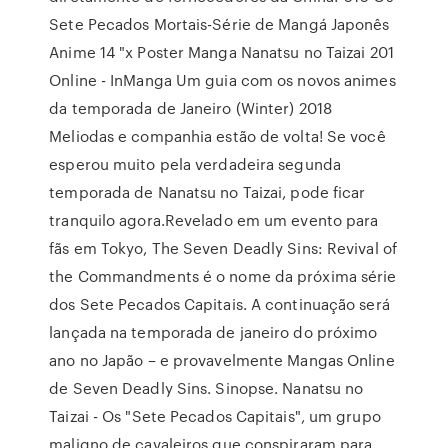
Sete Pecados Mortais-Série de Mangá Japonês
Anime 14 "x Poster Manga Nanatsu no Taizai 201
Online - InManga Um guia com os novos animes
da temporada de Janeiro (Winter) 2018
Meliodas e companhia estão de volta! Se você
esperou muito pela verdadeira segunda
temporada de Nanatsu no Taizai, pode ficar
tranquilo agora.Revelado em um evento para
fãs em Tokyo, The Seven Deadly Sins: Revival of
the Commandments é o nome da próxima série
dos Sete Pecados Capitais. A continuação será
lançada na temporada de janeiro do próximo
ano no Japão – e provavelmente Mangas Online
de Seven Deadly Sins. Sinopse. Nanatsu no
Taizai - Os "Sete Pecados Capitais", um grupo
maligno de cavaleiros que conspiraram para