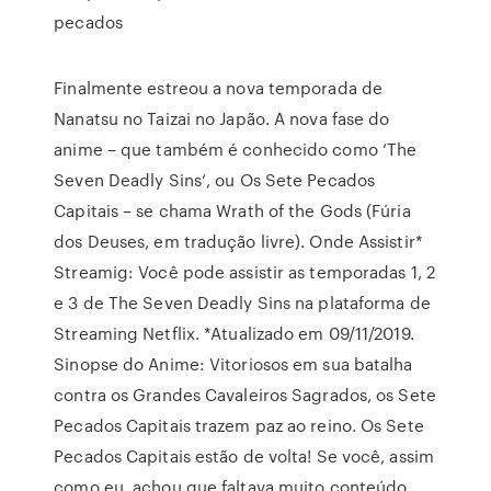
pecados
Finalmente estreou a nova temporada de
Nanatsu no Taizai no Japão. A nova fase do
anime – que também é conhecido como ‘The
Seven Deadly Sins‘, ou Os Sete Pecados
Capitais – se chama Wrath of the Gods (Fúria
dos Deuses, em tradução livre). Onde Assistir*
Streamig: Você pode assistir as temporadas 1, 2
e 3 de The Seven Deadly Sins na plataforma de
Streaming Netflix. *Atualizado em 09/11/2019.
Sinopse do Anime: Vitoriosos em sua batalha
contra os Grandes Cavaleiros Sagrados, os Sete
Pecados Capitais trazem paz ao reino. Os Sete
Pecados Capitais estão de volta! Se você, assim
como eu, achou que faltava muito conteúdo