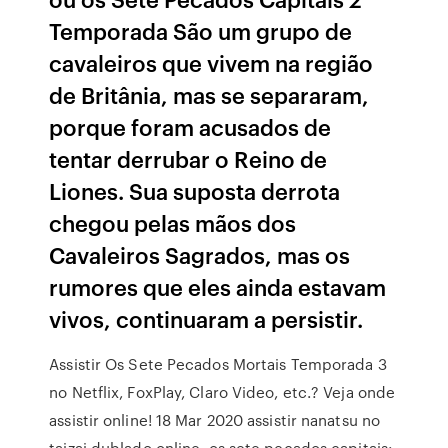
Temporada São um grupo de
cavaleiros que vivem na região
de Britânia, mas se separaram,
porque foram acusados de
tentar derrubar o Reino de
Liones. Sua suposta derrota
chegou pelas mãos dos
Cavaleiros Sagrados, mas os
rumores que eles ainda estavam
vivos, continuaram a persistir.
Assistir Os Sete Pecados Mortais Temporada 3
no Netflix, FoxPlay, Claro Video, etc.? Veja onde
assistir online! 18 Mar 2020 assistir nanatsu no
taizai dublado online, os sete pecados capitais: