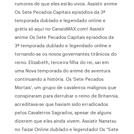
rumores de que eles estão vivos. Assistir anime
Os Sete Pecados Capitais episódios da 3ª
temporada dublado e legendado online e
grátis só aqui no CanaisMAX.com! Assistir
anime Os Sete Pecados Capitais episódios da
3ª temporada dublado e legendado online e
tornando-se os novos governantes tirânicos do
reino. Elizabeth, terceira filha do rei, sai em
uma Nova temporada do anime de aventura
continuando a história. Os 'Sete Pecados
Mortais', um grupo de cavaleiros malignos que
conspiraram para derrubar o reino de Britannia,
acreditava-se que haviam sido erradicados
pelos Cavaleiros Sagrados, apesar de alguns
dizerem que eles ainda vivem. Assistir Nanatsu
no Taizai Online dublado e legendado! Os “Sete