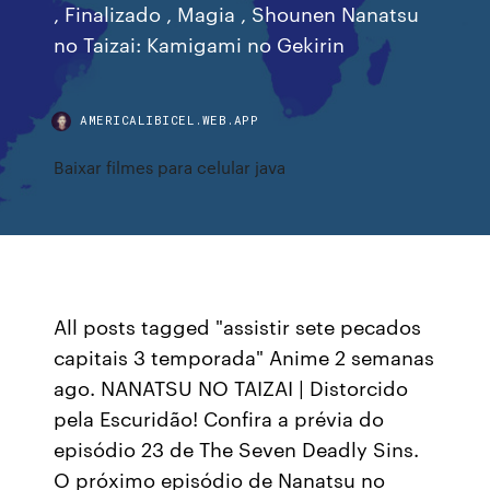
, Finalizado , Magia , Shounen Nanatsu
no Taizai: Kamigami no Gekirin
AMERICALIBICEL.WEB.APP
Baixar filmes para celular java
All posts tagged "assistir sete pecados
capitais 3 temporada" Anime 2 semanas
ago. NANATSU NO TAIZAI | Distorcido
pela Escuridão! Confira a prévia do
episódio 23 de The Seven Deadly Sins.
O próximo episódio de Nanatsu no