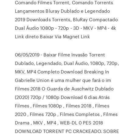
Comando Filmes Torrent, Comando Torrents
Lançamentos Bluray Dublado e Legendado
2019 Downloads Torrents, BluRay Compactado
Dual Áudio 1080p - 720p - 3D - MKV - MP4 - 4k
Link direto Baixar Via Magnet Link
06/05/2019 · Baixar Filme Invasão Torrent
Dublado, Legendado, Dual Áudio, 1080p, 720p,
MKV, MP4 Completo Download Breaking In
Gabrielle Union é uma mulher que fará o im
Filmes 2018 O Guarda de Auschwitz Dublado
(2020) 720p / 1080p Download 6 dias Atrás
Filmes , Filmes 1080p , Filmes 2018 , Filmes
2020 , Filmes 720p , Filmes Completos , Filmes
Drama , MKV , MP4 , WEB-DL 0 PES 2018
DOWNLOAD TORRENT PC CRACKEADO. SOBRE