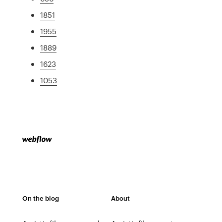
1851
1955
1889
1623
1053
On the blog
About