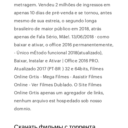
metragem. Vendeu 2 milhões de ingressos em
apenas 10 dias de pré-venda e se tornou, antes
mesmo de sua estreia, o segundo longa
brasileiro de maior público em 2018, atrás
apenas de Fala Sério, Mãe!. 13/06/2018 · como
baixar e ativar, o office 2016 permanentemente,
- Único mÉtodo funcional 2018(atualizado),
Baixar, Instalar e Ativar | Office 2016 PRO.
Atualizado 2017 (PT-BR ) 32 e 64bits, Filmes
Online Grtis - Mega Filmes - Assistir Filmes
Online - Ver Filmes Dublado. O Site Filmes
Online Grtis apenas um agregador de links,
nenhum arquivo est hospedado sob nosso
domnio.
Скачать фильмы с торрента