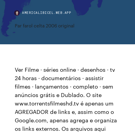
AMERICALIBICEL.WEB.APP
Par farol celta 2006 original
Ver Filme · séries online · desenhos · tv
24 horas · documentários · assistir
filmes · lançamentos · completo · sem
anúncios grátis e Dublado. O site
www.torrentsfilmeshd.tv é apenas um
AGREGADOR de links e, assim como o
Google.com, apenas agrega e organiza
os links externos. Os arquivos aqui