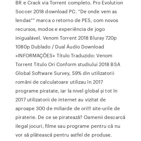
BR e Crack via Torrent completo. Pro Evolution
Soccer 2018 download PC. “De onde vem as
lendas”” marca o retorno de PES, com novos
recursos, modos e experiência de jogo
inigualável. Venom Torrent 2018 Bluray 720p
1080p Dublado / Dual Áudio Download
»INFORMAÇÕES« Título Traduzido: Venom
Torrent Titulo Ori Conform studiului 2018 BSA
Global Software Survey, 59% din utilizatorii
români de calculatoare utilizau în 2017
programe piratate, iar la nivel global și tot în
2017 utilizatorii de internet au vizitat de
aproape 300 de miliarde de ori!!! site-urile de
piraterie. De ce se piratează? Oamenii descarcă
ilegal jocuri, filme sau programe pentru că nu
vor să plătească pentru astfel de produse.