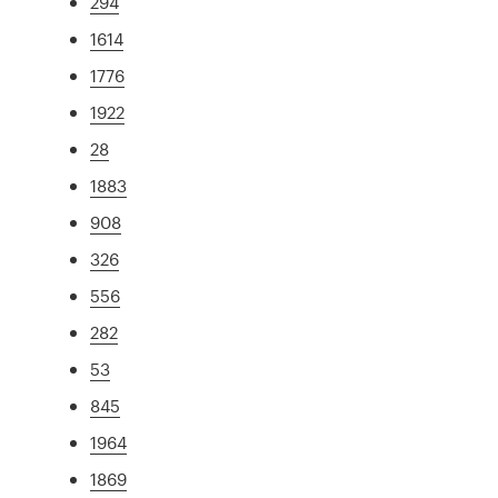
294
1614
1776
1922
28
1883
908
326
556
282
53
845
1964
1869