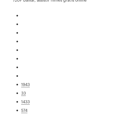
1943
33
1433
574