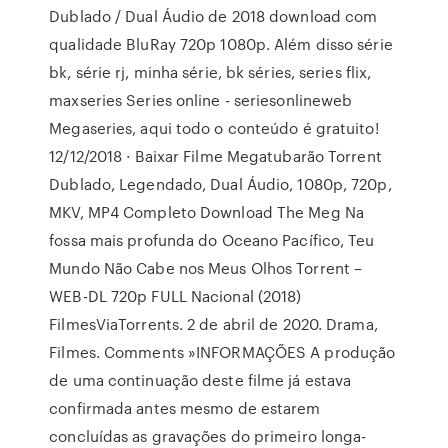
Dublado / Dual Áudio de 2018 download com
qualidade BluRay 720p 1080p. Além disso série
bk, série rj, minha série, bk séries, series flix,
maxseries Series online - seriesonlineweb
Megaseries, aqui todo o conteúdo é gratuito!
12/12/2018 · Baixar Filme Megatubarão Torrent
Dublado, Legendado, Dual Áudio, 1080p, 720p,
MKV, MP4 Completo Download The Meg Na
fossa mais profunda do Oceano Pacífico, Teu
Mundo Não Cabe nos Meus Olhos Torrent –
WEB-DL 720p FULL Nacional (2018)
FilmesViaTorrents. 2 de abril de 2020. Drama,
Filmes. Comments »INFORMAÇÕES A produção
de uma continuação deste filme já estava
confirmada antes mesmo de estarem
concluídas as gravações do primeiro longa-