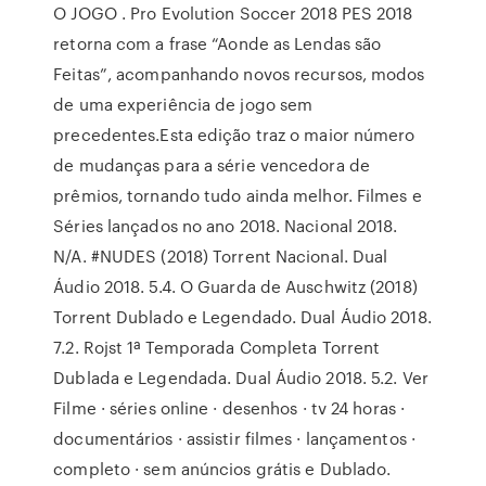
O JOGO . Pro Evolution Soccer 2018 PES 2018
retorna com a frase “Aonde as Lendas são
Feitas”, acompanhando novos recursos, modos
de uma experiência de jogo sem
precedentes.Esta edição traz o maior número
de mudanças para a série vencedora de
prêmios, tornando tudo ainda melhor. Filmes e
Séries lançados no ano 2018. Nacional 2018.
N/A. #NUDES (2018) Torrent Nacional. Dual
Áudio 2018. 5.4. O Guarda de Auschwitz (2018)
Torrent Dublado e Legendado. Dual Áudio 2018.
7.2. Rojst 1ª Temporada Completa Torrent
Dublada e Legendada. Dual Áudio 2018. 5.2. Ver
Filme · séries online · desenhos · tv 24 horas ·
documentários · assistir filmes · lançamentos ·
completo · sem anúncios grátis e Dublado.