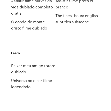
Assistir filme curvas da
Assistir filme preto ou
vida dublado completo
branco
gratis
The finest hours english
O conde de monte
subtitles subscene
cristo filme dublado
Learn
Baixar meu amigo totoro
dublado
Universo no olhar filme
legendado