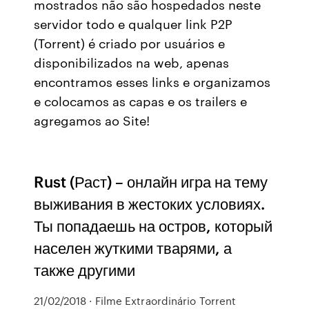
mostrados não são hospedados neste
servidor todo e qualquer link P2P
(Torrent) é criado por usuários e
disponibilizados na web, apenas
encontramos esses links e organizamos
e colocamos as capas e os trailers e
agregamos ao Site!
Rust (Раст) – онлайн игра на тему
выживания в жестоких условиях.
Ты попадаешь на остров, который
населен жуткими тварями, а
также другими
21/02/2018 · Filme Extraordinário Torrent