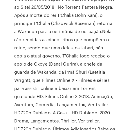
ao Site! 26/05/2018 · No Torrent Pantera Negra,
Após a morte do rei T'Chaka (John Kani), o
príncipe T'Challa (Chadwick Boseman) retorna
a Wakanda para a cerimônia de coroação.Nela
são reunidas as cinco tribos que compõem o
reino, sendo que uma delas, os Jabari, não
apoia o atual governo. T'Challa logo recebe o
apoio de Okoye (Danai Gurira), a chefe da
guarda de Wakanda, da irmã Shuri (Laetitia
Wright), que Filmes Online X - Filmes e séries
para assistir online e baixar em Torrent
qualidade HD. Filmes Online X 2018. Animação,
Aventura, Comédia, Lançamentos, Ver trailer.
HD720p Dublado. A Casa – HD Dublado. 2020.
Drama, Lançamentos, Thriller, Ver trailer.
HD720p Dublado. Últimos Adicionados Baixe os