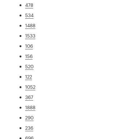
478
534
1488
1533
106
156
520
122
1052
367
1888
290
236
696