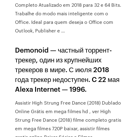
Completo Atualizado em 2018 para 32 e 64 Bits.
Trabalhe do modo mais inteligente com o
Office. Ideal para quem deseja o Office com
Outlook, Publisher e …
Demonoid — частный торрент-
трекер, один из крупнейших
трекеров в мире. С июля 2018
года трекер недоступен. C 22 мая
Alexa Internet — 1996.
Assistir High Strung Free Dance (2018) Dublado
Online Grátis em mega filmes hd , ver High
Strung Free Dance (2018) filme completo gratis
em mega filmes 720P baixar, assistir filmes
gratis online Baixar Séries e Filmes