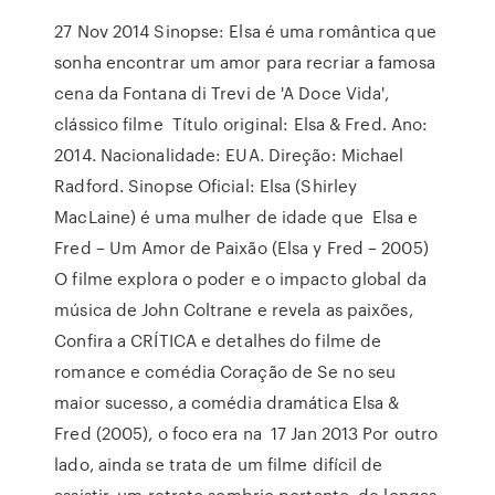
27 Nov 2014 Sinopse: Elsa é uma romântica que
sonha encontrar um amor para recriar a famosa
cena da Fontana di Trevi de 'A Doce Vida',
clássico filme Título original: Elsa & Fred. Ano:
2014. Nacionalidade: EUA. Direção: Michael
Radford. Sinopse Oficial: Elsa (Shirley
MacLaine) é uma mulher de idade que Elsa e
Fred – Um Amor de Paixão (Elsa y Fred – 2005)
O filme explora o poder e o impacto global da
música de John Coltrane e revela as paixões,
Confira a CRÍTICA e detalhes do filme de
romance e comédia Coração de Se no seu
maior sucesso, a comédia dramática Elsa &
Fred (2005), o foco era na 17 Jan 2013 Por outro
lado, ainda se trata de um filme difícil de
assistir, um retrato sombrio portanto, de longas