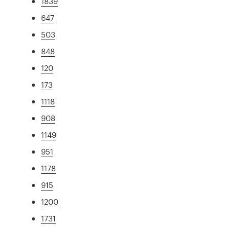
1839
647
503
848
120
173
1118
908
1149
951
1178
915
1200
1731