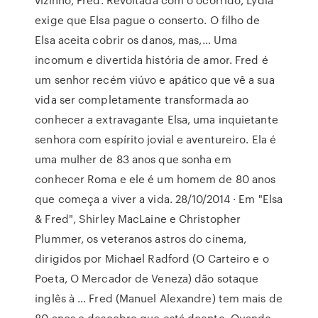
exige que Elsa pague o conserto. O filho de
Elsa aceita cobrir os danos, mas,… Uma
incomum e divertida história de amor. Fred é
um senhor recém viúvo e apático que vê a sua
vida ser completamente transformada ao
conhecer a extravagante Elsa, uma inquietante
senhora com espírito jovial e aventureiro. Ela é
uma mulher de 83 anos que sonha em
conhecer Roma e ele é um homem de 80 anos
que começa a viver a vida. 28/10/2014 · Em "Elsa
& Fred", Shirley MacLaine e Christopher
Plummer, os veteranos astros do cinema,
dirigidos por Michael Radford (O Carteiro e o
Poeta, O Mercador de Veneza) dão sotaque
inglês à … Fred (Manuel Alexandre) tem mais de
80 anos e descobre que está doente. Quando