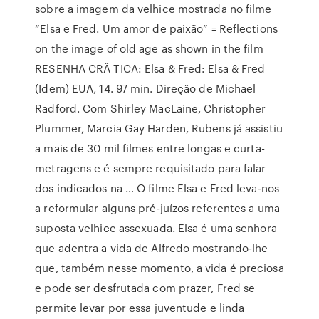
sobre a imagem da velhice mostrada no filme
“Elsa e Fred. Um amor de paixão” = Reflections
on the image of old age as shown in the film
RESENHA CRÃ TICA: Elsa & Fred: Elsa & Fred
(Idem) EUA, 14. 97 min. Direção de Michael
Radford. Com Shirley MacLaine, Christopher
Plummer, Marcia Gay Harden, Rubens já assistiu
a mais de 30 mil filmes entre longas e curta-
metragens e é sempre requisitado para falar
dos indicados na … O filme Elsa e Fred leva-nos
a reformular alguns pré-juízos referentes a uma
suposta velhice assexuada. Elsa é uma senhora
que adentra a vida de Alfredo mostrando-lhe
que, também nesse momento, a vida é preciosa
e pode ser desfrutada com prazer, Fred se
permite levar por essa juventude e linda