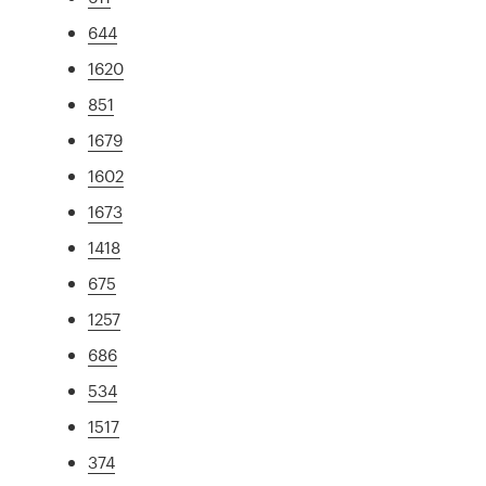
644
1620
851
1679
1602
1673
1418
675
1257
686
534
1517
374