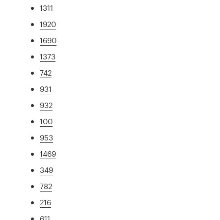
1311
1920
1690
1373
742
931
932
100
953
1469
349
782
216
611