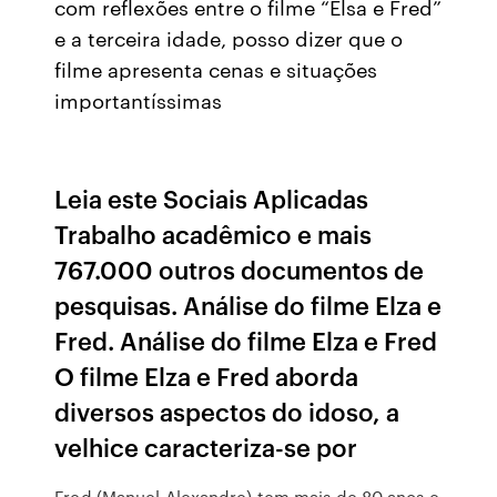
com reflexões entre o filme “Elsa e Fred”
e a terceira idade, posso dizer que o
filme apresenta cenas e situações
importantíssimas
Leia este Sociais Aplicadas
Trabalho acadêmico e mais
767.000 outros documentos de
pesquisas. Análise do filme Elza e
Fred. Análise do filme Elza e Fred
O filme Elza e Fred aborda
diversos aspectos do idoso, a
velhice caracteriza-se por
Fred (Manuel Alexandre) tem mais de 80 anos e