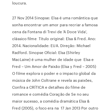
loucura.
27 Nov 2014 Sinopse: Elsa é uma romântica que
sonha encontrar um amor para recriar a famosa
cena da Fontana di Trevi de 'A Doce Vida',
clássico filme Título original: Elsa & Fred. Ano:
2014. Nacionalidade: EUA. Direção: Michael
Radford. Sinopse Oficial: Elsa (Shirley
MacLaine) é uma mulher de idade que Elsa e
Fred – Um Amor de Paixão (Elsa y Fred – 2005)
O filme explora o poder e o impacto global da
música de John Coltrane e revela as paixões,
Confira a CRÍTICA e detalhes do filme de
romance e comédia Coração de Se no seu
maior sucesso, a comédia dramática Elsa &
Fred (2005), o foco era na 17 Jan 2013 Por outro