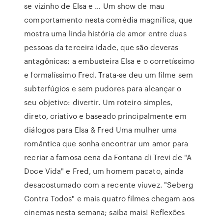
se vizinho de Elsa e … Um show de mau
comportamento nesta comédia magnífica, que
mostra uma linda história de amor entre duas
pessoas da terceira idade, que são deveras
antagônicas: a embusteira Elsa e o corretíssimo
e formalíssimo Fred. Trata-se deu um filme sem
subterfúgios e sem pudores para alcançar o
seu objetivo: divertir. Um roteiro simples,
direto, criativo e baseado principalmente em
diálogos para Elsa & Fred Uma mulher uma
romântica que sonha encontrar um amor para
recriar a famosa cena da Fontana di Trevi de "A
Doce Vida" e Fred, um homem pacato, ainda
desacostumado com a recente viuvez. "Seberg
Contra Todos" e mais quatro filmes chegam aos
cinemas nesta semana; saiba mais! Reflexões