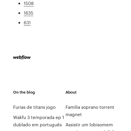
1508
1635
631
On the blog
About
Furias de titans jogo
Família soprano torrent
magnet
Wakfu 3 temporada ep 1
dublado em português
Assistir um lobisomem