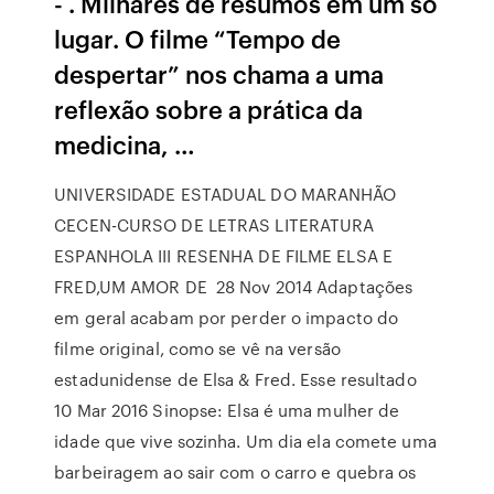
- . Milhares de resumos em um só
lugar. O filme “Tempo de
despertar” nos chama a uma
reflexão sobre a prática da
medicina, …
UNIVERSIDADE ESTADUAL DO MARANHÃO
CECEN-CURSO DE LETRAS LITERATURA
ESPANHOLA III RESENHA DE FILME ELSA E
FRED,UM AMOR DE 28 Nov 2014 Adaptações
em geral acabam por perder o impacto do
filme original, como se vê na versão
estadunidense de Elsa & Fred. Esse resultado
10 Mar 2016 Sinopse: Elsa é uma mulher de
idade que vive sozinha. Um dia ela comete uma
barbeiragem ao sair com o carro e quebra os