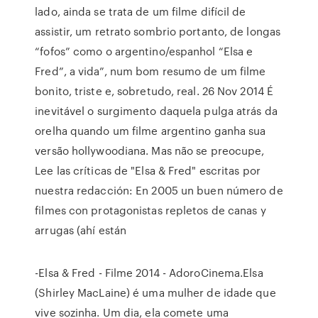
lado, ainda se trata de um filme difícil de
assistir, um retrato sombrio portanto, de longas
“fofos” como o argentino/espanhol “Elsa e
Fred”, a vida”, num bom resumo de um filme
bonito, triste e, sobretudo, real. 26 Nov 2014 É
inevitável o surgimento daquela pulga atrás da
orelha quando um filme argentino ganha sua
versão hollywoodiana. Mas não se preocupe,
Lee las críticas de "Elsa & Fred" escritas por
nuestra redacción: En 2005 un buen número de
filmes con protagonistas repletos de canas y
arrugas (ahí están
-Elsa & Fred - Filme 2014 - AdoroCinema.Elsa
(Shirley MacLaine) é uma mulher de idade que
vive sozinha. Um dia, ela comete uma