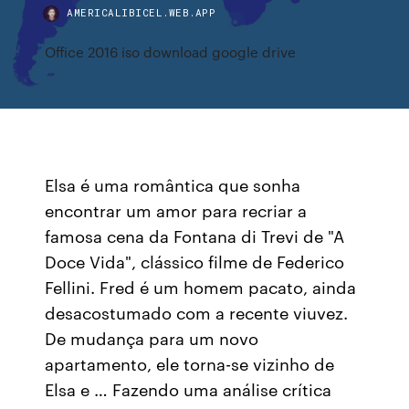
AMERICALIBICEL.WEB.APP
Office 2016 iso download google drive
Elsa é uma romântica que sonha
encontrar um amor para recriar a
famosa cena da Fontana di Trevi de "A
Doce Vida", clássico filme de Federico
Fellini. Fred é um homem pacato, ainda
desacostumado com a recente viuvez.
De mudança para um novo
apartamento, ele torna-se vizinho de
Elsa e … Fazendo uma análise crítica